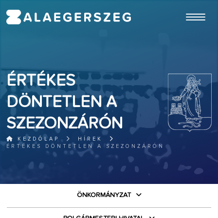
ugrás a fő tartalomhoz
ÉRTÉKES
DÖNTETLEN A
SZEZONZÁRÓN
KEZDŐLAP
HÍREK
ÉRTÉKES DÖNTETLEN A SZEZONZÁRÓN
ÖNKORMÁNYZAT