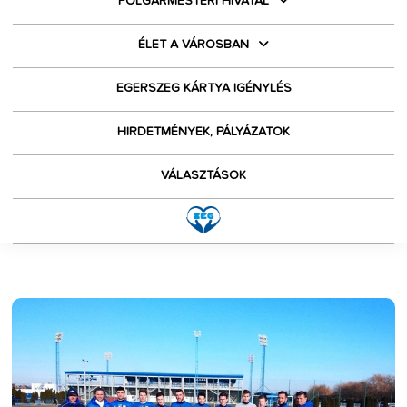
POLGÁRMESTERI HIVATAL
ÉLET A VÁROSBAN
EGERSZEG KÁRTYA IGÉNYLÉS
HIRDETMÉNYEK, PÁLYÁZATOK
VÁLASZTÁSOK