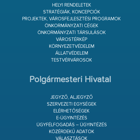
HELYI RENDELETEK
STRATÉGIÁK, KONCEPCIÓK
PROJEKTEK, VÁROSFEJLESZTÉSI PROGRAMOK
ÖNKORMÁNYZATI CÉGEK
ÖNKORMÁNYZATI TÁRSULÁSOK
VÁROSTÉRKÉP
KÖRNYEZETVÉDELEM
ÁLLATVÉDELEM
TESTVÉRVÁROSOK
Polgármesteri Hivatal
JEGYZŐ, ALJEGYZŐ
SZERVEZETI EGYSÉGEK
ELÉRHETŐSÉGEK
E-ÜGYINTÉZÉS
ÜGYFÉLFOGADÁS – ÜGYINTÉZÉS
KÖZÉRDEKŰ ADATOK
VÁLASZTÁSOK