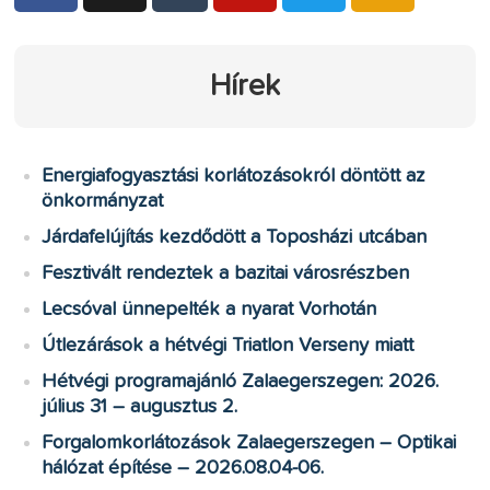
Hírek
Energiafogyasztási korlátozásokról döntött az
önkormányzat
Járdafelújítás kezdődött a Toposházi utcában
Fesztivált rendeztek a bazitai városrészben
Lecsóval ünnepelték a nyarat Vorhotán
Útlezárások a hétvégi Triatlon Verseny miatt
Hétvégi programajánló Zalaegerszegen: 2026.
július 31 – augusztus 2.
Forgalomkorlátozások Zalaegerszegen – Optikai
hálózat építése – 2026.08.04-06.