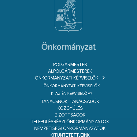
Önkormányzat
POLGÁRMESTER
ALPOLGÁRMESTEREK
ÖNKORMÁNYZATI KÉPVISELŐK
ÖNKORMÁNYZATI KÉPVISELŐK
KI AZ ÉN KÉPVISELŐM?
TANÁCSNOK, TANÁCSADÓK
KÖZGYŰLÉS
BIZOTTSÁGOK
TELEPÜLÉSRÉSZI ÖNKORMÁNYZATOK
NEMZETISÉGI ÖNKORMÁNYZATOK
KITÜNTETETTJEINK