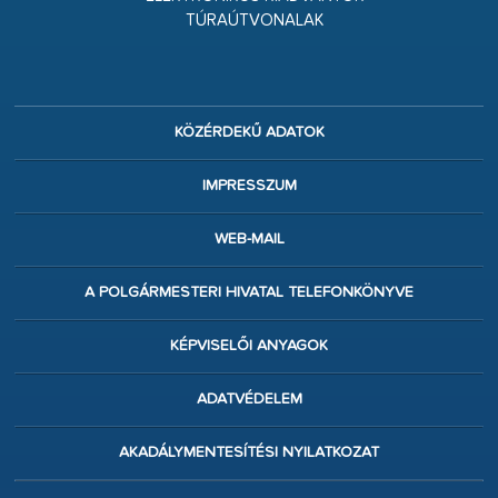
TÚRAÚTVONALAK
KÖZÉRDEKŰ ADATOK
IMPRESSZUM
WEB-MAIL
A POLGÁRMESTERI HIVATAL TELEFONKÖNYVE
KÉPVISELŐI ANYAGOK
ADATVÉDELEM
AKADÁLYMENTESÍTÉSI NYILATKOZAT