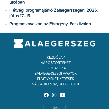
utcában
Hétvégi programajánló Zalaegerszegen: 2026.
július 17–19.
Programkavalkád az Ebergényi Fesztiválon
KEZDŐLAP
VÁROSTÖRTÉNET
KÉPGALÉRIA
ZALAEGERSZEGI VAGYOK
ÉLMÉNYEKET KERESEK
VÁLLALKOZOM, BEFEKTETEK