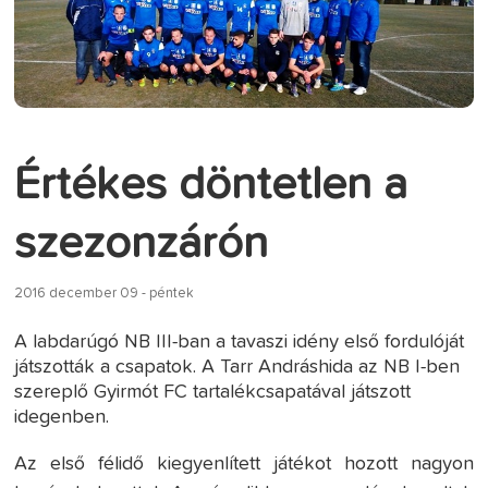
Értékes döntetlen a
szezonzárón
2016 december 09 - péntek
A labdarúgó NB III-ban a tavaszi idény első fordulóját
játszották a csapatok. A Tarr Andráshida az NB I-ben
szereplő Gyirmót FC tartalékcsapatával játszott
idegenben.
Az első félidő kiegyenlített játékot hozott nagyon