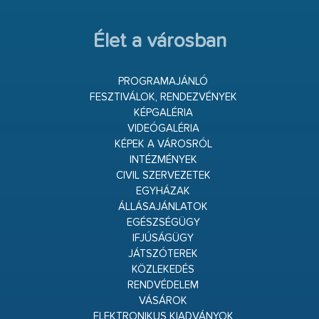
Élet a városban
PROGRAMAJÁNLÓ
FESZTIVÁLOK, RENDEZVÉNYEK
KÉPGALÉRIA
VIDEÓGALÉRIA
KÉPEK A VÁROSRÓL
INTÉZMÉNYEK
CIVIL SZERVEZETEK
EGYHÁZAK
ÁLLÁSAJÁNLATOK
EGÉSZSÉGÜGY
IFJÚSÁGÜGY
JÁTSZÓTEREK
KÖZLEKEDÉS
RENDVÉDELEM
VÁSÁROK
ELEKTRONIKUS KIADVÁNYOK