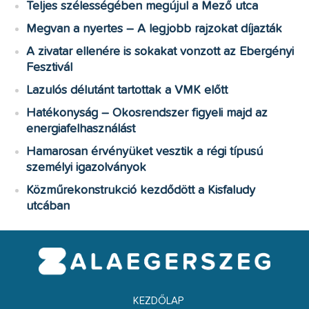
Teljes szélességében megújul a Mező utca
Megvan a nyertes – A legjobb rajzokat díjazták
A zivatar ellenére is sokakat vonzott az Ebergényi
Fesztivál
Lazulós délutánt tartottak a VMK előtt
Hatékonyság – Okosrendszer figyeli majd az
energiafelhasználást
Hamarosan érvényüket vesztik a régi típusú
személyi igazolványok
Közműrekonstrukció kezdődött a Kisfaludy
utcában
KEZDŐLAP