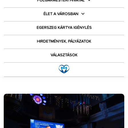
POLGÁRMESTERI HIVATAL
ÉLET A VÁROSBAN
EGERSZEG KÁRTYA IGÉNYLÉS
HIRDETMÉNYEK, PÁLYÁZATOK
VÁLASZTÁSOK