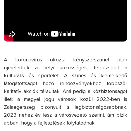
A koronavírus okozta kényszerszünet után
újraéledtek a helyi közösségek, felpezsdült a
kulturális és sportélet. A színes és kiemelkedő
látogatottságot hozó rendezvényekhez többször
karitatív akciók társultak. Ami pedig a közbiztonságot
illeti: a megyei jogú városok közül 2022-ben is
Zalaegerszeg bizonyult a legbiztonságosabbnak.
2023 nehéz év lesz a városvezető szerint, ám bízik
abban, hogy a fejlesztések folytatódnak.