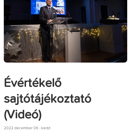
Évértékelő
sajtótájékoztató
(Videó)
2022 december 06 - kedd