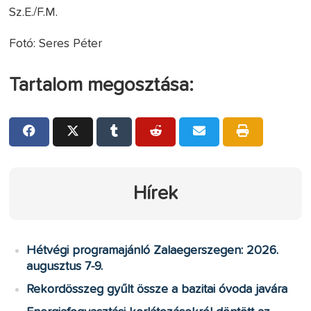
Sz.E./F.M.
Fotó: Seres Péter
Tartalom megosztása:
Hírek
Hétvégi programajánló Zalaegerszegen: 2026.
augusztus 7-9.
Rekordösszeg gyűlt össze a bazitai óvoda javára