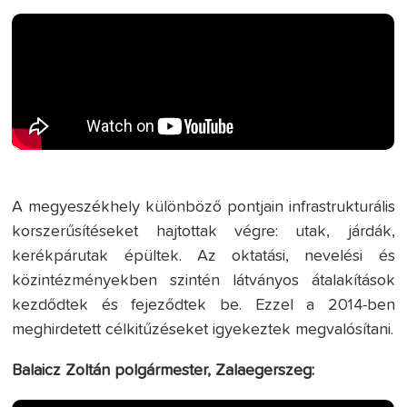
A megyeszékhely különböző pontjain infrastrukturális
korszerűsítéseket hajtottak végre: utak, járdák,
kerékpárutak épültek. Az oktatási, nevelési és
közintézményekben szintén látványos átalakítások
kezdődtek és fejeződtek be. Ezzel a 2014-ben
meghirdetett célkitűzéseket igyekeztek megvalósítani.
Balaicz Zoltán polgármester, Zalaegerszeg: