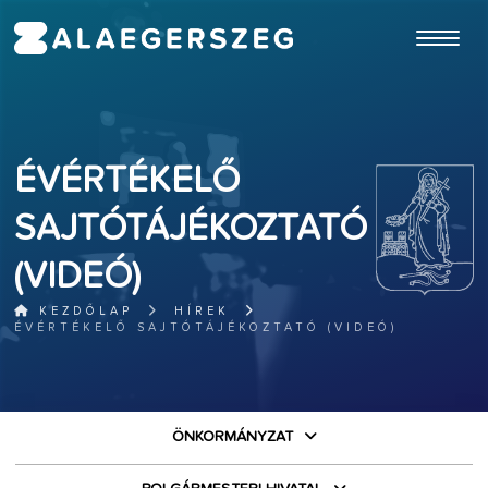
ugrás a fő tartalomhoz
ÉVÉRTÉKELŐ
SAJTÓTÁJÉKOZTATÓ
(VIDEÓ)
KEZDŐLAP
HÍREK
ÉVÉRTÉKELŐ SAJTÓTÁJÉKOZTATÓ (VIDEÓ)
ÖNKORMÁNYZAT