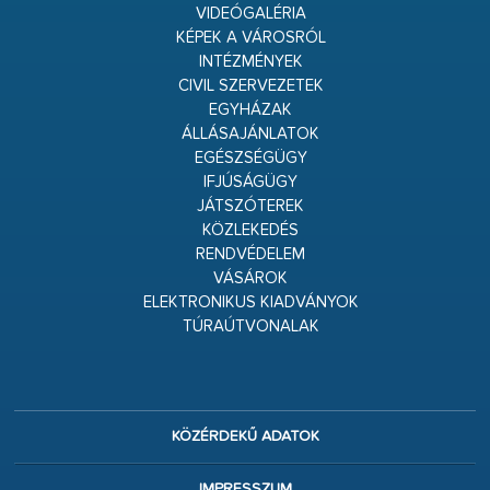
VIDEÓGALÉRIA
KÉPEK A VÁROSRÓL
INTÉZMÉNYEK
CIVIL SZERVEZETEK
EGYHÁZAK
ÁLLÁSAJÁNLATOK
EGÉSZSÉGÜGY
IFJÚSÁGÜGY
JÁTSZÓTEREK
KÖZLEKEDÉS
RENDVÉDELEM
VÁSÁROK
ELEKTRONIKUS KIADVÁNYOK
TÚRAÚTVONALAK
KÖZÉRDEKŰ ADATOK
IMPRESSZUM