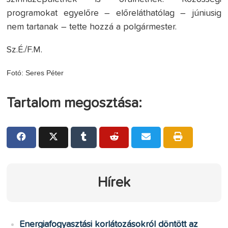
programokat egyelőre – előreláthatólag – júniusig
nem tartanak – tette hozzá a polgármester.
Sz.É./F.M.
Fotó: Seres Péter
Tartalom megosztása:
Hírek
Energiafogyasztási korlátozásokról döntött az