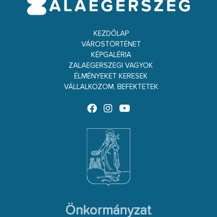
KEZDŐLAP
VÁROSTÖRTÉNET
KÉPGALÉRIA
ZALAEGERSZEGI VAGYOK
ÉLMÉNYEKET KERESEK
VÁLLALKOZOM, BEFEKTETEK
Önkormányzat