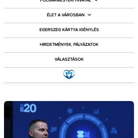
POLGÁRMESTERI HIVATAL
ÉLET A VÁROSBAN
EGERSZEG KÁRTYA IGÉNYLÉS
HIRDETMÉNYEK, PÁLYÁZATOK
VÁLASZTÁSOK