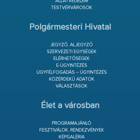
ÁLLATVÉDELEM
TESTVÉRVÁROSOK
Polgármesteri Hivatal
JEGYZŐ, ALJEGYZŐ
SZERVEZETI EGYSÉGEK
ELÉRHETŐSÉGEK
E-ÜGYINTÉZÉS
ÜGYFÉLFOGADÁS – ÜGYINTÉZÉS
KÖZÉRDEKŰ ADATOK
VÁLASZTÁSOK
Élet a városban
PROGRAMAJÁNLÓ
FESZTIVÁLOK, RENDEZVÉNYEK
KÉPGALÉRIA