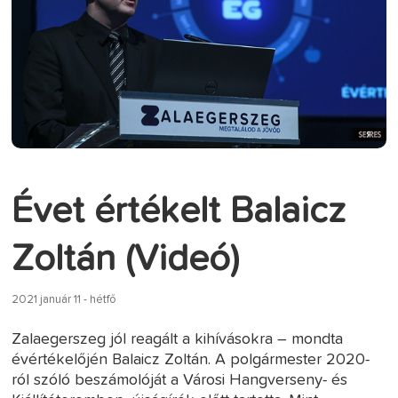
Évet értékelt Balaicz
Zoltán (Videó)
2021 január 11 - hétfő
Zalaegerszeg jól reagált a kihívásokra – mondta
évértékelőjén Balaicz Zoltán. A polgármester 2020-
ról szóló beszámolóját a Városi Hangverseny- és