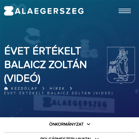
ugrás a fő tartalomhoz
ÉVET ÉRTÉKELT
BALAICZ ZOLTÁN
(VIDEÓ)
KEZDŐLAP
HÍREK
ÉVET ÉRTÉKELT BALAICZ ZOLTÁN (VIDEÓ)
ÖNKORMÁNYZAT