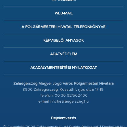
WEB-MAIL
A POLGÁRMESTERI HIVATAL TELEFONKÖNYVE
KÉPVISELŐI ANYAGOK
ADATVÉDELEM
AKADÁLYMENTESÍTÉSI NYILATKOZAT
Zalaegerszeg Megyei Jogú Város Polgármesteri Hivatala
8900 Zalaegerszeg, Kossuth Lajos utca 17-19.
Telefon: 00 36 92/502-100
e-mail:info@zalaegerszeg.hu
Bejelentkezés