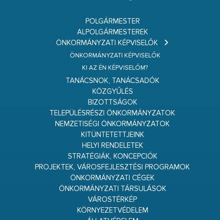
POLGÁRMESTER
ALPOLGÁRMESTEREK
ÖNKORMÁNYZATI KÉPVISELŐK
ÖNKORMÁNYZATI KÉPVISELŐK
KI AZ ÉN KÉPVISELŐM?
TANÁCSNOK, TANÁCSADÓK
KÖZGYŰLÉS
BIZOTTSÁGOK
TELEPÜLÉSRÉSZI ÖNKORMÁNYZATOK
NEMZETISÉGI ÖNKORMÁNYZATOK
KITÜNTETETTJEINK
HELYI RENDELETEK
STRATÉGIÁK, KONCEPCIÓK
PROJEKTEK, VÁROSFEJLESZTÉSI PROGRAMOK
ÖNKORMÁNYZATI CÉGEK
ÖNKORMÁNYZATI TÁRSULÁSOK
VÁROSTÉRKÉP
KÖRNYEZETVÉDELEM