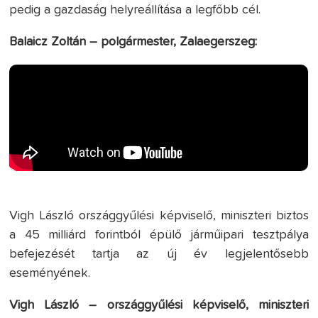
pedig a gazdaság helyreállítása a legfőbb cél.
Balaicz Zoltán – polgármester, Zalaegerszeg:
Vigh László országgyűlési képviselő, miniszteri biztos
a 45 milliárd forintból épülő járműipari tesztpálya
befejezését tartja az új év legjelentősebb
eseményének.
Vigh László – országgyűlési képviselő, miniszteri