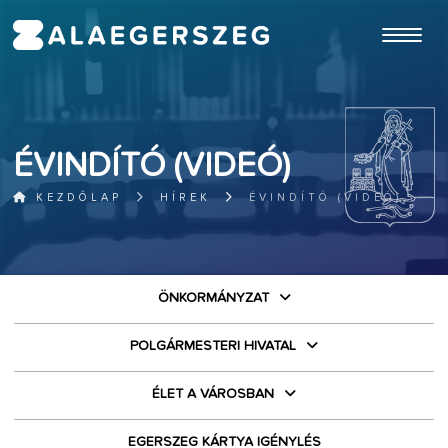
ugrás a fő tartalomhoz
ÉVINDÍTÓ (VIDEÓ)
KEZDŐLAP
HÍREK
ÉVINDÍTÓ (VIDEÓ)
ÖNKORMÁNYZAT
POLGÁRMESTERI HIVATAL
ÉLET A VÁROSBAN
EGERSZEG KÁRTYA IGÉNYLÉS