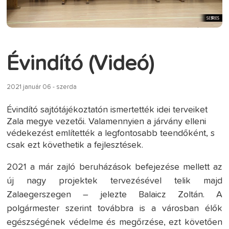
Évindító (Videó)
2021 január 06 - szerda
Évindító sajtótájékoztatón ismertették idei terveiket
Zala megye vezetői. Valamennyien a járvány elleni
védekezést említették a legfontosabb teendőként, s
csak ezt követhetik a fejlesztések.
2021 a már zajló beruházások befejezése mellett az
új nagy projektek tervezésével telik majd
Zalaegerszegen – jelezte Balaicz Zoltán. A
polgármester szerint továbbra is a városban élők
egészségének védelme és megőrzése, ezt követően