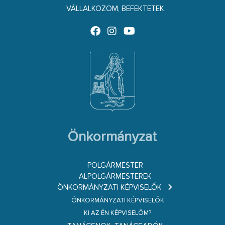
VÁLLALKOZOM, BEFEKTETEK
Önkormányzat
POLGÁRMESTER
ALPOLGÁRMESTEREK
ÖNKORMÁNYZATI KÉPVISELŐK
ÖNKORMÁNYZATI KÉPVISELŐK
KI AZ ÉN KÉPVISELŐM?