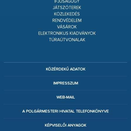
IFJÚSÁGÜGY
JÁTSZÓTEREK
KÖZLEKEDÉS
RENDVÉDELEM
VÁSÁROK
ELEKTRONIKUS KIADVÁNYOK
TÚRAÚTVONALAK
KÖZÉRDEKŰ ADATOK
IMPRESSZUM
WEB-MAIL
A POLGÁRMESTERI HIVATAL TELEFONKÖNYVE
KÉPVISELŐI ANYAGOK