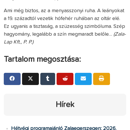
Ami még biztos, az a menyasszonyi ruha. A leányokat
a 19. századtól vezetik hófehér ruhában az oltár elé.
Ez ugyanis a tisztaság, a szüzesség szimbóluma. Szép
hagyomány, legalább a szín megmaradt belőle…
(Zala-
Lap Kft., P. P.)
Tartalom megosztása:
Hírek
Hétvégi programajánló Zalaegerszegen: 2026.