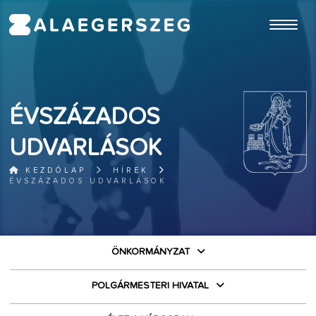
ugrás a fő tartalomhoz
ÉVSZÁZADOS
UDVARLÁSOK
KEZDŐLAP
HÍREK
ÉVSZÁZADOS UDVARLÁSOK
ÖNKORMÁNYZAT
POLGÁRMESTERI HIVATAL