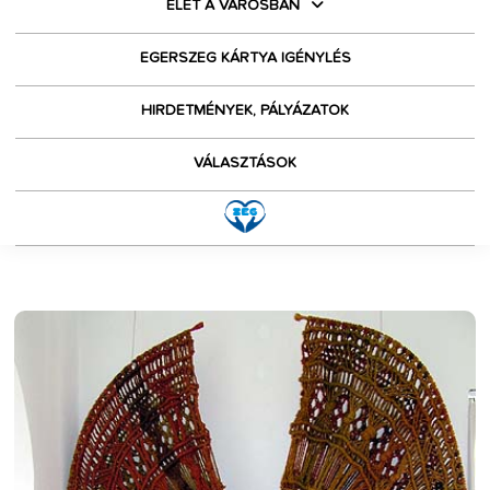
ÉLET A VÁROSBAN
EGERSZEG KÁRTYA IGÉNYLÉS
HIRDETMÉNYEK, PÁLYÁZATOK
VÁLASZTÁSOK