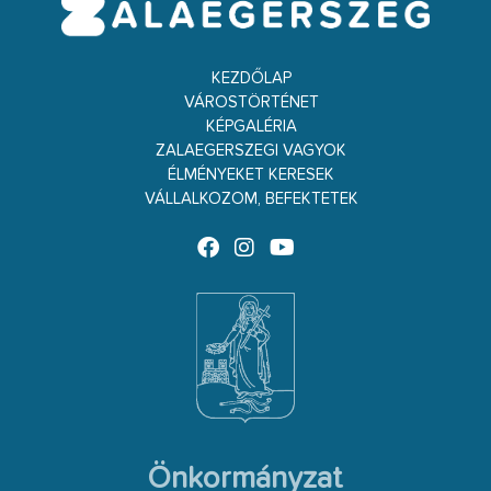
KEZDŐLAP
VÁROSTÖRTÉNET
KÉPGALÉRIA
ZALAEGERSZEGI VAGYOK
ÉLMÉNYEKET KERESEK
VÁLLALKOZOM, BEFEKTETEK
Önkormányzat