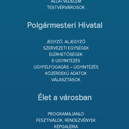
ÁLLATVÉDELEM
TESTVÉRVÁROSOK
Polgármesteri Hivatal
JEGYZŐ, ALJEGYZŐ
SZERVEZETI EGYSÉGEK
ELÉRHETŐSÉGEK
E-ÜGYINTÉZÉS
ÜGYFÉLFOGADÁS – ÜGYINTÉZÉS
KÖZÉRDEKŰ ADATOK
VÁLASZTÁSOK
Élet a városban
PROGRAMAJÁNLÓ
FESZTIVÁLOK, RENDEZVÉNYEK
KÉPGALÉRIA