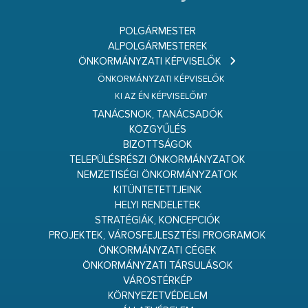
POLGÁRMESTER
ALPOLGÁRMESTEREK
ÖNKORMÁNYZATI KÉPVISELŐK
ÖNKORMÁNYZATI KÉPVISELŐK
KI AZ ÉN KÉPVISELŐM?
TANÁCSNOK, TANÁCSADÓK
KÖZGYŰLÉS
BIZOTTSÁGOK
TELEPÜLÉSRÉSZI ÖNKORMÁNYZATOK
NEMZETISÉGI ÖNKORMÁNYZATOK
KITÜNTETETTJEINK
HELYI RENDELETEK
STRATÉGIÁK, KONCEPCIÓK
PROJEKTEK, VÁROSFEJLESZTÉSI PROGRAMOK
ÖNKORMÁNYZATI CÉGEK
ÖNKORMÁNYZATI TÁRSULÁSOK
VÁROSTÉRKÉP
KÖRNYEZETVÉDELEM