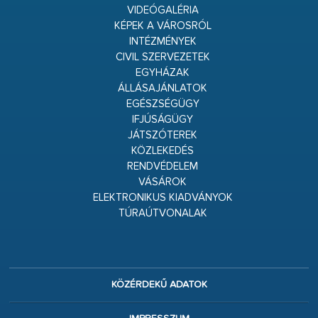
VIDEÓGALÉRIA
KÉPEK A VÁROSRÓL
INTÉZMÉNYEK
CIVIL SZERVEZETEK
EGYHÁZAK
ÁLLÁSAJÁNLATOK
EGÉSZSÉGÜGY
IFJÚSÁGÜGY
JÁTSZÓTEREK
KÖZLEKEDÉS
RENDVÉDELEM
VÁSÁROK
ELEKTRONIKUS KIADVÁNYOK
TÚRAÚTVONALAK
KÖZÉRDEKŰ ADATOK