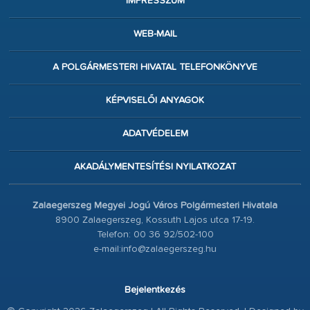
IMPRESSZUM
WEB-MAIL
A POLGÁRMESTERI HIVATAL TELEFONKÖNYVE
KÉPVISELŐI ANYAGOK
ADATVÉDELEM
AKADÁLYMENTESÍTÉSI NYILATKOZAT
Zalaegerszeg Megyei Jogú Város Polgármesteri Hivatala
8900 Zalaegerszeg, Kossuth Lajos utca 17-19.
Telefon: 00 36 92/502-100
e-mail:info@zalaegerszeg.hu
Bejelentkezés