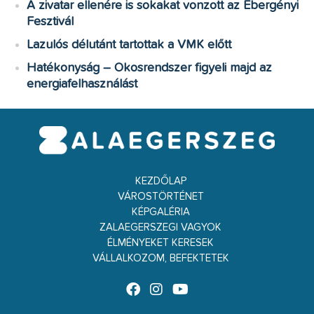
A zivatar ellenére is sokakat vonzott az Ebergényi
Fesztivál
Lazulós délutánt tartottak a VMK előtt
Hatékonyság – Okosrendszer figyeli majd az
energiafelhasználást
KEZDŐLAP
VÁROSTÖRTÉNET
KÉPGALÉRIA
ZALAEGERSZEGI VAGYOK
ÉLMÉNYEKET KERESEK
VÁLLALKOZOM, BEFEKTETEK