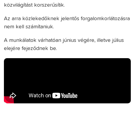
közvilágítást korszerűsítik.
Az arra közlekedőknek jelentős forgalomkorlátozásra
nem kell számítaniuk.
A munkálatok várhatóan június végére, illetve július
elejére fejeződnek be.