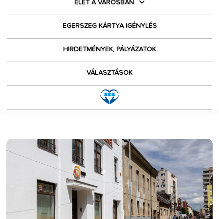
ÉLET A VÁROSBAN
EGERSZEG KÁRTYA IGÉNYLÉS
HIRDETMÉNYEK, PÁLYÁZATOK
VÁLASZTÁSOK