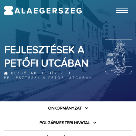
ugrás a fő tartalomhoz
FEJLESZTÉSEK A
PETŐFI UTCÁBAN
KEZDŐLAP
HÍREK
FEJLESZTÉSEK A PETŐFI UTCÁBAN
ÖNKORMÁNYZAT
POLGÁRMESTERI HIVATAL