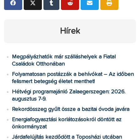
Hírek
Megpályázhatók már szálláshelyek a Fiatal
Családok Otthonában
Folyamatosan postázzák a behívókat – Az időben
felismert betegség életet menthet!
Hétvégi programajánló Zalaegerszegen: 2026.
augusztus 7-9.
Rekordösszeg gyűlt össze a bazitai óvoda javára
Energiafogyasztási korlátozásokról döntött az
önkormányzat
Járdafelújítás kezdődött a Toposházi utcában