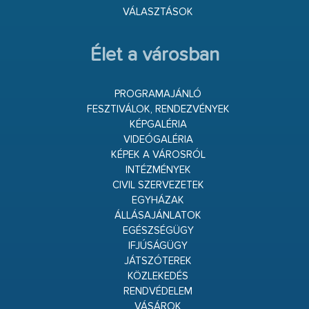
VÁLASZTÁSOK
Élet a városban
PROGRAMAJÁNLÓ
FESZTIVÁLOK, RENDEZVÉNYEK
KÉPGALÉRIA
VIDEÓGALÉRIA
KÉPEK A VÁROSRÓL
INTÉZMÉNYEK
CIVIL SZERVEZETEK
EGYHÁZAK
ÁLLÁSAJÁNLATOK
EGÉSZSÉGÜGY
IFJÚSÁGÜGY
JÁTSZÓTEREK
KÖZLEKEDÉS
RENDVÉDELEM
VÁSÁROK