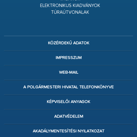
ELEKTRONIKUS KIADVÁNYOK
TÚRAÚTVONALAK
KÖZÉRDEKŰ ADATOK
IMPRESSZUM
WEB-MAIL
A POLGÁRMESTERI HIVATAL TELEFONKÖNYVE
KÉPVISELŐI ANYAGOK
ADATVÉDELEM
AKADÁLYMENTESÍTÉSI NYILATKOZAT