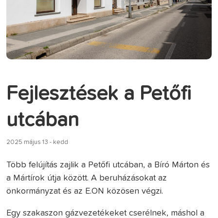
Fejlesztések a Petőfi
utcában
2025 május 13 - kedd
Több felújítás zajlik a Petőfi utcában, a Bíró Márton és
a Mártírok útja között. A beruházásokat az
önkormányzat és az E.ON közösen végzi.
Egy szakaszon gázvezetékeket cserélnek, máshol a