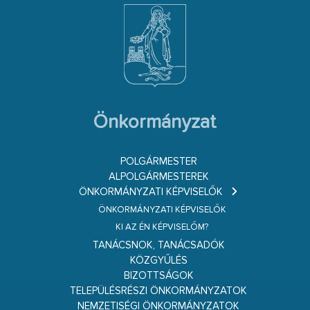
Önkormányzat
POLGÁRMESTER
ALPOLGÁRMESTEREK
ÖNKORMÁNYZATI KÉPVISELŐK
ÖNKORMÁNYZATI KÉPVISELŐK
KI AZ ÉN KÉPVISELŐM?
TANÁCSNOK, TANÁCSADÓK
KÖZGYŰLÉS
BIZOTTSÁGOK
TELEPÜLÉSRÉSZI ÖNKORMÁNYZATOK
NEMZETISÉGI ÖNKORMÁNYZATOK