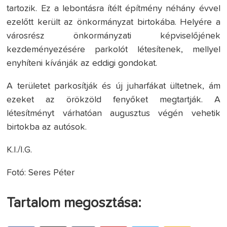
tartozik. Ez a lebontásra ítélt építmény néhány évvel
ezelőtt került az önkormányzat birtokába. Helyére a
városrész önkormányzati képviselőjének
kezdeményezésére parkolót létesítenek, mellyel
enyhíteni kívánják az eddigi gondokat.
A
területet parkosítják és új juharfákat ültetnek, ám
ezeket az örökzöld fenyőket megtartják. A
létesítményt várhatóan augusztus végén vehetik
birtokba az autósok.
K.I./I.G.
Fotó: Seres Péter
Tartalom megosztása: