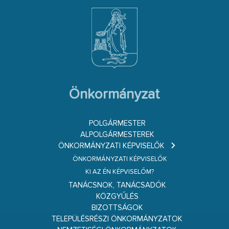
Önkormányzat
POLGÁRMESTER
ALPOLGÁRMESTEREK
ÖNKORMÁNYZATI KÉPVISELŐK
ÖNKORMÁNYZATI KÉPVISELŐK
KI AZ ÉN KÉPVISELŐM?
TANÁCSNOK, TANÁCSADÓK
KÖZGYŰLÉS
BIZOTTSÁGOK
TELEPÜLÉSRÉSZI ÖNKORMÁNYZATOK