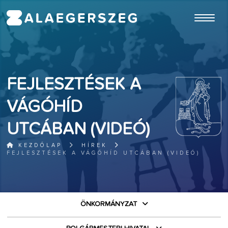
ugrás a fő tartalomhoz
FEJLESZTÉSEK A
VÁGÓHÍD
UTCÁBAN (VIDEÓ)
KEZDŐLAP
HÍREK
FEJLESZTÉSEK A VÁGÓHÍD UTCÁBAN (VIDEÓ)
ÖNKORMÁNYZAT