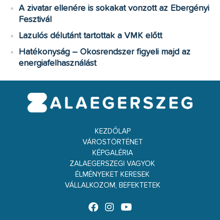
A zivatar ellenére is sokakat vonzott az Ebergényi
Fesztivál
Lazulós délutánt tartottak a VMK előtt
Hatékonyság – Okosrendszer figyeli majd az
energiafelhasználást
KEZDŐLAP
VÁROSTÖRTÉNET
KÉPGALÉRIA
ZALAEGERSZEGI VAGYOK
ÉLMÉNYEKET KERESEK
VÁLLALKOZOM, BEFEKTETEK