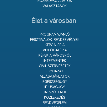
KÖZÉRDEKŰ ADATOK
VÁLASZTÁSOK
Élet a városban
PROGRAMAJÁNLÓ
FESZTIVÁLOK, RENDEZVÉNYEK
KÉPGALÉRIA
VIDEÓGALÉRIA
KÉPEK A VÁROSRÓL
INTÉZMÉNYEK
CIVIL SZERVEZETEK
EGYHÁZAK
ÁLLÁSAJÁNLATOK
EGÉSZSÉGÜGY
IFJÚSÁGÜGY
JÁTSZÓTEREK
KÖZLEKEDÉS
RENDVÉDELEM