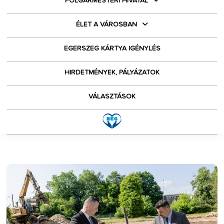
POLGÁRMESTERI HIVATAL
ÉLET A VÁROSBAN
EGERSZEG KÁRTYA IGÉNYLÉS
HIRDETMÉNYEK, PÁLYÁZATOK
VÁLASZTÁSOK