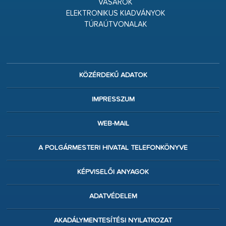
VÁSÁROK
ELEKTRONIKUS KIADVÁNYOK
TÚRAÚTVONALAK
KÖZÉRDEKŰ ADATOK
IMPRESSZUM
WEB-MAIL
A POLGÁRMESTERI HIVATAL TELEFONKÖNYVE
KÉPVISELŐI ANYAGOK
ADATVÉDELEM
AKADÁLYMENTESÍTÉSI NYILATKOZAT