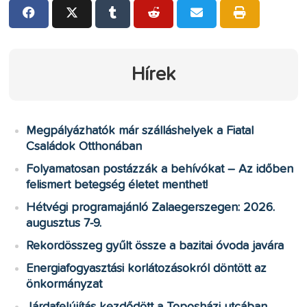
Hírek
Megpályázhatók már szálláshelyek a Fiatal
Családok Otthonában
Folyamatosan postázzák a behívókat – Az időben
felismert betegség életet menthet!
Hétvégi programajánló Zalaegerszegen: 2026.
augusztus 7-9.
Rekordösszeg gyűlt össze a bazitai óvoda javára
Energiafogyasztási korlátozásokról döntött az
önkormányzat