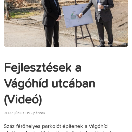
Fejlesztések a
Vágóhíd utcában
(Videó)
2023 június 09 - péntek
Száz férőhelyes parkolót építenek a Vágóhíd