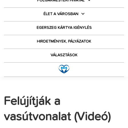
POLGÁRMESTERI HIVATAL
ÉLET A VÁROSBAN
EGERSZEG KÁRTYA IGÉNYLÉS
HIRDETMÉNYEK, PÁLYÁZATOK
VÁLASZTÁSOK
Felújítják a
vasútvonalat (Videó)