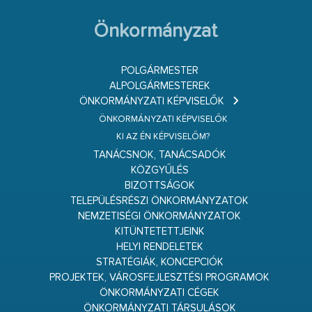
Önkormányzat
POLGÁRMESTER
ALPOLGÁRMESTEREK
ÖNKORMÁNYZATI KÉPVISELŐK
ÖNKORMÁNYZATI KÉPVISELŐK
KI AZ ÉN KÉPVISELŐM?
TANÁCSNOK, TANÁCSADÓK
KÖZGYŰLÉS
BIZOTTSÁGOK
TELEPÜLÉSRÉSZI ÖNKORMÁNYZATOK
NEMZETISÉGI ÖNKORMÁNYZATOK
KITÜNTETETTJEINK
HELYI RENDELETEK
STRATÉGIÁK, KONCEPCIÓK
PROJEKTEK, VÁROSFEJLESZTÉSI PROGRAMOK
ÖNKORMÁNYZATI CÉGEK
ÖNKORMÁNYZATI TÁRSULÁSOK