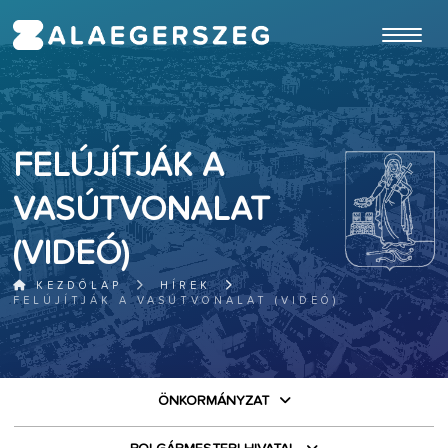
ugrás a fő tartalomhoz
FELÚJÍTJÁK A
VASÚTVONALAT
(VIDEÓ)
KEZDŐLAP
HÍREK
FELÚJÍTJÁK A VASÚTVONALAT (VIDEÓ)
ÖNKORMÁNYZAT