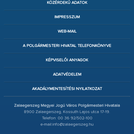
KÖZÉRDEKŰ ADATOK
IMPRESSZUM
WEB-MAIL
A POLGÁRMESTERI HIVATAL TELEFONKÖNYVE
KÉPVISELŐI ANYAGOK
ADATVÉDELEM
AKADÁLYMENTESÍTÉSI NYILATKOZAT
Zalaegerszeg Megyei Jogú Város Polgármesteri Hivatala
8900 Zalaegerszeg, Kossuth Lajos utca 17-19.
Telefon: 00 36 92/502-100
e-mail:info@zalaegerszeg.hu