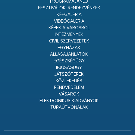
PROGRAMAJÁNLÓ
FESZTIVÁLOK, RENDEZVÉNYEK
KÉPGALÉRIA
VIDEÓGALÉRIA
KÉPEK A VÁROSRÓL
INTÉZMÉNYEK
CIVIL SZERVEZETEK
EGYHÁZAK
ÁLLÁSAJÁNLATOK
EGÉSZSÉGÜGY
IFJÚSÁGÜGY
JÁTSZÓTEREK
KÖZLEKEDÉS
RENDVÉDELEM
VÁSÁROK
ELEKTRONIKUS KIADVÁNYOK
TÚRAÚTVONALAK