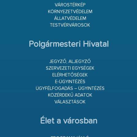
VÁROSTÉRKÉP
KÖRNYEZETVÉDELEM
ÁLLATVÉDELEM
TESTVÉRVÁROSOK
Polgármesteri Hivatal
JEGYZŐ, ALJEGYZŐ
SZERVEZETI EGYSÉGEK
ELÉRHETŐSÉGEK
E-ÜGYINTÉZÉS
ÜGYFÉLFOGADÁS – ÜGYINTÉZÉS
KÖZÉRDEKŰ ADATOK
VÁLASZTÁSOK
Élet a városban