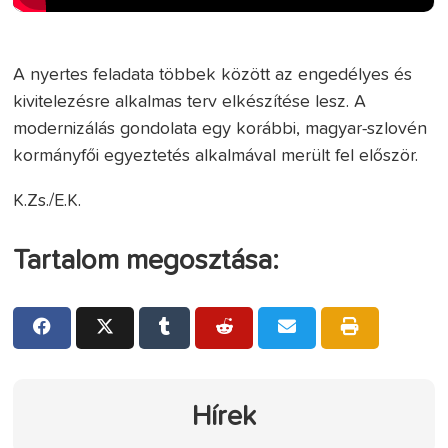
A nyertes feladata többek között az engedélyes és
kivitelezésre alkalmas terv elkészítése lesz. A
modernizálás gondolata egy korábbi, magyar-szlovén
kormányfői egyeztetés alkalmával merült fel először.
K.Zs./E.K.
Tartalom megosztása:
Hírek