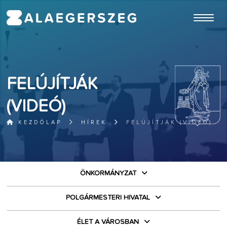
ugrás a fő tartalomhoz
FELÚJÍTJÁK
(VIDEÓ)
KEZDŐLAP
HÍREK
FELÚJÍTJÁK (VIDEÓ)
ÖNKORMÁNYZAT
POLGÁRMESTERI HIVATAL
ÉLET A VÁROSBAN