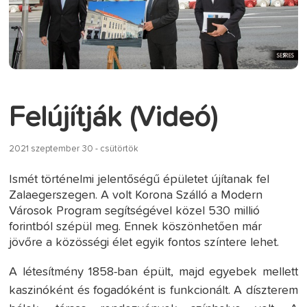
Felújítják (Videó)
2021 szeptember 30 - csütörtök
Ismét történelmi jelentőségű épületet újítanak fel
Zalaegerszegen. A volt Korona Szálló a Modern
Városok Program segítségével közel 530 millió
forintból szépül meg. Ennek köszönhetően már
jövőre a közösségi élet egyik fontos színtere lehet.
A létesítmény 1858-ban épült, majd egyebek mellett
kaszinóként és fogadóként is funkcionált. A díszterem