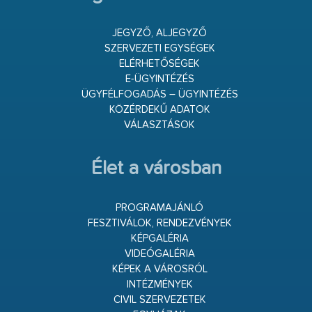
JEGYZŐ, ALJEGYZŐ
SZERVEZETI EGYSÉGEK
ELÉRHETŐSÉGEK
E-ÜGYINTÉZÉS
ÜGYFÉLFOGADÁS – ÜGYINTÉZÉS
KÖZÉRDEKŰ ADATOK
VÁLASZTÁSOK
Élet a városban
PROGRAMAJÁNLÓ
FESZTIVÁLOK, RENDEZVÉNYEK
KÉPGALÉRIA
VIDEÓGALÉRIA
KÉPEK A VÁROSRÓL
INTÉZMÉNYEK
CIVIL SZERVEZETEK