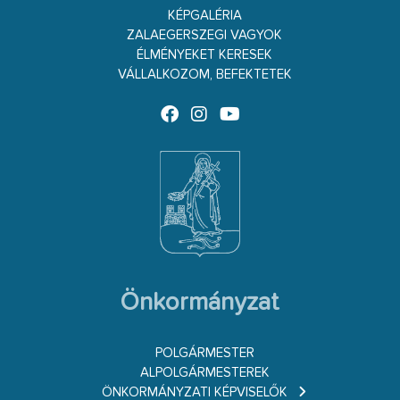
KÉPGALÉRIA
ZALAEGERSZEGI VAGYOK
ÉLMÉNYEKET KERESEK
VÁLLALKOZOM, BEFEKTETEK
Önkormányzat
POLGÁRMESTER
ALPOLGÁRMESTEREK
ÖNKORMÁNYZATI KÉPVISELŐK