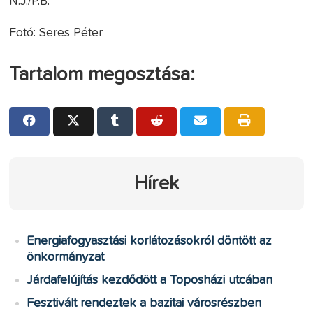
N.J./P.B.
Fotó: Seres Péter
Tartalom megosztása:
Hírek
Energiafogyasztási korlátozásokról döntött az
önkormányzat
Járdafelújítás kezdődött a Toposházi utcában
Fesztivált rendeztek a bazitai városrészben