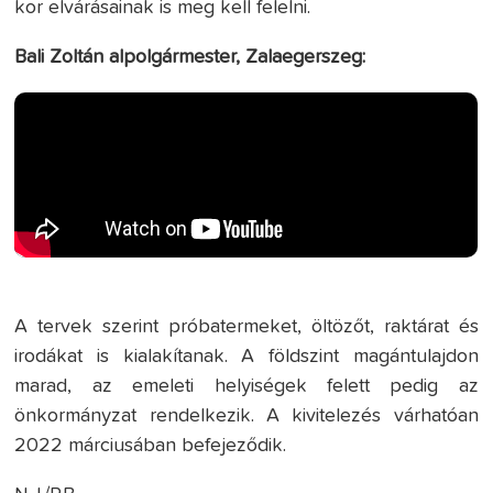
kor elvárásainak is meg kell felelni.
Bali Zoltán alpolgármester, Zalaegerszeg:
A tervek szerint próbatermeket, öltözőt, raktárat és
irodákat is kialakítanak. A földszint magántulajdon
marad, az emeleti helyiségek felett pedig az
önkormányzat rendelkezik. A kivitelezés várhatóan
2022 márciusában befejeződik.