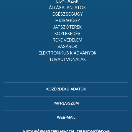
EGYHÁZAK
ÁLLÁSAJÁNLATOK
EGÉSZSÉGÜGY
IFJÚSÁGÜGY
JÁTSZÓTEREK
KÖZLEKEDÉS
RENDVÉDELEM
VÁSÁROK
ELEKTRONIKUS KIADVÁNYOK
TÚRAÚTVONALAK
KÖZÉRDEKŰ ADATOK
IMPRESSZUM
WEB-MAIL
A POLGÁRMESTERI HIVATAL TELEFONKÖNYVE