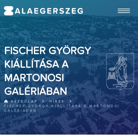
ugrás a fő tartalomhoz
FISCHER GYÖRGY
KIÁLLÍTÁSA A
MARTONOSI
GALÉRIÁBAN
KEZDŐLAP
HÍREK
FISCHER GYÖRGY KIÁLLÍTÁSA A MARTONOSI
GALÉRIÁBAN