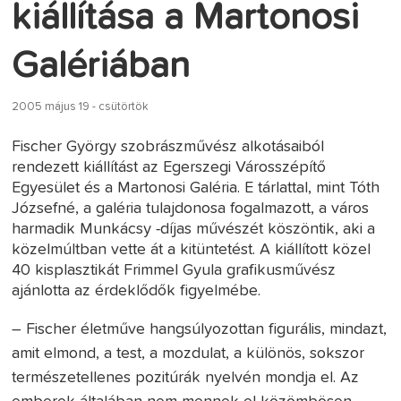
kiállítása a Martonosi
Galériában
2005 május 19 - csütörtök
Fischer György szobrászművész alkotásaiból
rendezett kiállítást az Egerszegi Városszépítő
Egyesület és a Martonosi Galéria. E tárlattal, mint Tóth
Józsefné, a galéria tulajdonosa fogalmazott, a város
harmadik Munkácsy -díjas művészét köszöntik, aki a
közelmúltban vette át a kitüntetést. A kiállított közel
40 kisplasztikát Frimmel Gyula grafikusművész
ajánlotta az érdeklődők figyelmébe.
– Fischer életműve hangsúlyozottan figurális, mindazt,
amit elmond, a test, a mozdulat, a különös, sokszor
természetellenes pozitúrák nyelvén mondja el. Az