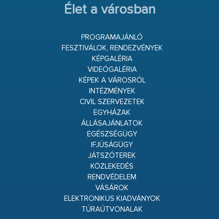
Élet a városban
PROGRAMAJÁNLÓ
FESZTIVÁLOK, RENDEZVÉNYEK
KÉPGALÉRIA
VIDEÓGALÉRIA
KÉPEK A VÁROSRÓL
INTÉZMÉNYEK
CIVIL SZERVEZETEK
EGYHÁZAK
ÁLLÁSAJÁNLATOK
EGÉSZSÉGÜGY
IFJÚSÁGÜGY
JÁTSZÓTEREK
KÖZLEKEDÉS
RENDVÉDELEM
VÁSÁROK
ELEKTRONIKUS KIADVÁNYOK
TÚRAÚTVONALAK