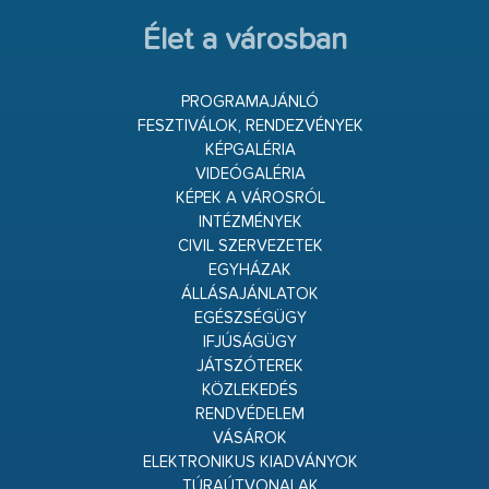
Élet a városban
PROGRAMAJÁNLÓ
FESZTIVÁLOK, RENDEZVÉNYEK
KÉPGALÉRIA
VIDEÓGALÉRIA
KÉPEK A VÁROSRÓL
INTÉZMÉNYEK
CIVIL SZERVEZETEK
EGYHÁZAK
ÁLLÁSAJÁNLATOK
EGÉSZSÉGÜGY
IFJÚSÁGÜGY
JÁTSZÓTEREK
KÖZLEKEDÉS
RENDVÉDELEM
VÁSÁROK
ELEKTRONIKUS KIADVÁNYOK
TÚRAÚTVONALAK