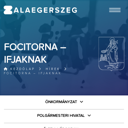
ugrás a fő tartalomhoz
FOCITORNA –
IFJAKNAK
KEZDŐLAP
HÍREK
FOCITORNA – IFJAKNAK
ÖNKORMÁNYZAT
POLGÁRMESTERI HIVATAL