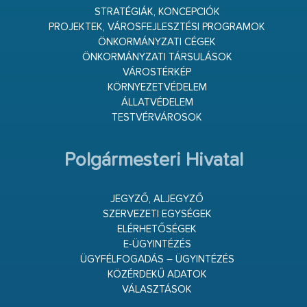
STRATÉGIÁK, KONCEPCIÓK
PROJEKTEK, VÁROSFEJLESZTÉSI PROGRAMOK
ÖNKORMÁNYZATI CÉGEK
ÖNKORMÁNYZATI TÁRSULÁSOK
VÁROSTÉRKÉP
KÖRNYEZETVÉDELEM
ÁLLATVÉDELEM
TESTVÉRVÁROSOK
Polgármesteri Hivatal
JEGYZŐ, ALJEGYZŐ
SZERVEZETI EGYSÉGEK
ELÉRHETŐSÉGEK
E-ÜGYINTÉZÉS
ÜGYFÉLFOGADÁS – ÜGYINTÉZÉS
KÖZÉRDEKŰ ADATOK
VÁLASZTÁSOK