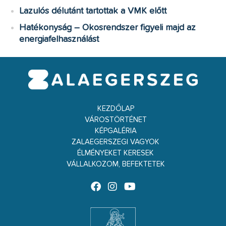
Lazulós délutánt tartottak a VMK előtt
Hatékonyság – Okosrendszer figyeli majd az
energiafelhasználást
KEZDŐLAP
VÁROSTÖRTÉNET
KÉPGALÉRIA
ZALAEGERSZEGI VAGYOK
ÉLMÉNYEKET KERESEK
VÁLLALKOZOM, BEFEKTETEK