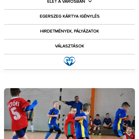
ÉLET A VÁROSBAN
EGERSZEG KÁRTYA IGÉNYLÉS
HIRDETMÉNYEK, PÁLYÁZATOK
VÁLASZTÁSOK