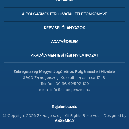
WEB-MAIL
A POLGÁRMESTERI HIVATAL TELEFONKÖNYVE
KÉPVISELŐI ANYAGOK
ADATVÉDELEM
AKADÁLYMENTESÍTÉSI NYILATKOZAT
Zalaegerszeg Megyei Jogú Város Polgármesteri Hivatala
8900 Zalaegerszeg, Kossuth Lajos utca 17-19.
Telefon: 00 36 92/502-100
e-mail:info@zalaegerszeg.hu
Bejelentkezés
© Copyright 2026 Zalaegerszeg | All Rights Reserved. | Designed by
ASSEMBLY