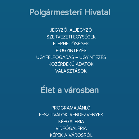
Polgármesteri Hivatal
JEGYZŐ, ALJEGYZŐ
SZERVEZETI EGYSÉGEK
ELÉRHETŐSÉGEK
E-ÜGYINTÉZÉS
ÜGYFÉLFOGADÁS – ÜGYINTÉZÉS
KÖZÉRDEKŰ ADATOK
VÁLASZTÁSOK
Élet a városban
PROGRAMAJÁNLÓ
FESZTIVÁLOK, RENDEZVÉNYEK
KÉPGALÉRIA
VIDEÓGALÉRIA
KÉPEK A VÁROSRÓL