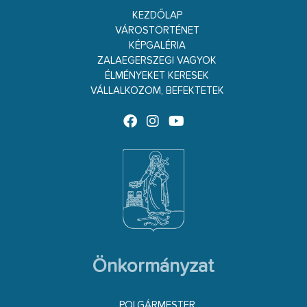
KEZDŐLAP
VÁROSTÖRTÉNET
KÉPGALÉRIA
ZALAEGERSZEGI VAGYOK
ÉLMÉNYEKET KERESEK
VÁLLALKOZOM, BEFEKTETEK
Önkormányzat
POLGÁRMESTER