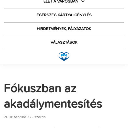
ÉLET A VÁROSBAN
EGERSZEG KÁRTYA IGÉNYLÉS
HIRDETMÉNYEK, PÁLYÁZATOK
VÁLASZTÁSOK
Fókuszban az
akadálymentesítés
2006 február 22 - szerda