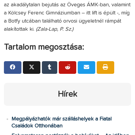
az akadálytalan bejutás az Öveges ÁMK-ban, valamint
a Kölcsey Ferenc Gimnáziumban – itt lift is épült -, míg
a Botfy utcában található orvosi ügyeletnél rámpát
alakítottak ki.
(Zala-Lap, P. Sz.)
Tartalom megosztása:
Hírek
Megpályázhatók már szálláshelyek a Fiatal
Családok Otthonában