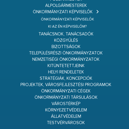
ALPOLGÁRMESTEREK
ÖNKORMÁNYZATI KÉPVISELŐK
ÖNKORMÁNYZATI KÉPVISELŐK
KI AZ ÉN KÉPVISELŐM?
TANÁCSNOK, TANÁCSADÓK
KÖZGYŰLÉS
BIZOTTSÁGOK
TELEPÜLÉSRÉSZI ÖNKORMÁNYZATOK
NEMZETISÉGI ÖNKORMÁNYZATOK
KITÜNTETETTJEINK
HELYI RENDELETEK
STRATÉGIÁK, KONCEPCIÓK
PROJEKTEK, VÁROSFEJLESZTÉSI PROGRAMOK
ÖNKORMÁNYZATI CÉGEK
ÖNKORMÁNYZATI TÁRSULÁSOK
VÁROSTÉRKÉP
KÖRNYEZETVÉDELEM
ÁLLATVÉDELEM
TESTVÉRVÁROSOK