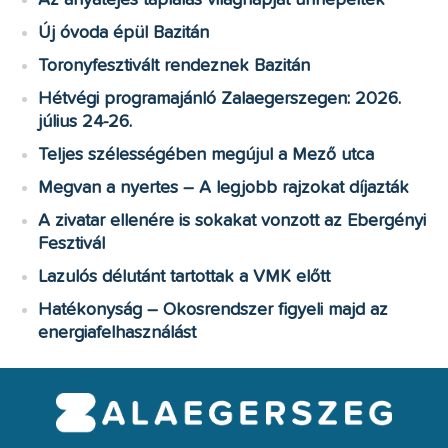
Új óvoda épül Bazitán
Toronyfesztivált rendeznek Bazitán
Hétvégi programajánló Zalaegerszegen: 2026.
július 24-26.
Teljes szélességében megújul a Mező utca
Megvan a nyertes – A legjobb rajzokat díjazták
A zivatar ellenére is sokakat vonzott az Ebergényi
Fesztivál
Lazulós délutánt tartottak a VMK előtt
Hatékonyság – Okosrendszer figyeli majd az
energiafelhasználást