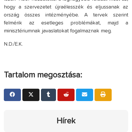
hogy a szervezetet újraélesszék és eljussanak az
ország összes intézményébe. A tervek szerint
felmérik az esetleges problémákat, majd a
minisztériumnak javaslatokat fogalmaznak meg.
N.D./E.K.
Tartalom megosztása:
Hírek