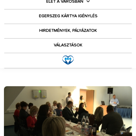
ÉLET A VÁROSBAN
EGERSZEG KÁRTYA IGÉNYLÉS
HIRDETMÉNYEK, PÁLYÁZATOK
VÁLASZTÁSOK