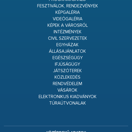
FESZTIVÁLOK, RENDEZVÉNYEK
KÉPGALÉRIA
VIDEÓGALÉRIA
KÉPEK A VÁROSRÓL
INTÉZMÉNYEK
CIVIL SZERVEZETEK
EGYHÁZAK
ÁLLÁSAJÁNLATOK
EGÉSZSÉGÜGY
IFJÚSÁGÜGY
JÁTSZÓTEREK
KÖZLEKEDÉS
RENDVÉDELEM
VÁSÁROK
ELEKTRONIKUS KIADVÁNYOK
TÚRAÚTVONALAK