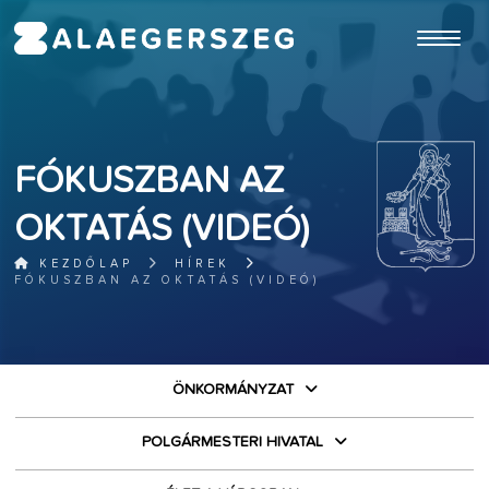
ugrás a fő tartalomhoz
FÓKUSZBAN AZ
OKTATÁS (VIDEÓ)
KEZDŐLAP
HÍREK
FÓKUSZBAN AZ OKTATÁS (VIDEÓ)
ÖNKORMÁNYZAT
POLGÁRMESTERI HIVATAL