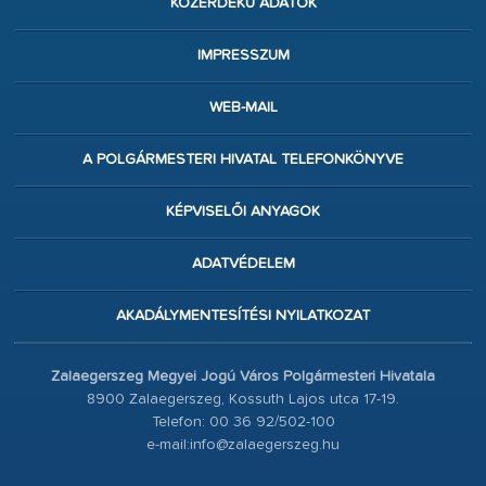
KÖZÉRDEKŰ ADATOK
IMPRESSZUM
WEB-MAIL
A POLGÁRMESTERI HIVATAL TELEFONKÖNYVE
KÉPVISELŐI ANYAGOK
ADATVÉDELEM
AKADÁLYMENTESÍTÉSI NYILATKOZAT
Zalaegerszeg Megyei Jogú Város Polgármesteri Hivatala
8900 Zalaegerszeg, Kossuth Lajos utca 17-19.
Telefon: 00 36 92/502-100
e-mail:info@zalaegerszeg.hu