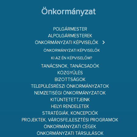
Önkormányzat
POLGÁRMESTER
ALPOLGÁRMESTEREK
ÖNKORMÁNYZATI KÉPVISELŐK
ÖNKORMÁNYZATI KÉPVISELŐK
KI AZ ÉN KÉPVISELŐM?
TANÁCSNOK, TANÁCSADÓK
KÖZGYŰLÉS
BIZOTTSÁGOK
TELEPÜLÉSRÉSZI ÖNKORMÁNYZATOK
NEMZETISÉGI ÖNKORMÁNYZATOK
KITÜNTETETTJEINK
HELYI RENDELETEK
STRATÉGIÁK, KONCEPCIÓK
PROJEKTEK, VÁROSFEJLESZTÉSI PROGRAMOK
ÖNKORMÁNYZATI CÉGEK
ÖNKORMÁNYZATI TÁRSULÁSOK