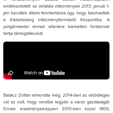
emlékeztetett: az oktatási intézmények 2013. január 1-
jén kerültek állami fenntartásba úgy, hogy beolvadtak
a Klebelsberg Intézményfenntartó Központba. A
polgármester ennek ellenére kiemelten fontosnak
tartja támogatásukat.
Balaicz Zoltán elmondta még: 2014-ben az elsődleges
cél az volt, hogy rendbe tegyék a város gazdaságát.
Ennek eredményeképpen 2015-ben közel 1800,