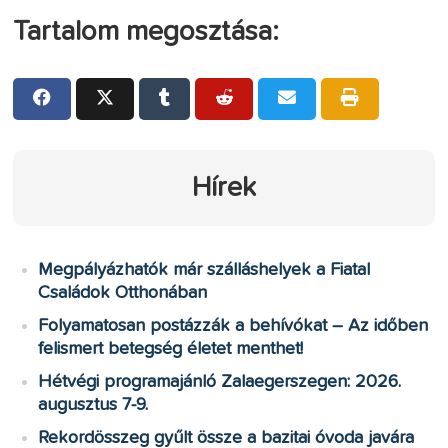
Tartalom megosztása:
Hírek
Megpályázhatók már szálláshelyek a Fiatal
Családok Otthonában
Folyamatosan postázzák a behívókat – Az időben
felismert betegség életet menthet!
Hétvégi programajánló Zalaegerszegen: 2026.
augusztus 7-9.
Rekordösszeg gyűlt össze a bazitai óvoda javára