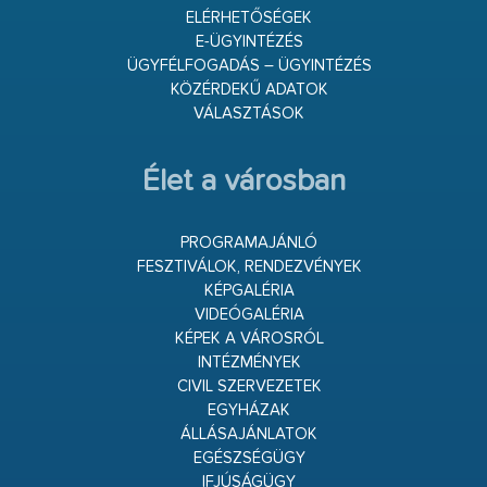
ELÉRHETŐSÉGEK
E-ÜGYINTÉZÉS
ÜGYFÉLFOGADÁS – ÜGYINTÉZÉS
KÖZÉRDEKŰ ADATOK
VÁLASZTÁSOK
Élet a városban
PROGRAMAJÁNLÓ
FESZTIVÁLOK, RENDEZVÉNYEK
KÉPGALÉRIA
VIDEÓGALÉRIA
KÉPEK A VÁROSRÓL
INTÉZMÉNYEK
CIVIL SZERVEZETEK
EGYHÁZAK
ÁLLÁSAJÁNLATOK
EGÉSZSÉGÜGY
IFJÚSÁGÜGY