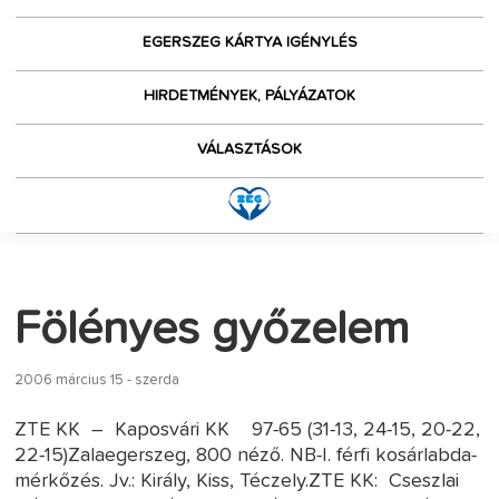
EGERSZEG KÁRTYA IGÉNYLÉS
HIRDETMÉNYEK, PÁLYÁZATOK
VÁLASZTÁSOK
Fölényes győzelem
2006 március 15 - szerda
ZTE KK – Kaposvári KK 97-65 (31-13, 24-15, 20-22,
22-15)Zalaegerszeg, 800 néző. NB-I. férfi kosárlabda-
mérkőzés. Jv.: Király, Kiss, Téczely.ZTE KK: Cseszlai