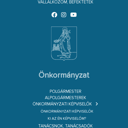
VÁLLALKOZOM, BEFEKTETEK
Önkormányzat
POLGÁRMESTER
ALPOLGÁRMESTEREK
ÖNKORMÁNYZATI KÉPVISELŐK
ÖNKORMÁNYZATI KÉPVISELŐK
KI AZ ÉN KÉPVISELŐM?
TANÁCSNOK, TANÁCSADÓK