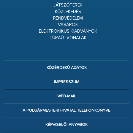
JÁTSZÓTEREK
KÖZLEKEDÉS
RENDVÉDELEM
VÁSÁROK
ELEKTRONIKUS KIADVÁNYOK
TÚRAÚTVONALAK
KÖZÉRDEKŰ ADATOK
IMPRESSZUM
WEB-MAIL
A POLGÁRMESTERI HIVATAL TELEFONKÖNYVE
KÉPVISELŐI ANYAGOK