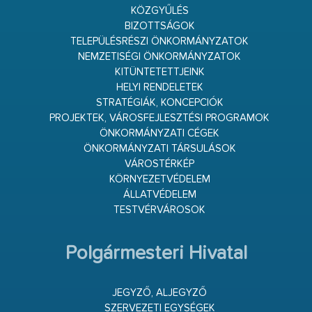
KÖZGYŰLÉS
BIZOTTSÁGOK
TELEPÜLÉSRÉSZI ÖNKORMÁNYZATOK
NEMZETISÉGI ÖNKORMÁNYZATOK
KITÜNTETETTJEINK
HELYI RENDELETEK
STRATÉGIÁK, KONCEPCIÓK
PROJEKTEK, VÁROSFEJLESZTÉSI PROGRAMOK
ÖNKORMÁNYZATI CÉGEK
ÖNKORMÁNYZATI TÁRSULÁSOK
VÁROSTÉRKÉP
KÖRNYEZETVÉDELEM
ÁLLATVÉDELEM
TESTVÉRVÁROSOK
Polgármesteri Hivatal
JEGYZŐ, ALJEGYZŐ
SZERVEZETI EGYSÉGEK