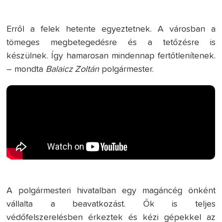
Erről a felek hetente egyeztetnek. A városban a
tömeges megbetegedésre és a tetőzésre is
készülnek. Így hamarosan mindennap fertőtlenítenek.
– mondta
Balaicz Zoltán
polgármester.
A polgármesteri hivatalban egy magáncég önként
vállalta a beavatkozást. Ők is teljes
védőfelszerelésben érkeztek és kézi gépekkel az