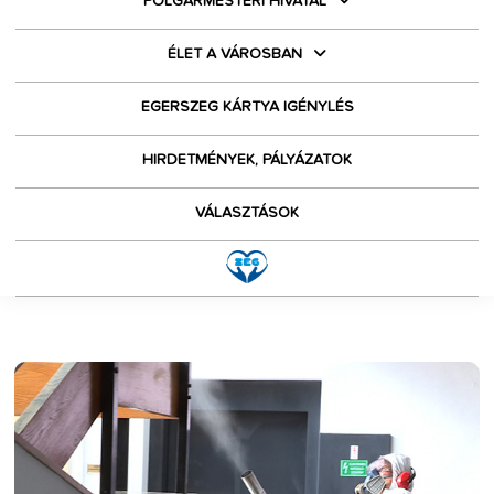
POLGÁRMESTERI HIVATAL
ÉLET A VÁROSBAN
EGERSZEG KÁRTYA IGÉNYLÉS
HIRDETMÉNYEK, PÁLYÁZATOK
VÁLASZTÁSOK