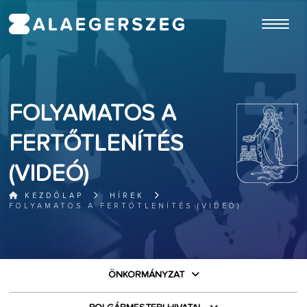
ugrás a fő tartalomhoz
FOLYAMATOS A
FERTŐTLENÍTÉS
(VIDEÓ)
KEZDŐLAP
HÍREK
FOLYAMATOS A FERTŐTLENÍTÉS (VIDEÓ)
ÖNKORMÁNYZAT