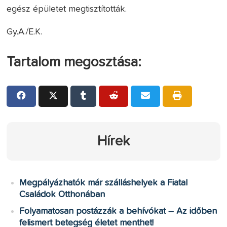
egész épületet megtisztították.
Gy.A./E.K.
Tartalom megosztása:
Hírek
Megpályázhatók már szálláshelyek a Fiatal
Családok Otthonában
Folyamatosan postázzák a behívókat – Az időben
felismert betegség életet menthet!