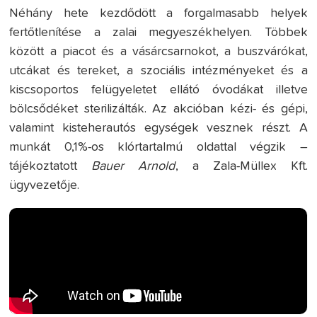
Néhány hete kezdődött a forgalmasabb helyek
fertőtlenítése a zalai megyeszékhelyen. Többek
között a piacot és a vásárcsarnokot, a buszvárókat,
utcákat és tereket, a szociális intézményeket és a
kiscsoportos felügyeletet ellátó óvodákat illetve
bölcsődéket sterilizálták. Az akcióban kézi- és gépi,
valamint kisteherautós egységek vesznek részt. A
munkát 0,1%-os klórtartalmú oldattal végzik –
tájékoztatott
Bauer Arnold
, a Zala-Müllex Kft.
ügyvezetője.