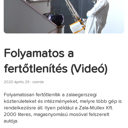
Folyamatos a
fertőtlenítés (Videó)
2020 április 29 - szerda
Folyamatosan fertőtlenítik a zalaegerszegi
közterületeket és intézményeket, melyre több gép is
rendelkezésre áll. Ilyen például a Zala-Müllex Kft.
2000 literes, magasnyomású mosóval felszerelt
autója.