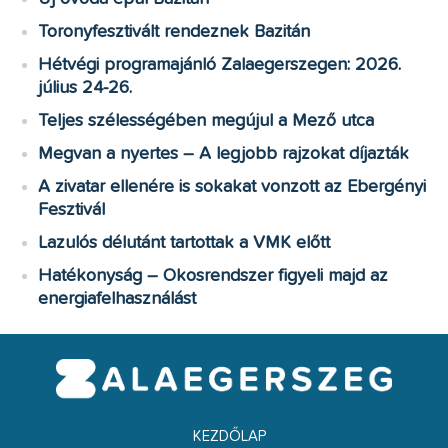
Toronyfesztivált rendeznek Bazitán
Hétvégi programajánló Zalaegerszegen: 2026.
július 24-26.
Teljes szélességében megújul a Mező utca
Megvan a nyertes – A legjobb rajzokat díjazták
A zivatar ellenére is sokakat vonzott az Ebergényi
Fesztivál
Lazulós délutánt tartottak a VMK előtt
Hatékonyság – Okosrendszer figyeli majd az
energiafelhasználást
KEZDŐLAP