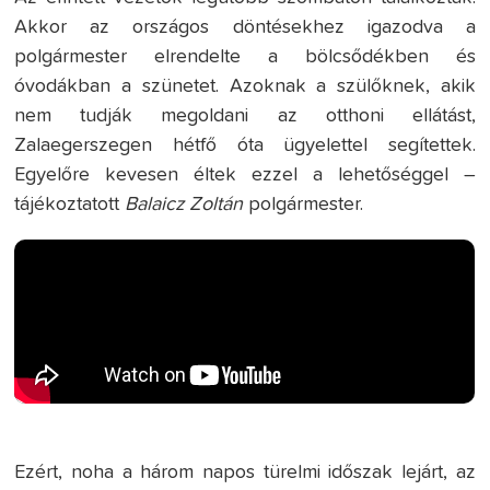
Akkor az országos döntésekhez igazodva a
polgármester elrendelte a bölcsődékben és
óvodákban a szünetet. Azoknak a szülőknek, akik
nem tudják megoldani az otthoni ellátást,
Zalaegerszegen hétfő óta ügyelettel segítettek.
Egyelőre kevesen éltek ezzel a lehetőséggel –
tájékoztatott
Balaicz Zoltán
polgármester.
Ezért, noha a három napos türelmi időszak lejárt, az