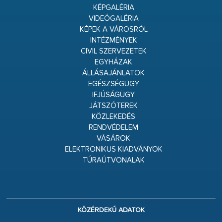
KÉPGALÉRIA
VIDEÓGALÉRIA
KÉPEK A VÁROSRÓL
INTÉZMÉNYEK
CIVIL SZERVEZETEK
EGYHÁZAK
ÁLLÁSAJÁNLATOK
EGÉSZSÉGÜGY
IFJÚSÁGÜGY
JÁTSZÓTEREK
KÖZLEKEDÉS
RENDVÉDELEM
VÁSÁROK
ELEKTRONIKUS KIADVÁNYOK
TÚRAÚTVONALAK
KÖZÉRDEKŰ ADATOK