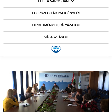
ÉLET A VÁROSBAN
EGERSZEG KÁRTYA IGÉNYLÉS
HIRDETMÉNYEK, PÁLYÁZATOK
VÁLASZTÁSOK