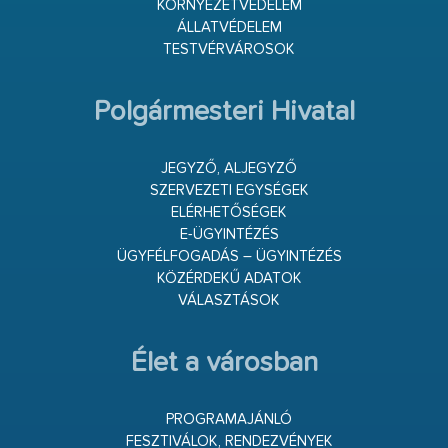
KÖRNYEZETVÉDELEM
ÁLLATVÉDELEM
TESTVÉRVÁROSOK
Polgármesteri Hivatal
JEGYZŐ, ALJEGYZŐ
SZERVEZETI EGYSÉGEK
ELÉRHETŐSÉGEK
E-ÜGYINTÉZÉS
ÜGYFÉLFOGADÁS – ÜGYINTÉZÉS
KÖZÉRDEKŰ ADATOK
VÁLASZTÁSOK
Élet a városban
PROGRAMAJÁNLÓ
FESZTIVÁLOK, RENDEZVÉNYEK