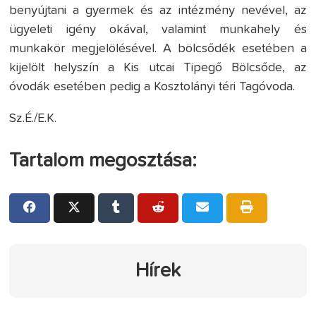
benyújtani a gyermek és az intézmény nevével, az
ügyeleti igény okával, valamint munkahely és
munkakör megjelölésével. A bölcsődék esetében a
kijelölt helyszín a Kis utcai Tipegő Bölcsőde, az
óvodák esetében pedig a Kosztolányi téri Tagóvoda.
Sz.É./E.K.
Tartalom megosztása:
Hírek