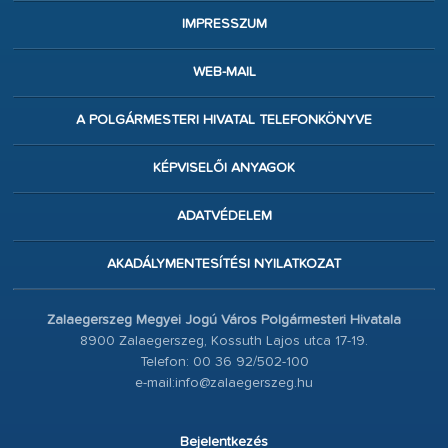
IMPRESSZUM
WEB-MAIL
A POLGÁRMESTERI HIVATAL TELEFONKÖNYVE
KÉPVISELŐI ANYAGOK
ADATVÉDELEM
AKADÁLYMENTESÍTÉSI NYILATKOZAT
Zalaegerszeg Megyei Jogú Város Polgármesteri Hivatala
8900 Zalaegerszeg, Kossuth Lajos utca 17-19.
Telefon: 00 36 92/502-100
e-mail:info@zalaegerszeg.hu
Bejelentkezés