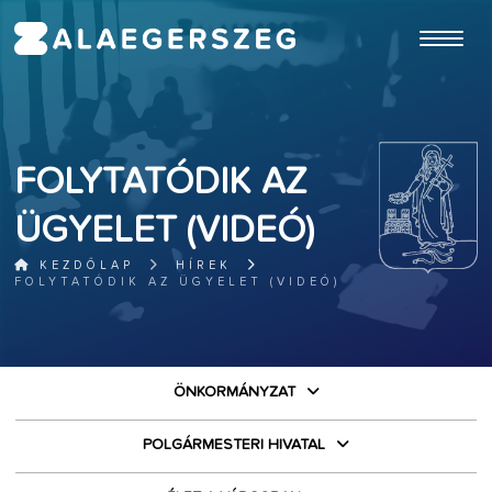
ugrás a fő tartalomhoz
FOLYTATÓDIK AZ
ÜGYELET (VIDEÓ)
KEZDŐLAP
HÍREK
FOLYTATÓDIK AZ ÜGYELET (VIDEÓ)
ÖNKORMÁNYZAT
POLGÁRMESTERI HIVATAL