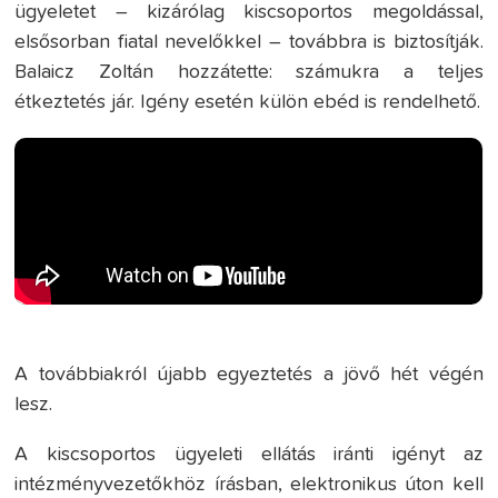
ügyeletet – kizárólag kiscsoportos megoldással,
elsősorban fiatal nevelőkkel – továbbra is biztosítják.
Balaicz Zoltán hozzátette: számukra a teljes
étkeztetés jár. Igény esetén külön ebéd is rendelhető.
A továbbiakról újabb egyeztetés a jövő hét végén
lesz.
A kiscsoportos ügyeleti ellátás iránti igényt az
intézményvezetőkhöz írásban, elektronikus úton kell