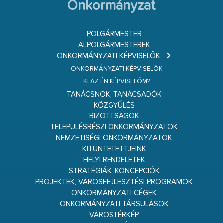
Önkormányzat
POLGÁRMESTER
ALPOLGÁRMESTEREK
ÖNKORMÁNYZATI KÉPVISELŐK
ÖNKORMÁNYZATI KÉPVISELŐK
KI AZ ÉN KÉPVISELŐM?
TANÁCSNOK, TANÁCSADÓK
KÖZGYŰLÉS
BIZOTTSÁGOK
TELEPÜLÉSRÉSZI ÖNKORMÁNYZATOK
NEMZETISÉGI ÖNKORMÁNYZATOK
KITÜNTETETTJEINK
HELYI RENDELETEK
STRATÉGIÁK, KONCEPCIÓK
PROJEKTEK, VÁROSFEJLESZTÉSI PROGRAMOK
ÖNKORMÁNYZATI CÉGEK
ÖNKORMÁNYZATI TÁRSULÁSOK
VÁROSTÉRKÉP