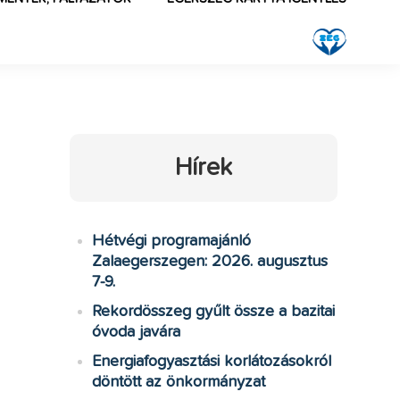
Hírek
Hétvégi programajánló
Zalaegerszegen: 2026. augusztus
7-9.
Rekordösszeg gyűlt össze a bazitai
óvoda javára
Energiafogyasztási korlátozásokról
döntött az önkormányzat