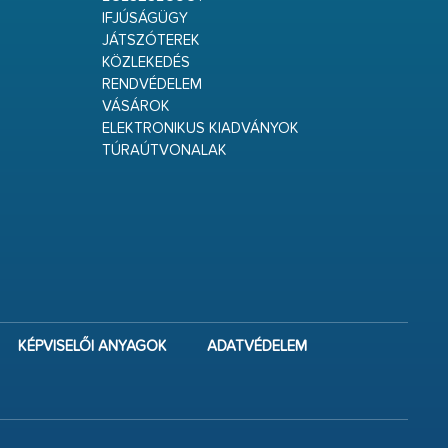
IFJÚSÁGÜGY
JÁTSZÓTEREK
KÖZLEKEDÉS
RENDVÉDELEM
VÁSÁROK
ELEKTRONIKUS KIADVÁNYOK
TÚRAÚTVONALAK
KÉPVISELŐI ANYAGOK
ADATVÉDELEM