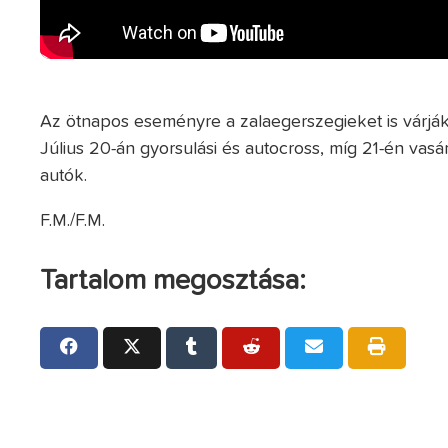
Az ötnapos eseményre a zalaegerszegieket is várják
Július 20-án gyorsulási és autocross, míg 21-én 
autók.
F.M./F.M.
Tartalom megosztása: