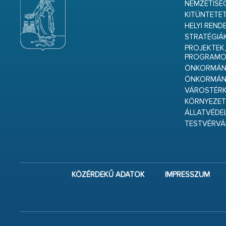
NEMZETISÉ
KITÜNTETET
HELYI REND
STRATÉGIÁ
PROJEKTEK,
PROGRAMO
ÖNKORMÁNY
ÖNKORMÁN
VÁROSTÉRK
KÖRNYEZET
ÁLLATVÉDE
TESTVÉRV
KÖZÉRDEKŰ ADATOK
IMPRESSZUM