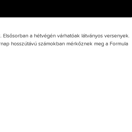
. Elsősorban a hétvégén várhatóak látványos versenyek.
vasárnap hosszútávú számokban mérkőznek meg a Formula