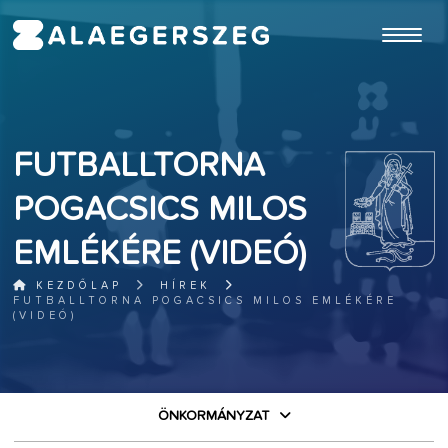
ugrás a fő tartalomhoz
FUTBALLTORNA
POGACSICS MILOS
EMLÉKÉRE (VIDEÓ)
KEZDŐLAP
HÍREK
FUTBALLTORNA POGACSICS MILOS EMLÉKÉRE
(VIDEÓ)
ÖNKORMÁNYZAT