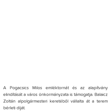
A Pogacsics Milos emléktornát és az alapítvány
elindítását a város önkormányzata is támogatja. Balaicz
Zoltán alpolgármesteri keretéből vállalta át a terem
bérleti díját.