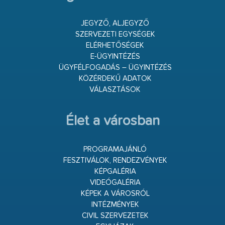
JEGYZŐ, ALJEGYZŐ
SZERVEZETI EGYSÉGEK
ELÉRHETŐSÉGEK
E-ÜGYINTÉZÉS
ÜGYFÉLFOGADÁS – ÜGYINTÉZÉS
KÖZÉRDEKŰ ADATOK
VÁLASZTÁSOK
Élet a városban
PROGRAMAJÁNLÓ
FESZTIVÁLOK, RENDEZVÉNYEK
KÉPGALÉRIA
VIDEÓGALÉRIA
KÉPEK A VÁROSRÓL
INTÉZMÉNYEK
CIVIL SZERVEZETEK