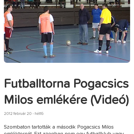
Futballtorna Pogacsics
Milos emlékére (Videó)
2012 február 20 - hétfő
Szombaton tartották a második Pogacsics Milos