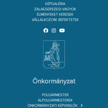
KÉPGALÉRIA
ZALAEGERSZEGI VAGYOK
ÉLMÉNYEKET KERESEK
VÁLLALKOZOM, BEFEKTETEK
Önkormányzat
POLGÁRMESTER
ALPOLGÁRMESTEREK
ÖNKORMÁNYZATI KÉPVISELŐK