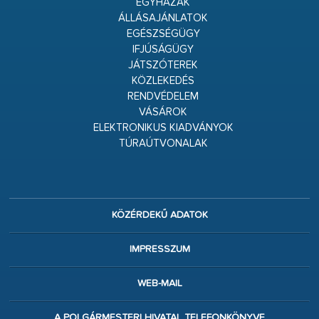
EGYHÁZAK
ÁLLÁSAJÁNLATOK
EGÉSZSÉGÜGY
IFJÚSÁGÜGY
JÁTSZÓTEREK
KÖZLEKEDÉS
RENDVÉDELEM
VÁSÁROK
ELEKTRONIKUS KIADVÁNYOK
TÚRAÚTVONALAK
KÖZÉRDEKŰ ADATOK
IMPRESSZUM
WEB-MAIL
A POLGÁRMESTERI HIVATAL TELEFONKÖNYVE