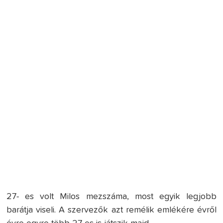
27- es volt Milos mezszáma, most egyik legjobb
barátja viseli. A szervezők azt remélik emlékére évről