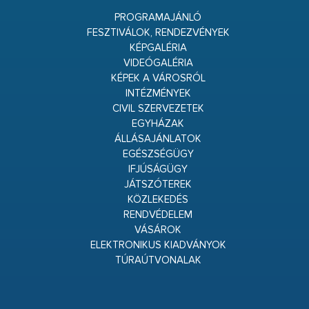
PROGRAMAJÁNLÓ
FESZTIVÁLOK, RENDEZVÉNYEK
KÉPGALÉRIA
VIDEÓGALÉRIA
KÉPEK A VÁROSRÓL
INTÉZMÉNYEK
CIVIL SZERVEZETEK
EGYHÁZAK
ÁLLÁSAJÁNLATOK
EGÉSZSÉGÜGY
IFJÚSÁGÜGY
JÁTSZÓTEREK
KÖZLEKEDÉS
RENDVÉDELEM
VÁSÁROK
ELEKTRONIKUS KIADVÁNYOK
TÚRAÚTVONALAK