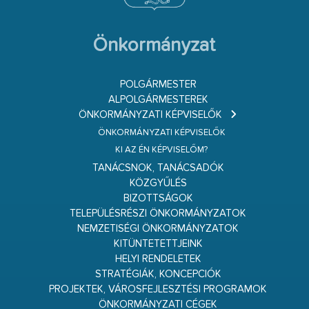
Önkormányzat
POLGÁRMESTER
ALPOLGÁRMESTEREK
ÖNKORMÁNYZATI KÉPVISELŐK
ÖNKORMÁNYZATI KÉPVISELŐK
KI AZ ÉN KÉPVISELŐM?
TANÁCSNOK, TANÁCSADÓK
KÖZGYŰLÉS
BIZOTTSÁGOK
TELEPÜLÉSRÉSZI ÖNKORMÁNYZATOK
NEMZETISÉGI ÖNKORMÁNYZATOK
KITÜNTETETTJEINK
HELYI RENDELETEK
STRATÉGIÁK, KONCEPCIÓK
PROJEKTEK, VÁROSFEJLESZTÉSI PROGRAMOK
ÖNKORMÁNYZATI CÉGEK