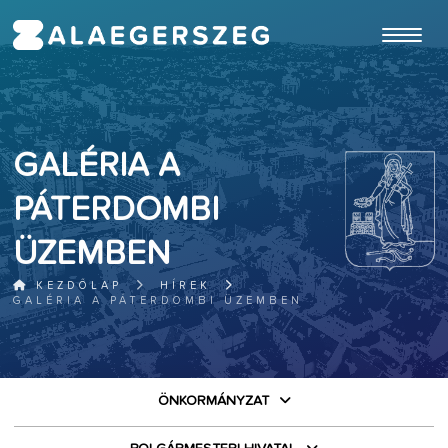
ugrás a fő tartalomhoz
GALÉRIA A
PÁTERDOMBI
ÜZEMBEN
KEZDŐLAP
HÍREK
GALÉRIA A PÁTERDOMBI ÜZEMBEN
ÖNKORMÁNYZAT