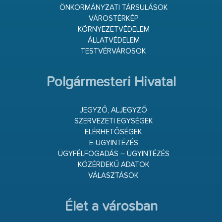
ÖNKORMÁNYZATI TÁRSULÁSOK
VÁROSTÉRKÉP
KÖRNYEZETVÉDELEM
ÁLLATVÉDELEM
TESTVÉRVÁROSOK
Polgármesteri Hivatal
JEGYZŐ, ALJEGYZŐ
SZERVEZETI EGYSÉGEK
ELÉRHETŐSÉGEK
E-ÜGYINTÉZÉS
ÜGYFÉLFOGADÁS – ÜGYINTÉZÉS
KÖZÉRDEKŰ ADATOK
VÁLASZTÁSOK
Élet a városban