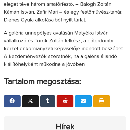
eleget téve három amatőrfestő, – Balogh Zoltán,
Kámán István, Zafir Mari – és egy festőművész-tanár,
Dienes Gyula alkotásaiból nyílt tárlat.
A galéria ünnepélyes avatásán Matyéka István
vállalkozó és Török Zoltán lelkész, a páterdombi
körzet önkormányzati képviselője mondott beszédet.
A kezdeményezők szeretnék, ha a galéria állandó
kiállítóhelyként működne a jövőben.
Tartalom megosztása:
Hírek