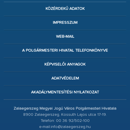
KÖZÉRDEKŰ ADATOK
IMPRESSZUM
WEB-MAIL
A POLGÁRMESTERI HIVATAL TELEFONKÖNYVE
KÉPVISELŐI ANYAGOK
ADATVÉDELEM
AKADÁLYMENTESÍTÉSI NYILATKOZAT
Zalaegerszeg Megyei Jogú Város Polgármesteri Hivatala
8900 Zalaegerszeg, Kossuth Lajos utca 17-19.
Telefon: 00 36 92/502-100
e-mail:info@zalaegerszeg.hu