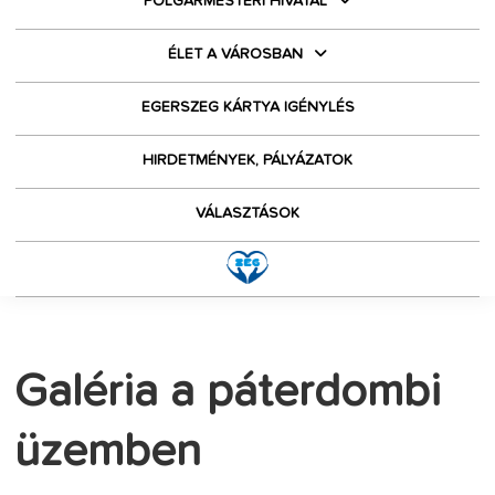
POLGÁRMESTERI HIVATAL
ÉLET A VÁROSBAN
EGERSZEG KÁRTYA IGÉNYLÉS
HIRDETMÉNYEK, PÁLYÁZATOK
VÁLASZTÁSOK
Galéria a páterdombi
üzemben