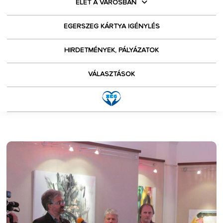
ÉLET A VÁROSBAN
EGERSZEG KÁRTYA IGÉNYLÉS
HIRDETMÉNYEK, PÁLYÁZATOK
VÁLASZTÁSOK