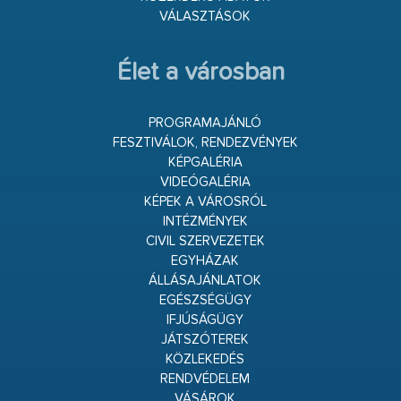
VÁLASZTÁSOK
Élet a városban
PROGRAMAJÁNLÓ
FESZTIVÁLOK, RENDEZVÉNYEK
KÉPGALÉRIA
VIDEÓGALÉRIA
KÉPEK A VÁROSRÓL
INTÉZMÉNYEK
CIVIL SZERVEZETEK
EGYHÁZAK
ÁLLÁSAJÁNLATOK
EGÉSZSÉGÜGY
IFJÚSÁGÜGY
JÁTSZÓTEREK
KÖZLEKEDÉS
RENDVÉDELEM
VÁSÁROK