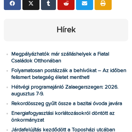
Hírek
Megpályázhatók már szálláshelyek a Fiatal
Családok Otthonában
Folyamatosan postázzák a behívókat – Az időben
felismert betegség életet menthet!
Hétvégi programajánló Zalaegerszegen: 2026.
augusztus 7-9.
Rekordösszeg gyűlt össze a bazitai óvoda javára
Energiafogyasztási korlátozásokról döntött az
önkormányzat
Járdafelújítás kezdődött a Toposházi utcában