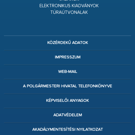
ELEKTRONIKUS KIADVÁNYOK
TÚRAÚTVONALAK
KÖZÉRDEKŰ ADATOK
IMPRESSZUM
WEB-MAIL
A POLGÁRMESTERI HIVATAL TELEFONKÖNYVE
KÉPVISELŐI ANYAGOK
ADATVÉDELEM
AKADÁLYMENTESÍTÉSI NYILATKOZAT