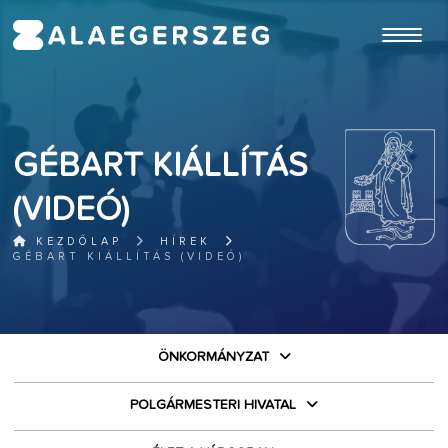
ugrás a fő tartalomhoz
GÉBART KIÁLLÍTÁS
(VIDEÓ)
KEZDŐLAP
HÍREK
GÉBART KIÁLLÍTÁS (VIDEÓ)
ÖNKORMÁNYZAT
POLGÁRMESTERI HIVATAL