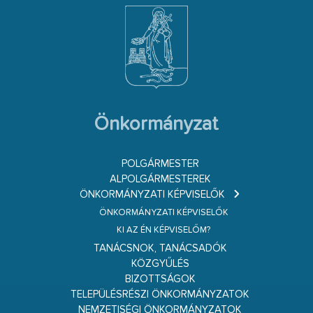
Önkormányzat
POLGÁRMESTER
ALPOLGÁRMESTEREK
ÖNKORMÁNYZATI KÉPVISELŐK
ÖNKORMÁNYZATI KÉPVISELŐK
KI AZ ÉN KÉPVISELŐM?
TANÁCSNOK, TANÁCSADÓK
KÖZGYŰLÉS
BIZOTTSÁGOK
TELEPÜLÉSRÉSZI ÖNKORMÁNYZATOK
NEMZETISÉGI ÖNKORMÁNYZATOK