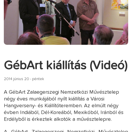
GébArt kiállítás (Videó)
2014 június 20 - péntek
A GébArt Zalaegerszegi Nemzetközi Művésztelep
négy éves munkájából nyílt kiállítás a Városi
Hangverseny- és Kiállítóteremben. Az elmúlt négy
évben Indiából, Dél-Koreából, Mexikóból, Iránból és
Erdélyből is érkeztek alkotók a művésztelepre.