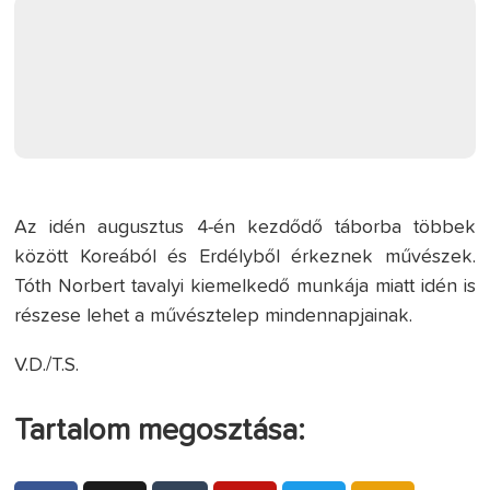
Az idén augusztus 4-én kezdődő táborba többek
között Koreából és Erdélyből érkeznek művészek.
Tóth Norbert tavalyi kiemelkedő munkája miatt idén is
részese lehet a művésztelep mindennapjainak.
V.D./T.S.
Tartalom megosztása: