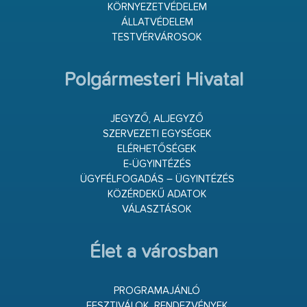
KÖRNYEZETVÉDELEM
ÁLLATVÉDELEM
TESTVÉRVÁROSOK
Polgármesteri Hivatal
JEGYZŐ, ALJEGYZŐ
SZERVEZETI EGYSÉGEK
ELÉRHETŐSÉGEK
E-ÜGYINTÉZÉS
ÜGYFÉLFOGADÁS – ÜGYINTÉZÉS
KÖZÉRDEKŰ ADATOK
VÁLASZTÁSOK
Élet a városban
PROGRAMAJÁNLÓ
FESZTIVÁLOK, RENDEZVÉNYEK