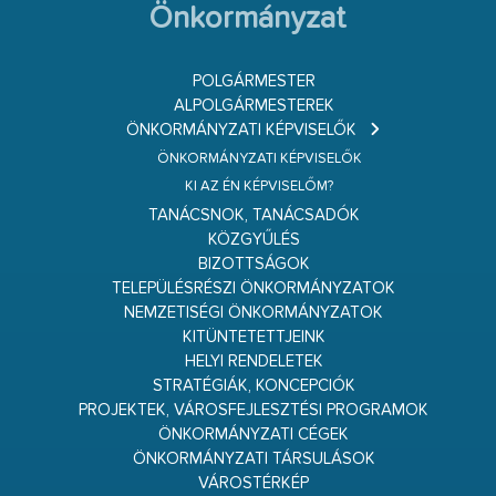
Önkormányzat
POLGÁRMESTER
ALPOLGÁRMESTEREK
ÖNKORMÁNYZATI KÉPVISELŐK
ÖNKORMÁNYZATI KÉPVISELŐK
KI AZ ÉN KÉPVISELŐM?
TANÁCSNOK, TANÁCSADÓK
KÖZGYŰLÉS
BIZOTTSÁGOK
TELEPÜLÉSRÉSZI ÖNKORMÁNYZATOK
NEMZETISÉGI ÖNKORMÁNYZATOK
KITÜNTETETTJEINK
HELYI RENDELETEK
STRATÉGIÁK, KONCEPCIÓK
PROJEKTEK, VÁROSFEJLESZTÉSI PROGRAMOK
ÖNKORMÁNYZATI CÉGEK
ÖNKORMÁNYZATI TÁRSULÁSOK
VÁROSTÉRKÉP