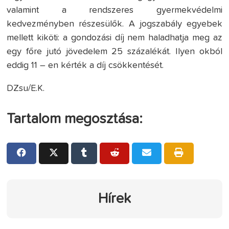
valamint a rendszeres gyermekvédelmi
kedvezményben részesülők. A jogszabály egyebek
mellett kiköti: a gondozási díj nem haladhatja meg az
egy főre jutó jövedelem 25 százalékát. Ilyen okból
eddig 11 – en kérték a díj csökkentését.
DZsu/E.K.
Tartalom megosztása:
Hírek