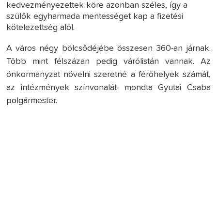
kedvezményezettek köre azonban széles, így a
szülők egyharmada mentességet kap a fizetési
kötelezettség alól.
A város négy bölcsődéjébe összesen 360-an járnak.
Több mint félszázan pedig várólistán vannak. Az
önkormányzat növelni szeretné a férőhelyek számát,
az intézmények színvonalát- mondta Gyutai Csaba
polgármester.