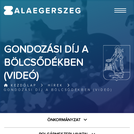
ugrás a fő tartalomhoz
GONDOZÁSI DÍJ A
BÖLCSŐDÉKBEN
(VIDEÓ)
KEZDŐLAP
HÍREK
GONDOZÁSI DÍJ A BÖLCSŐDÉKBEN (VIDEÓ)
ÖNKORMÁNYZAT