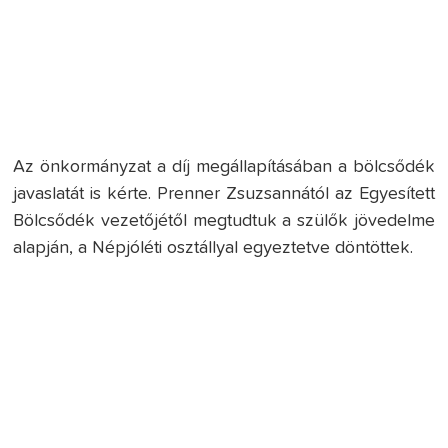
Az önkormányzat a díj megállapításában a bölcsődék
javaslatát is kérte. Prenner Zsuzsannától az Egyesített
Bölcsődék vezetőjétől megtudtuk a szülők jövedelme
alapján, a Népjóléti osztállyal egyeztetve döntöttek.