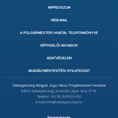
IMPRESSZUM
WEB-MAIL
A POLGÁRMESTERI HIVATAL TELEFONKÖNYVE
KÉPVISELŐI ANYAGOK
ADATVÉDELEM
AKADÁLYMENTESÍTÉSI NYILATKOZAT
Zalaegerszeg Megyei Jogú Város Polgármesteri Hivatala
8900 Zalaegerszeg, Kossuth Lajos utca 17-19.
Telefon: 00 36 92/502-100
e-mail:info@zalaegerszeg.hu
Bejelentkezés