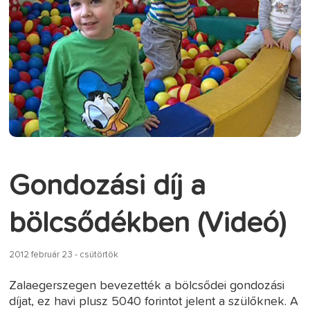
Gondozási díj a
bölcsődékben (Videó)
2012 február 23 - csütörtök
Zalaegerszegen bevezették a bölcsődei gondozási
díjat, ez havi plusz 5040 forintot jelent a szülőknek. A