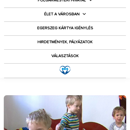
POLGÁRMESTERI HIVATAL
ÉLET A VÁROSBAN
EGERSZEG KÁRTYA IGÉNYLÉS
HIRDETMÉNYEK, PÁLYÁZATOK
VÁLASZTÁSOK