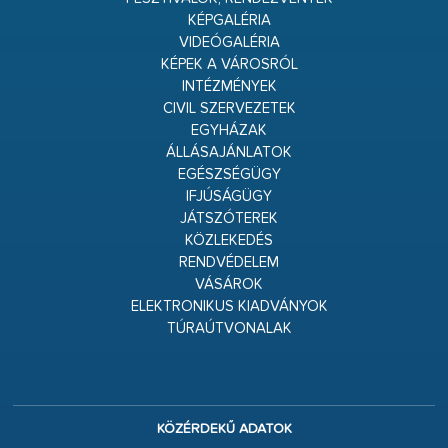
KÉPGALÉRIA
VIDEÓGALÉRIA
KÉPEK A VÁROSRÓL
INTÉZMÉNYEK
CIVIL SZERVEZETEK
EGYHÁZAK
ÁLLÁSAJÁNLATOK
EGÉSZSÉGÜGY
IFJÚSÁGÜGY
JÁTSZÓTEREK
KÖZLEKEDÉS
RENDVÉDELEM
VÁSÁROK
ELEKTRONIKUS KIADVÁNYOK
TÚRAÚTVONALAK
KÖZÉRDEKŰ ADATOK