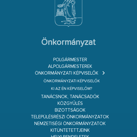
Önkormányzat
POLGÁRMESTER
ALPOLGÁRMESTEREK
ÖNKORMÁNYZATI KÉPVISELŐK
ÖNKORMÁNYZATI KÉPVISELŐK
KI AZ ÉN KÉPVISELŐM?
TANÁCSNOK, TANÁCSADÓK
KÖZGYŰLÉS
BIZOTTSÁGOK
TELEPÜLÉSRÉSZI ÖNKORMÁNYZATOK
NEMZETISÉGI ÖNKORMÁNYZATOK
KITÜNTETETTJEINK