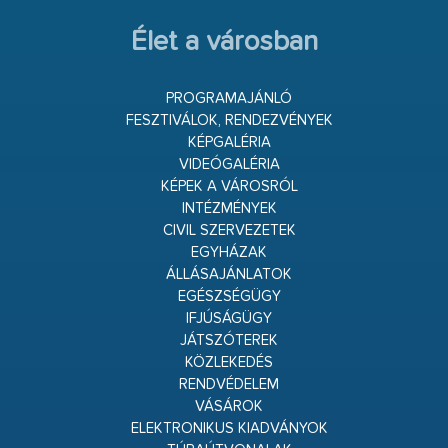
Élet a városban
PROGRAMAJÁNLÓ
FESZTIVÁLOK, RENDEZVÉNYEK
KÉPGALÉRIA
VIDEÓGALÉRIA
KÉPEK A VÁROSRÓL
INTÉZMÉNYEK
CIVIL SZERVEZETEK
EGYHÁZAK
ÁLLÁSAJÁNLATOK
EGÉSZSÉGÜGY
IFJÚSÁGÜGY
JÁTSZÓTEREK
KÖZLEKEDÉS
RENDVÉDELEM
VÁSÁROK
ELEKTRONIKUS KIADVÁNYOK