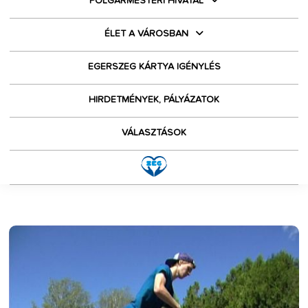
POLGÁRMESTERI HIVATAL
ÉLET A VÁROSBAN
EGERSZEG KÁRTYA IGÉNYLÉS
HIRDETMÉNYEK, PÁLYÁZATOK
VÁLASZTÁSOK