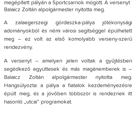
megépített pályán a Sportcsarnok mögött. A versenyt
Balaicz Zoltán alpolgármester nyitotta meg.
A zalaegerszegi gördeszka-pálya jótékonysági
adományokból és némi városi segítséggel épülhetett
meg – ez volt az első komolyabb verseny-szerű
rendezvény.
A versenyt – amelyen jelen voltak a gyűjtésben
segédkező együttesek és más magánemberek is –
Balaicz Zoltán alpolgármester nyitotta meg.
Hangsúlyozta: a pálya a fiatalok kezdeményezésre
épült meg, és a jövőben többször is rendeznek itt
hasonló „utcai” programokat.