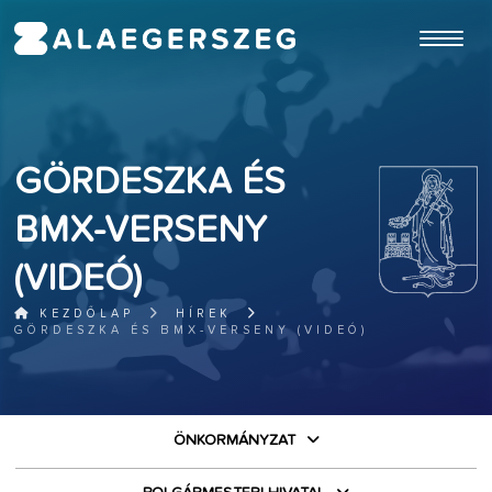
ugrás a fő tartalomhoz
GÖRDESZKA ÉS
BMX-VERSENY
(VIDEÓ)
KEZDŐLAP
HÍREK
GÖRDESZKA ÉS BMX-VERSENY (VIDEÓ)
ÖNKORMÁNYZAT