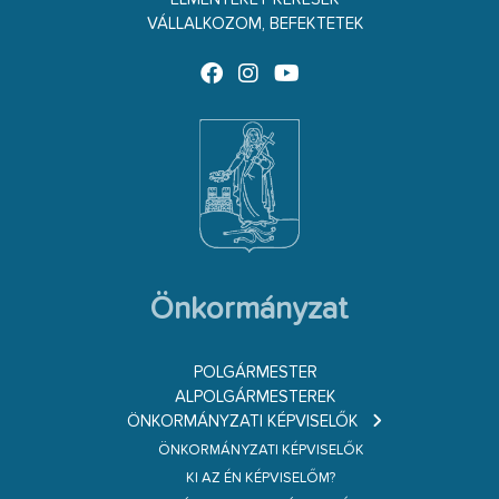
VÁLLALKOZOM, BEFEKTETEK
Önkormányzat
POLGÁRMESTER
ALPOLGÁRMESTEREK
ÖNKORMÁNYZATI KÉPVISELŐK
ÖNKORMÁNYZATI KÉPVISELŐK
KI AZ ÉN KÉPVISELŐM?