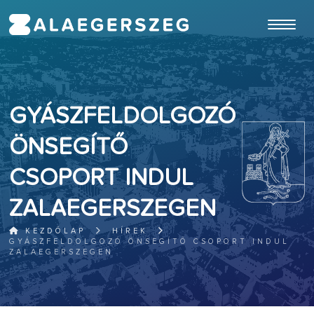
ugrás a fő tartalomhoz
GYÁSZFELDOLGOZÓ
ÖNSEGÍTŐ
CSOPORT INDUL
ZALAEGERSZEGEN
KEZDŐLAP
HÍREK
GYÁSZFELDOLGOZÓ ÖNSEGÍTŐ CSOPORT INDUL
ZALAEGERSZEGEN