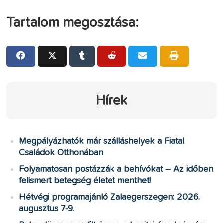
Tartalom megosztása:
Hírek
Megpályázhatók már szálláshelyek a Fiatal
Családok Otthonában
Folyamatosan postázzák a behívókat – Az időben
felismert betegség életet menthet!
Hétvégi programajánló Zalaegerszegen: 2026.
augusztus 7-9.