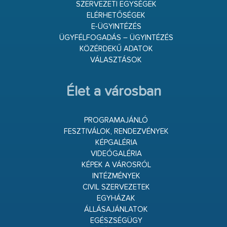
SZERVEZETI EGYSÉGEK
ELÉRHETŐSÉGEK
E-ÜGYINTÉZÉS
ÜGYFÉLFOGADÁS – ÜGYINTÉZÉS
KÖZÉRDEKŰ ADATOK
VÁLASZTÁSOK
Élet a városban
PROGRAMAJÁNLÓ
FESZTIVÁLOK, RENDEZVÉNYEK
KÉPGALÉRIA
VIDEÓGALÉRIA
KÉPEK A VÁROSRÓL
INTÉZMÉNYEK
CIVIL SZERVEZETEK
EGYHÁZAK
ÁLLÁSAJÁNLATOK
EGÉSZSÉGÜGY