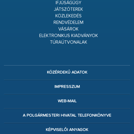
IFJÚSÁGÜGY
JÁTSZÓTEREK
KÖZLEKEDÉS
RENDVÉDELEM
VÁSÁROK
ELEKTRONIKUS KIADVÁNYOK
TÚRAÚTVONALAK
KÖZÉRDEKŰ ADATOK
IMPRESSZUM
WEB-MAIL
A POLGÁRMESTERI HIVATAL TELEFONKÖNYVE
KÉPVISELŐI ANYAGOK