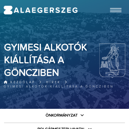
ugrás a fő tartalomhoz
GYIMESI ALKOTÓK
KIÁLLÍTÁSA A
GÖNCZIBEN
KEZDŐLAP
HÍREK
GYIMESI ALKOTÓK KIÁLLÍTÁSA A GÖNCZIBEN
ÖNKORMÁNYZAT