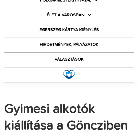
POLGÁRMESTERI HIVATAL
ÉLET A VÁROSBAN
EGERSZEG KÁRTYA IGÉNYLÉS
HIRDETMÉNYEK, PÁLYÁZATOK
VÁLASZTÁSOK
Gyimesi alkotók
kiállítása a Göncziben