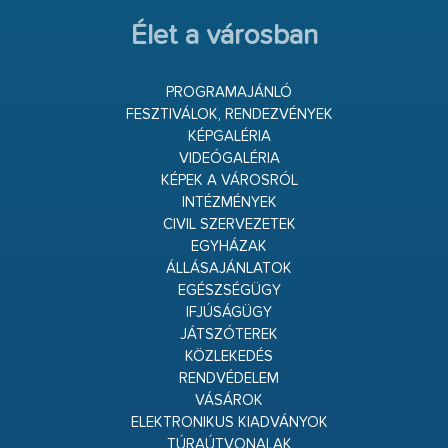
Élet a városban
PROGRAMAJÁNLÓ
FESZTIVÁLOK, RENDEZVÉNYEK
KÉPGALÉRIA
VIDEÓGALÉRIA
KÉPEK A VÁROSRÓL
INTÉZMÉNYEK
CIVIL SZERVEZETEK
EGYHÁZAK
ÁLLÁSAJÁNLATOK
EGÉSZSÉGÜGY
IFJÚSÁGÜGY
JÁTSZÓTEREK
KÖZLEKEDÉS
RENDVÉDELEM
VÁSÁROK
ELEKTRONIKUS KIADVÁNYOK
TÚRAÚTVONALAK