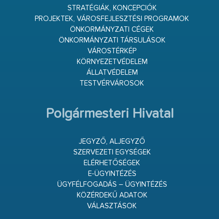
STRATÉGIÁK, KONCEPCIÓK
PROJEKTEK, VÁROSFEJLESZTÉSI PROGRAMOK
ÖNKORMÁNYZATI CÉGEK
ÖNKORMÁNYZATI TÁRSULÁSOK
VÁROSTÉRKÉP
KÖRNYEZETVÉDELEM
ÁLLATVÉDELEM
TESTVÉRVÁROSOK
Polgármesteri Hivatal
JEGYZŐ, ALJEGYZŐ
SZERVEZETI EGYSÉGEK
ELÉRHETŐSÉGEK
E-ÜGYINTÉZÉS
ÜGYFÉLFOGADÁS – ÜGYINTÉZÉS
KÖZÉRDEKŰ ADATOK
VÁLASZTÁSOK