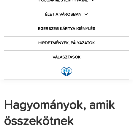
POLGÁRMESTERI HIVATAL
ÉLET A VÁROSBAN
EGERSZEG KÁRTYA IGÉNYLÉS
HIRDETMÉNYEK, PÁLYÁZATOK
VÁLASZTÁSOK
Hagyományok, amik
összekötnek