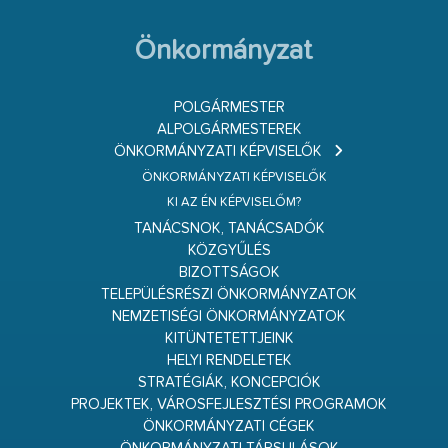
Önkormányzat
POLGÁRMESTER
ALPOLGÁRMESTEREK
ÖNKORMÁNYZATI KÉPVISELŐK
ÖNKORMÁNYZATI KÉPVISELŐK
KI AZ ÉN KÉPVISELŐM?
TANÁCSNOK, TANÁCSADÓK
KÖZGYŰLÉS
BIZOTTSÁGOK
TELEPÜLÉSRÉSZI ÖNKORMÁNYZATOK
NEMZETISÉGI ÖNKORMÁNYZATOK
KITÜNTETETTJEINK
HELYI RENDELETEK
STRATÉGIÁK, KONCEPCIÓK
PROJEKTEK, VÁROSFEJLESZTÉSI PROGRAMOK
ÖNKORMÁNYZATI CÉGEK