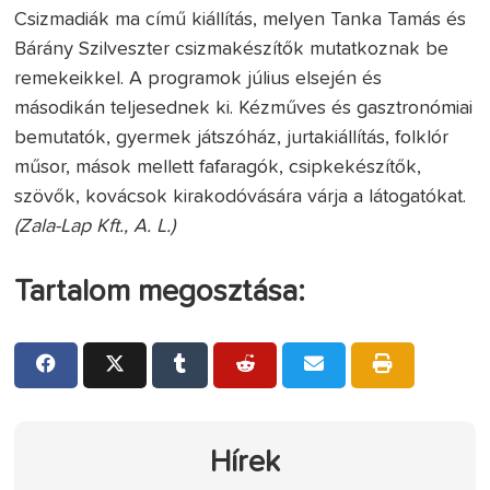
Csizmadiák ma című kiállítás, melyen Tanka Tamás és
Bárány Szilveszter csizmakészítők mutatkoznak be
remekeikkel. A programok július elsején és
másodikán teljesednek ki. Kézműves és gasztronómiai
bemutatók, gyermek játszóház, jurtakiállítás, folklór
műsor, mások mellett fafaragók, csipkekészítők,
szövők, kovácsok kirakodóvására várja a látogatókat.
(Zala-Lap Kft., A. L.)
Tartalom megosztása:
Hírek