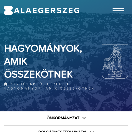
ugrás a fő tartalomhoz
HAGYOMÁNYOK,
AMIK
ÖSSZEKÖTNEK
KEZDŐLAP
HÍREK
HAGYOMÁNYOK, AMIK ÖSSZEKÖTNEK
ÖNKORMÁNYZAT