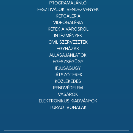
PROGRAMAJÁNLÓ
FESZTIVÁLOK, RENDEZVÉNYEK
KÉPGALÉRIA
VIDEÓGALÉRIA
KÉPEK A VÁROSRÓL
INTÉZMÉNYEK
CIVIL SZERVEZETEK
EGYHÁZAK
ÁLLÁSAJÁNLATOK
EGÉSZSÉGÜGY
IFJÚSÁGÜGY
JÁTSZÓTEREK
KÖZLEKEDÉS
RENDVÉDELEM
VÁSÁROK
ELEKTRONIKUS KIADVÁNYOK
TÚRAÚTVONALAK