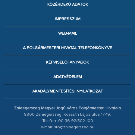
KÖZÉRDEKŰ ADATOK
IMPRESSZUM
WEB-MAIL
A POLGÁRMESTERI HIVATAL TELEFONKÖNYVE
KÉPVISELŐI ANYAGOK
ADATVÉDELEM
AKADÁLYMENTESÍTÉSI NYILATKOZAT
Zalaegerszeg Megyei Jogú Város Polgármesteri Hivatala
8900 Zalaegerszeg, Kossuth Lajos utca 17-19.
Telefon: 00 36 92/502-100
e-mail:info@zalaegerszeg.hu