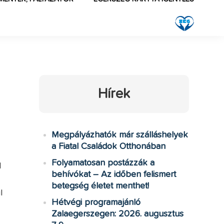
Hírek
Megpályázhatók már szálláshelyek
a Fiatal Családok Otthonában
Folyamatosan postázzák a
l
behívókat – Az időben felismert
betegség életet menthet!
l
Hétvégi programajánló
Zalaegerszegen: 2026. augusztus