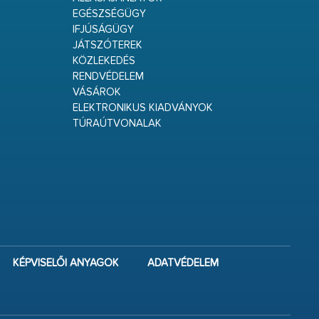
EGÉSZSÉGÜGY
IFJÚSÁGÜGY
JÁTSZÓTEREK
KÖZLEKEDÉS
RENDVÉDELEM
VÁSÁROK
ELEKTRONIKUS KIADVÁNYOK
TÚRAÚTVONALAK
KÉPVISELŐI ANYAGOK
ADATVÉDELEM