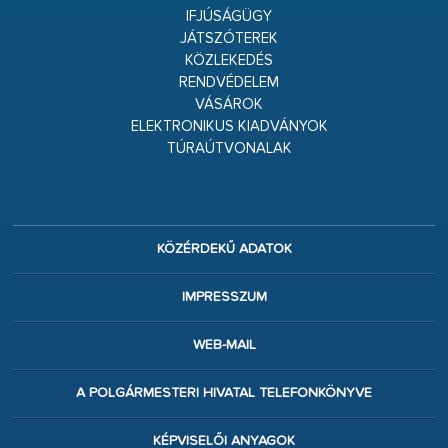
IFJÚSÁGÜGY
JÁTSZÓTEREK
KÖZLEKEDÉS
RENDVÉDELEM
VÁSÁROK
ELEKTRONIKUS KIADVÁNYOK
TÚRAÚTVONALAK
KÖZÉRDEKŰ ADATOK
IMPRESSZUM
WEB-MAIL
A POLGÁRMESTERI HIVATAL TELEFONKÖNYVE
KÉPVISELŐI ANYAGOK