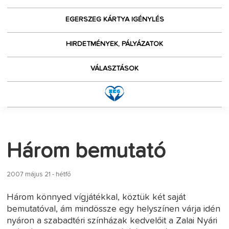
EGERSZEG KÁRTYA IGÉNYLÉS
HIRDETMÉNYEK, PÁLYÁZATOK
VÁLASZTÁSOK
Három bemutató
2007 május 21 - hétfő
Három könnyed vígjátékkal, köztük két saját
bemutatóval, ám mindössze egy helyszínen várja idén
nyáron a szabadtéri színházak kedvelőit a Zalai Nyári