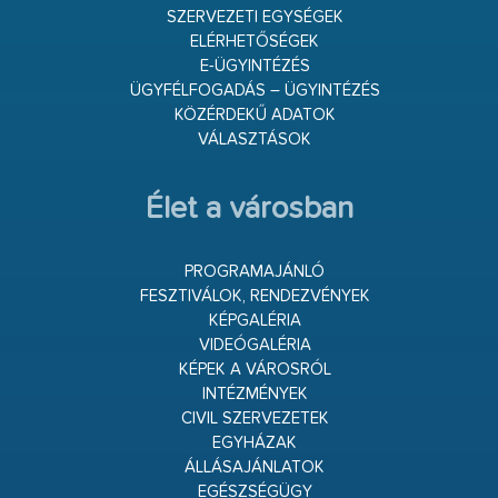
SZERVEZETI EGYSÉGEK
ELÉRHETŐSÉGEK
E-ÜGYINTÉZÉS
ÜGYFÉLFOGADÁS – ÜGYINTÉZÉS
KÖZÉRDEKŰ ADATOK
VÁLASZTÁSOK
Élet a városban
PROGRAMAJÁNLÓ
FESZTIVÁLOK, RENDEZVÉNYEK
KÉPGALÉRIA
VIDEÓGALÉRIA
KÉPEK A VÁROSRÓL
INTÉZMÉNYEK
CIVIL SZERVEZETEK
EGYHÁZAK
ÁLLÁSAJÁNLATOK
EGÉSZSÉGÜGY