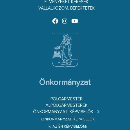
ÉLMÉNYEKET KERESEK
VÁLLALKOZOM, BEFEKTETEK
Önkormányzat
POLGÁRMESTER
ALPOLGÁRMESTEREK
ÖNKORMÁNYZATI KÉPVISELŐK
ÖNKORMÁNYZATI KÉPVISELŐK
KI AZ ÉN KÉPVISELŐM?