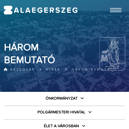
ugrás a fő tartalomhoz
HÁROM
BEMUTATÓ
KEZDŐLAP
HÍREK
HÁROM BEMUTATÓ
ÖNKORMÁNYZAT
POLGÁRMESTERI HIVATAL
ÉLET A VÁROSBAN