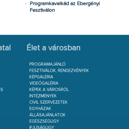
Programkavalkád az Ebergényi
Fesztiválon
tal
Élet a városban
PROGRAMAJÁNLÓ
FESZTIVÁLOK, RENDEZVÉNYEK
KÉPGALÉRIA
VIDEÓGALÉRIA
ÉS
KÉPEK A VÁROSRÓL
INTÉZMÉNYEK
CIVIL SZERVEZETEK
EGYHÁZAK
ÁLLÁSAJÁNLATOK
EGÉSZSÉGÜGY
IFJÚSÁGÜGY