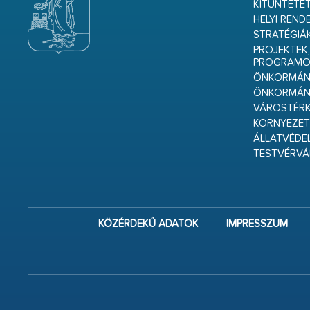
KITÜNTETET
HELYI REND
STRATÉGIÁ
PROJEKTEK,
PROGRAMO
ÖNKORMÁNY
ÖNKORMÁN
VÁROSTÉRK
KÖRNYEZET
ÁLLATVÉDE
TESTVÉRV
KÖZÉRDEKŰ ADATOK
IMPRESSZUM