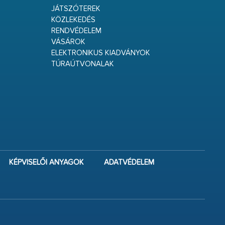
JÁTSZÓTEREK
KÖZLEKEDÉS
RENDVÉDELEM
VÁSÁROK
ELEKTRONIKUS KIADVÁNYOK
TÚRAÚTVONALAK
KÉPVISELŐI ANYAGOK
ADATVÉDELEM