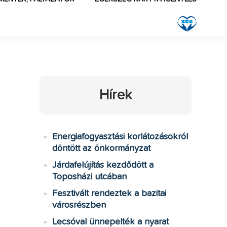
Hírek
Energiafogyasztási korlátozásokról
döntött az önkormányzat
Járdafelújítás kezdődött a
Toposházi utcában
Fesztivált rendeztek a bazitai
városrészben
Lecsóval ünnepelték a nyarat