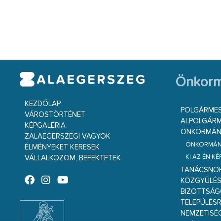
Önkorm
KEZDŐLAP
POLGÁRME
VÁROSTÖRTÉNET
ALPOLGÁRM
KÉPGALÉRIA
ÖNKORMÁNY
ZALAEGERSZEGI VAGYOK
ÖNKORMÁNY
ÉLMÉNYEKET KERESEK
KI AZ ÉN K
VÁLLALKOZOM, BEFEKTETEK
TANÁCSNO
KÖZGYŰLÉ
BIZOTTSÁ
TELEPÜLÉS
NEMZETISÉ