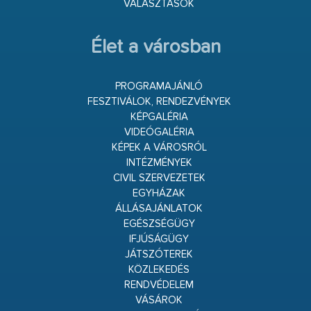
VÁLASZTÁSOK
Élet a városban
PROGRAMAJÁNLÓ
FESZTIVÁLOK, RENDEZVÉNYEK
KÉPGALÉRIA
VIDEÓGALÉRIA
KÉPEK A VÁROSRÓL
INTÉZMÉNYEK
CIVIL SZERVEZETEK
EGYHÁZAK
ÁLLÁSAJÁNLATOK
EGÉSZSÉGÜGY
IFJÚSÁGÜGY
JÁTSZÓTEREK
KÖZLEKEDÉS
RENDVÉDELEM
VÁSÁROK