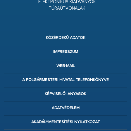
ELEKTRONIKUS KIADVÁNYOK
TÚRAÚTVONALAK
KÖZÉRDEKŰ ADATOK
IMPRESSZUM
WEB-MAIL
A POLGÁRMESTERI HIVATAL TELEFONKÖNYVE
KÉPVISELŐI ANYAGOK
ADATVÉDELEM
AKADÁLYMENTESÍTÉSI NYILATKOZAT