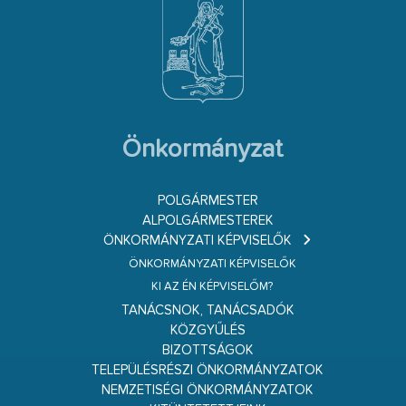
Önkormányzat
POLGÁRMESTER
ALPOLGÁRMESTEREK
ÖNKORMÁNYZATI KÉPVISELŐK
ÖNKORMÁNYZATI KÉPVISELŐK
KI AZ ÉN KÉPVISELŐM?
TANÁCSNOK, TANÁCSADÓK
KÖZGYŰLÉS
BIZOTTSÁGOK
TELEPÜLÉSRÉSZI ÖNKORMÁNYZATOK
NEMZETISÉGI ÖNKORMÁNYZATOK