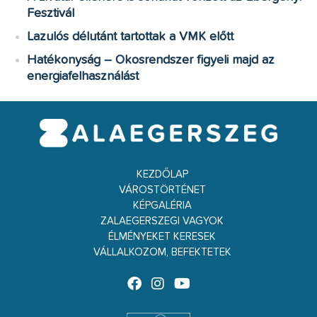
Fesztivál
Lazulós délutánt tartottak a VMK előtt
Hatékonyság – Okosrendszer figyeli majd az
energiafelhasználást
KEZDŐLAP
VÁROSTÖRTÉNET
KÉPGALÉRIA
ZALAEGERSZEGI VAGYOK
ÉLMÉNYEKET KERESEK
VÁLLALKOZOM, BEFEKTETEK