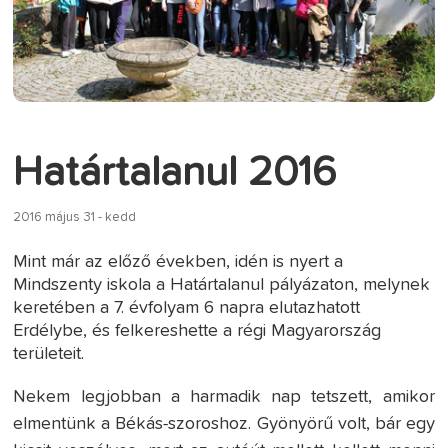
Határtalanul 2016
2016 május 31 - kedd
Mint már az előző években, idén is nyert a
Mindszenty iskola a Határtalanul pályázaton, melynek
keretében a 7. évfolyam 6 napra elutazhatott
Erdélybe, és felkereshette a régi Magyarország
területeit.
Nekem legjobban a harmadik nap tetszett, amikor
elmentünk a Békás-szoroshoz. Gyönyörű volt, bár egy