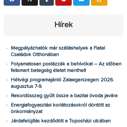
Hírek
Megpályázhatók már szálláshelyek a Fiatal
Családok Otthonában
Folyamatosan postázzák a behívókat – Az időben
felismert betegség életet menthet!
Hétvégi programajánló Zalaegerszegen: 2026.
augusztus 7-9.
Rekordösszeg gyűlt össze a bazitai óvoda javára
Energiafogyasztási korlátozásokról döntött az
önkormányzat
Járdafelújítás kezdődött a Toposházi utcában