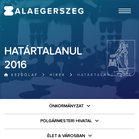
ugrás a fő tartalomhoz
HATÁRTALANUL
2016
KEZDŐLAP
HÍREK
HATÁRTALANUL 2016
ÖNKORMÁNYZAT
POLGÁRMESTERI HIVATAL
ÉLET A VÁROSBAN