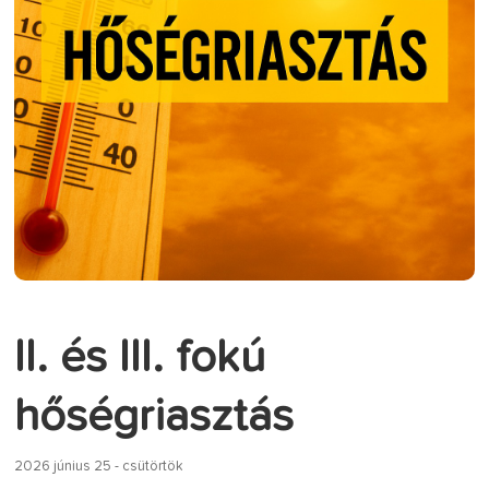
II. és III. fokú
hőségriasztás
2026 június 25 - csütörtök