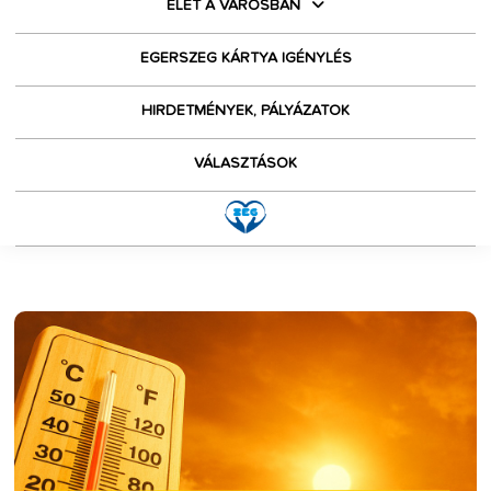
ÉLET A VÁROSBAN
EGERSZEG KÁRTYA IGÉNYLÉS
HIRDETMÉNYEK, PÁLYÁZATOK
VÁLASZTÁSOK