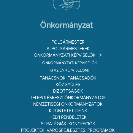
Önkormányzat
POLGÁRMESTER
ALPOLGÁRMESTEREK
ÖNKORMÁNYZATI KÉPVISELŐK
ÖNKORMÁNYZATI KÉPVISELŐK
KI AZ ÉN KÉPVISELŐM?
TANÁCSNOK, TANÁCSADÓK
KÖZGYŰLÉS
BIZOTTSÁGOK
TELEPÜLÉSRÉSZI ÖNKORMÁNYZATOK
NEMZETISÉGI ÖNKORMÁNYZATOK
KITÜNTETETTJEINK
HELYI RENDELETEK
STRATÉGIÁK, KONCEPCIÓK
PROJEKTEK, VÁROSFEJLESZTÉSI PROGRAMOK