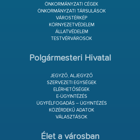
ÖNKORMÁNYZATI CÉGEK
ÖNKORMÁNYZATI TÁRSULÁSOK
VÁROSTÉRKÉP
KÖRNYEZETVÉDELEM
ÁLLATVÉDELEM
TESTVÉRVÁROSOK
Polgármesteri Hivatal
JEGYZŐ, ALJEGYZŐ
SZERVEZETI EGYSÉGEK
ELÉRHETŐSÉGEK
E-ÜGYINTÉZÉS
ÜGYFÉLFOGADÁS – ÜGYINTÉZÉS
KÖZÉRDEKŰ ADATOK
VÁLASZTÁSOK
Élet a városban