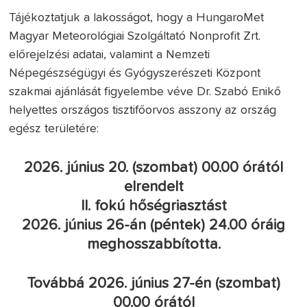
Tájékoztatjuk a lakosságot, hogy a HungaroMet
Magyar Meteorológiai Szolgáltató Nonprofit Zrt.
előrejelzési adatai, valamint a Nemzeti
Népegészségügyi és Gyógyszerészeti Központ
szakmai ajánlását figyelembe véve Dr. Szabó Enikő
helyettes országos tisztifőorvos asszony az ország
egész területére:
2026. június 20. (szombat) 00.00 órától
elrendelt
II. fokú hőségriasztást
2026. június 26-án (péntek) 24.00 óráig
meghosszabbította.
Továbbá 2026. június 27-én (szombat)
00.00 órától