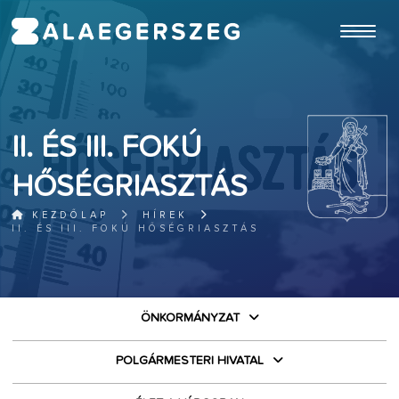
ugrás a fő tartalomhoz
II. ÉS III. FOKÚ
HŐSÉGRIASZTÁS
KEZDŐLAP
HÍREK
II. ÉS III. FOKÚ HŐSÉGRIASZTÁS
ÖNKORMÁNYZAT
POLGÁRMESTERI HIVATAL