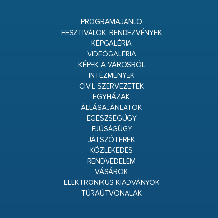
PROGRAMAJÁNLÓ
FESZTIVÁLOK, RENDEZVÉNYEK
KÉPGALÉRIA
VIDEÓGALÉRIA
KÉPEK A VÁROSRÓL
INTÉZMÉNYEK
CIVIL SZERVEZETEK
EGYHÁZAK
ÁLLÁSAJÁNLATOK
EGÉSZSÉGÜGY
IFJÚSÁGÜGY
JÁTSZÓTEREK
KÖZLEKEDÉS
RENDVÉDELEM
VÁSÁROK
ELEKTRONIKUS KIADVÁNYOK
TÚRAÚTVONALAK