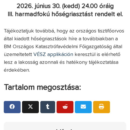
2026. június 30. (kedd) 24.00 óráig
III. harmadfokú hőségriasztást rendelt el.
Tájékoztatjuk továbbá, hogy az országos tisztifőorvos
által kiadott hőségriasztások híre a továbbiakban a
BM Országos Katasztrófavédelmi Főigazgatóság által
üzemeltetett
VÉSZ
applikáción
keresztül is elérhető
lesz a lakosság azonnali és hatékony tájékoztatása
érdekében.
Tartalom megosztása: