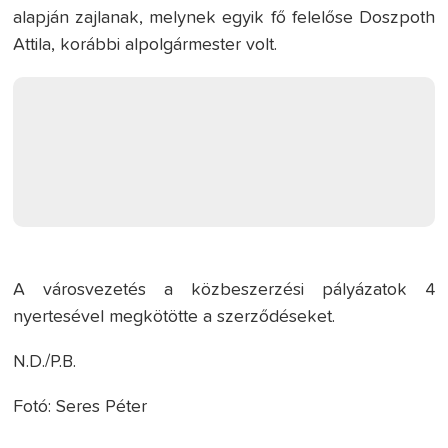
alapján zajlanak, melynek egyik fő felelőse Doszpoth
Attila, korábbi alpolgármester volt.
A városvezetés a közbeszerzési pályázatok 4
nyertesével megkötötte a szerződéseket.
N.D./P.B.
Fotó: Seres Péter