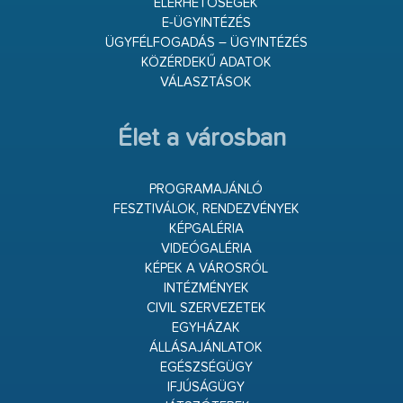
ELÉRHETŐSÉGEK
E-ÜGYINTÉZÉS
ÜGYFÉLFOGADÁS – ÜGYINTÉZÉS
KÖZÉRDEKŰ ADATOK
VÁLASZTÁSOK
Élet a városban
PROGRAMAJÁNLÓ
FESZTIVÁLOK, RENDEZVÉNYEK
KÉPGALÉRIA
VIDEÓGALÉRIA
KÉPEK A VÁROSRÓL
INTÉZMÉNYEK
CIVIL SZERVEZETEK
EGYHÁZAK
ÁLLÁSAJÁNLATOK
EGÉSZSÉGÜGY
IFJÚSÁGÜGY