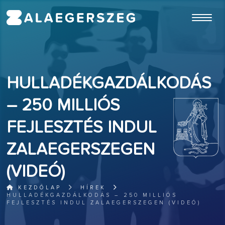
ugrás a fő tartalomhoz
HULLADÉKGAZDÁLKODÁS
– 250 MILLIÓS
FEJLESZTÉS INDUL
ZALAEGERSZEGEN
(VIDEÓ)
KEZDŐLAP
HÍREK
HULLADÉKGAZDÁLKODÁS – 250 MILLIÓS
FEJLESZTÉS INDUL ZALAEGERSZEGEN (VIDEÓ)