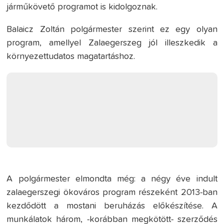
járműkövető programot is kidolgoznak.
Balaicz Zoltán polgármester szerint ez egy olyan
program, amellyel Zalaegerszeg jól illeszkedik a
környezettudatos magatartáshoz.
A polgármester elmondta még: a négy éve indult
zalaegerszegi ökováros program részeként 2013-ban
kezdődött a mostani beruházás előkészítése. A
munkálatok három, -korábban megkötött- szerződés