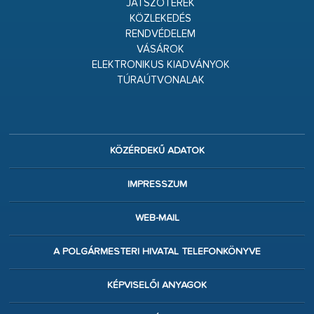
JÁTSZÓTEREK
KÖZLEKEDÉS
RENDVÉDELEM
VÁSÁROK
ELEKTRONIKUS KIADVÁNYOK
TÚRAÚTVONALAK
KÖZÉRDEKŰ ADATOK
IMPRESSZUM
WEB-MAIL
A POLGÁRMESTERI HIVATAL TELEFONKÖNYVE
KÉPVISELŐI ANYAGOK