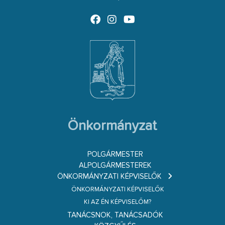
Önkormányzat
POLGÁRMESTER
ALPOLGÁRMESTEREK
ÖNKORMÁNYZATI KÉPVISELŐK
ÖNKORMÁNYZATI KÉPVISELŐK
KI AZ ÉN KÉPVISELŐM?
TANÁCSNOK, TANÁCSADÓK