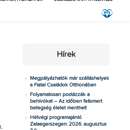
Hírek
Megpályázhatók már szálláshelyek
a Fiatal Családok Otthonában
Folyamatosan postázzák a
.
behívókat – Az időben felismert
betegség életet menthet!
Hétvégi programajánló
Zalaegerszegen: 2026. augusztus
,