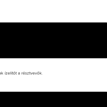
 ízelítőt a résztvevők.