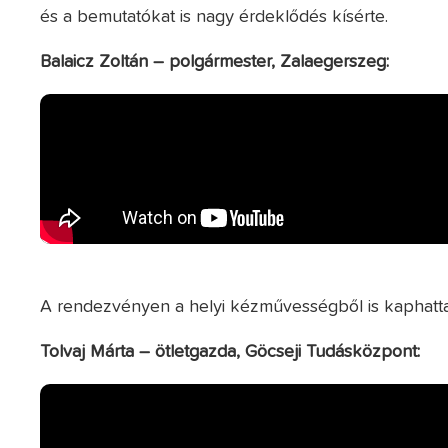
és a bemutatókat is nagy érdeklődés kísérte.
Balaicz Zoltán – polgármester, Zalaegerszeg:
A rendezvényen a helyi kézművességből is kaphattak
Tolvaj Márta – ötletgazda, Göcseji Tudásközpont: