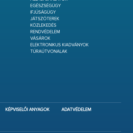
EGÉSZSÉGÜGY
IFJÚSÁGÜGY
JÁTSZÓTEREK
KÖZLEKEDÉS
RENDVÉDELEM
VÁSÁROK
ELEKTRONIKUS KIADVÁNYOK
TÚRAÚTVONALAK
KÉPVISELŐI ANYAGOK
ADATVÉDELEM