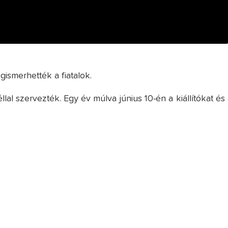
ismerhették a fiatalok.
l szervezték. Egy év múlva június 10-én a kiállítókat és 