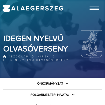
ugrás a fő tartalomhoz
IDEGEN NYELVŰ
OLVASÓVERSENY
KEZDŐLAP
HÍREK
IDEGEN NYELVŰ OLVASÓVERSENY
ÖNKORMÁNYZAT
POLGÁRMESTERI HIVATAL