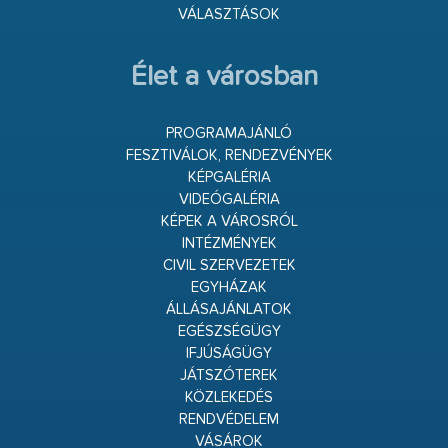
VÁLASZTÁSOK
Élet a városban
PROGRAMAJÁNLÓ
FESZTIVÁLOK, RENDEZVÉNYEK
KÉPGALÉRIA
VIDEÓGALÉRIA
KÉPEK A VÁROSRÓL
INTÉZMÉNYEK
CIVIL SZERVEZETEK
EGYHÁZAK
ÁLLÁSAJÁNLATOK
EGÉSZSÉGÜGY
IFJÚSÁGÜGY
JÁTSZÓTEREK
KÖZLEKEDÉS
RENDVÉDELEM
VÁSÁROK