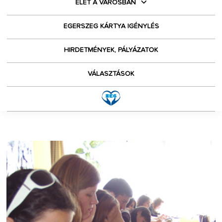
ÉLET A VÁROSBAN
EGERSZEG KÁRTYA IGÉNYLÉS
HIRDETMÉNYEK, PÁLYÁZATOK
VÁLASZTÁSOK