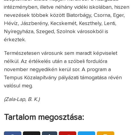
intézményben, illetve néhány vidéki iskolában, hiszen
nevezések többek között Biatorbágy, Csorna, Eger,
Hévíz, Jászberény, Kecskemét, Keszthely, Lenti,
Nyíregyháza, Szeged, Szolnok városokból is
érkeztek.
Természetesen városunk sem maradt képviselet
nélkül. Az értékelés után a szóbeli fordulóra
november negyedikén kerül sor. A program a
Tempus Közalapítvány pályázati támogatása révén
valósul meg.
(Zala-Lap, B. K.)
Tartalom megosztása: