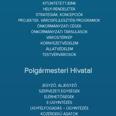
KITÜNTETETTJEINK
HELYI RENDELETEK
STRATÉGIÁK, KONCEPCIÓK
PROJEKTEK, VÁROSFEJLESZTÉSI PROGRAMOK
ÖNKORMÁNYZATI CÉGEK
ÖNKORMÁNYZATI TÁRSULÁSOK
VÁROSTÉRKÉP
KÖRNYEZETVÉDELEM
ÁLLATVÉDELEM
TESTVÉRVÁROSOK
Polgármesteri Hivatal
JEGYZŐ, ALJEGYZŐ
SZERVEZETI EGYSÉGEK
ELÉRHETŐSÉGEK
E-ÜGYINTÉZÉS
ÜGYFÉLFOGADÁS – ÜGYINTÉZÉS
KÖZÉRDEKŰ ADATOK