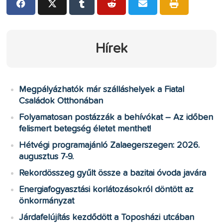
Hírek
Megpályázhatók már szálláshelyek a Fiatal
Családok Otthonában
Folyamatosan postázzák a behívókat – Az időben
felismert betegség életet menthet!
Hétvégi programajánló Zalaegerszegen: 2026.
augusztus 7-9.
Rekordösszeg gyűlt össze a bazitai óvoda javára
Energiafogyasztási korlátozásokról döntött az
önkormányzat
Járdafelújítás kezdődött a Toposházi utcában