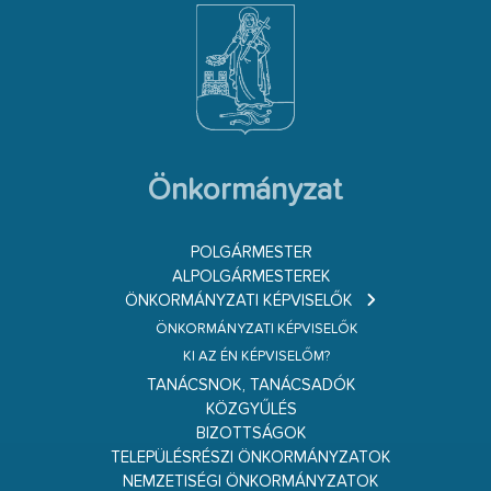
Önkormányzat
POLGÁRMESTER
ALPOLGÁRMESTEREK
ÖNKORMÁNYZATI KÉPVISELŐK
ÖNKORMÁNYZATI KÉPVISELŐK
KI AZ ÉN KÉPVISELŐM?
TANÁCSNOK, TANÁCSADÓK
KÖZGYŰLÉS
BIZOTTSÁGOK
TELEPÜLÉSRÉSZI ÖNKORMÁNYZATOK
NEMZETISÉGI ÖNKORMÁNYZATOK