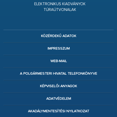
ELEKTRONIKUS KIADVÁNYOK
TÚRAÚTVONALAK
KÖZÉRDEKŰ ADATOK
IMPRESSZUM
WEB-MAIL
A POLGÁRMESTERI HIVATAL TELEFONKÖNYVE
KÉPVISELŐI ANYAGOK
ADATVÉDELEM
AKADÁLYMENTESÍTÉSI NYILATKOZAT