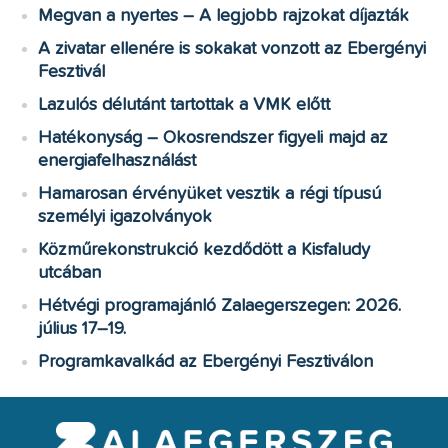
Megvan a nyertes – A legjobb rajzokat díjazták
A zivatar ellenére is sokakat vonzott az Ebergényi
Fesztivál
Lazulós délutánt tartottak a VMK előtt
Hatékonyság – Okosrendszer figyeli majd az
energiafelhasználást
Hamarosan érvényüket vesztik a régi típusú
személyi igazolványok
Közműrekonstrukció kezdődött a Kisfaludy
utcában
Hétvégi programajánló Zalaegerszegen: 2026.
július 17–19.
Programkavalkád az Ebergényi Fesztiválon