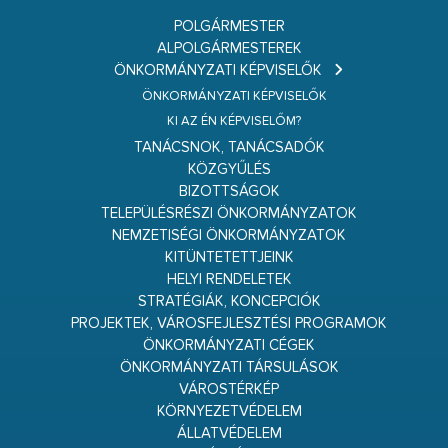
POLGÁRMESTER
ALPOLGÁRMESTEREK
ÖNKORMÁNYZATI KÉPVISELŐK
ÖNKORMÁNYZATI KÉPVISELŐK
KI AZ ÉN KÉPVISELŐM?
TANÁCSNOK, TANÁCSADÓK
KÖZGYŰLÉS
BIZOTTSÁGOK
TELEPÜLÉSRÉSZI ÖNKORMÁNYZATOK
NEMZETISÉGI ÖNKORMÁNYZATOK
KITÜNTETETTJEINK
HELYI RENDELETEK
STRATÉGIÁK, KONCEPCIÓK
PROJEKTEK, VÁROSFEJLESZTÉSI PROGRAMOK
ÖNKORMÁNYZATI CÉGEK
ÖNKORMÁNYZATI TÁRSULÁSOK
VÁROSTÉRKÉP
KÖRNYEZETVÉDELEM
ÁLLATVÉDELEM