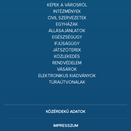
KÉPEK A VÁROSRÓL
INTÉZMÉNYEK
CIVIL SZERVEZETEK
EGYHÁZAK
ÁLLÁSAJÁNLATOK
EGÉSZSÉGÜGY
IFJÚSÁGÜGY
JÁTSZÓTEREK
KÖZLEKEDÉS
RENDVÉDELEM
VÁSÁROK
ELEKTRONIKUS KIADVÁNYOK
TÚRAÚTVONALAK
KÖZÉRDEKŰ ADATOK
IMPRESSZUM