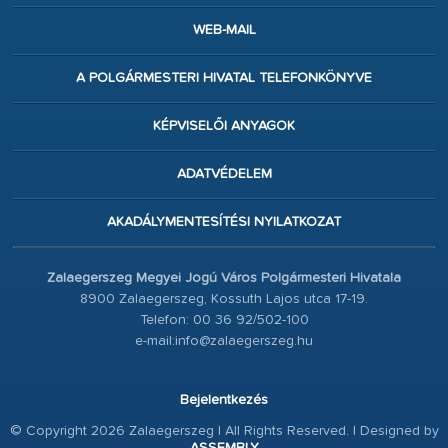
WEB-MAIL
A POLGÁRMESTERI HIVATAL TELEFONKÖNYVE
KÉPVISELŐI ANYAGOK
ADATVÉDELEM
AKADÁLYMENTESÍTÉSI NYILATKOZAT
Zalaegerszeg Megyei Jogú Város Polgármesteri Hivatala
8900 Zalaegerszeg, Kossuth Lajos utca 17-19.
Telefon: 00 36 92/502-100
e-mail:info@zalaegerszeg.hu
Bejelentkezés
© Copyright 2026 Zalaegerszeg | All Rights Reserved. | Designed by