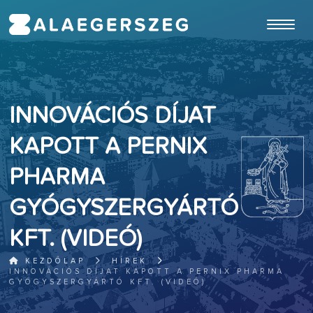
ugrás a fő tartalomhoz
INNOVÁCIÓS DÍJAT
KAPOTT A PERNIX
PHARMA
GYÓGYSZERGYÁRTÓ
KFT. (VIDEÓ)
KEZDŐLAP
HÍREK
INNOVÁCIÓS DÍJAT KAPOTT A PERNIX PHARMA
GYÓGYSZERGYÁRTÓ KFT. (VIDEÓ)