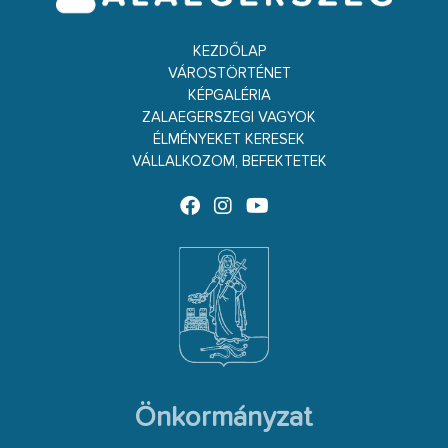
KEZDŐLAP
VÁROSTÖRTÉNET
KÉPGALÉRIA
ZALAEGERSZEGI VAGYOK
ÉLMÉNYEKET KERESEK
VÁLLALKOZOM, BEFEKTETEK
Önkormányzat