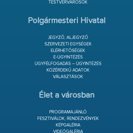
TESTVÉRVÁROSOK
Polgármesteri Hivatal
JEGYZŐ, ALJEGYZŐ
SZERVEZETI EGYSÉGEK
ELÉRHETŐSÉGEK
E-ÜGYINTÉZÉS
ÜGYFÉLFOGADÁS – ÜGYINTÉZÉS
KÖZÉRDEKŰ ADATOK
VÁLASZTÁSOK
Élet a városban
PROGRAMAJÁNLÓ
FESZTIVÁLOK, RENDEZVÉNYEK
KÉPGALÉRIA
VIDEÓGALÉRIA