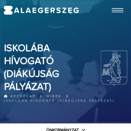
ugrás a fő tartalomhoz
ISKOLÁBA
HÍVOGATÓ
(DIÁKÚJSÁG
PÁLYÁZAT)
KEZDŐLAP
HÍREK
ISKOLÁBA HÍVOGATÓ (DIÁKÚJSÁG PÁLYÁZAT)
ÖNKORMÁNYZAT