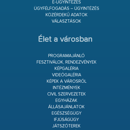
E-ÜGYINTÉZÉS
ÜGYFÉLFOGADÁS – ÜGYINTÉZÉS
KÖZÉRDEKŰ ADATOK
VÁLASZTÁSOK
Élet a városban
PROGRAMAJÁNLÓ
FESZTIVÁLOK, RENDEZVÉNYEK
KÉPGALÉRIA
VIDEÓGALÉRIA
KÉPEK A VÁROSRÓL
INTÉZMÉNYEK
CIVIL SZERVEZETEK
EGYHÁZAK
ÁLLÁSAJÁNLATOK
EGÉSZSÉGÜGY
IFJÚSÁGÜGY
JÁTSZÓTEREK