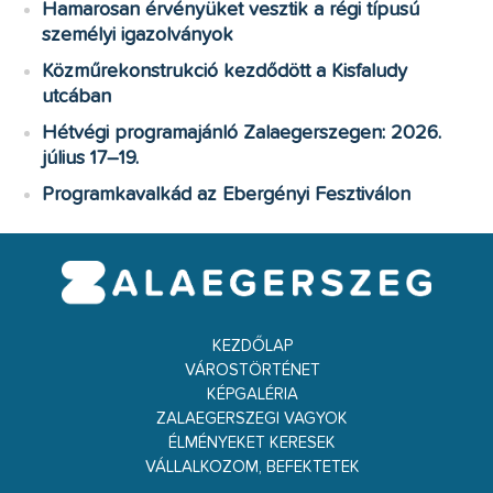
Hamarosan érvényüket vesztik a régi típusú
személyi igazolványok
Közműrekonstrukció kezdődött a Kisfaludy
utcában
Hétvégi programajánló Zalaegerszegen: 2026.
július 17–19.
Programkavalkád az Ebergényi Fesztiválon
KEZDŐLAP
VÁROSTÖRTÉNET
KÉPGALÉRIA
ZALAEGERSZEGI VAGYOK
ÉLMÉNYEKET KERESEK
VÁLLALKOZOM, BEFEKTETEK