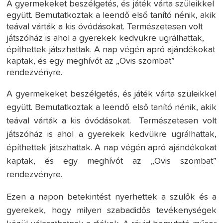
A gyermekeket beszélgetés, és játék várta szüleikkel
együtt. Bemutatkoztak a leendő első tanító nénik, akik
teával várták a kis óvódásokat. Természetesen volt
játszóház is ahol a gyerekek kedvükre ugrálhattak,
építhettek játszhattak. A nap végén apró ajándékokat
kaptak, és egy meghívót az „Ovis szombat”
rendezvényre.
A gyermekeket beszélgetés, és játék várta szüleikkel
együtt. Bemutatkoztak a leendő első tanító nénik, akik
teával várták a kis óvódásokat. Természetesen volt
játszóház is ahol a gyerekek kedvükre ugrálhattak,
építhettek játszhattak. A nap végén apró ajándékokat
kaptak, és egy meghívót az „Ovis szombat”
rendezvényre.
Ezen a napon betekintést nyerhettek a szülők és a
gyerekek, hogy milyen szabadidős tevékenységek