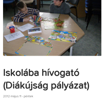
Iskolába hívogató
(Diákújság pályázat)
2012 május 11 - péntek