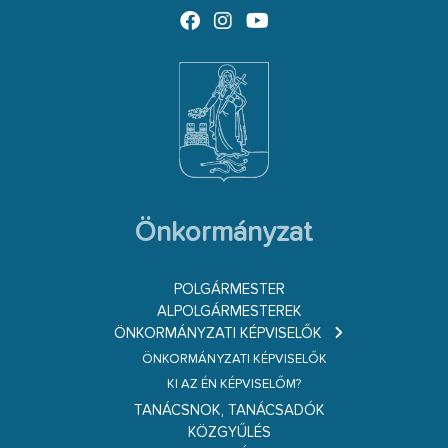
Önkormányzat
POLGÁRMESTER
ALPOLGÁRMESTEREK
ÖNKORMÁNYZATI KÉPVISELŐK
ÖNKORMÁNYZATI KÉPVISELŐK
KI AZ ÉN KÉPVISELŐM?
TANÁCSNOK, TANÁCSADÓK
KÖZGYŰLÉS