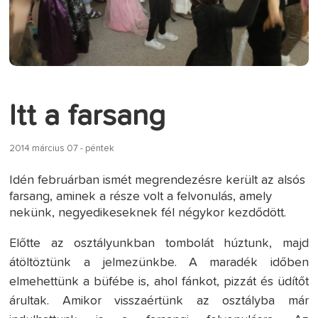
Itt a farsang
2014 március 07 - péntek
Idén februárban ismét megrendezésre került az alsós
farsang, aminek a része volt a felvonulás, amely
nekünk, negyedikeseknek fél négykor kezdődött.
Előtte az osztályunkban tombolát húztunk, majd
átöltöztünk a jelmezünkbe. A maradék időben
elmehettünk a büfébe is, ahol fánkot, pizzát és üdítőt
árultak. Amikor visszaértünk az osztályba már