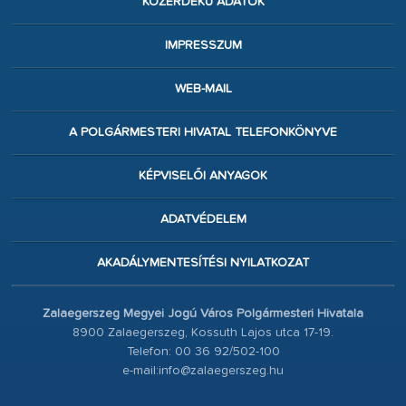
KÖZÉRDEKŰ ADATOK
IMPRESSZUM
WEB-MAIL
A POLGÁRMESTERI HIVATAL TELEFONKÖNYVE
KÉPVISELŐI ANYAGOK
ADATVÉDELEM
AKADÁLYMENTESÍTÉSI NYILATKOZAT
Zalaegerszeg Megyei Jogú Város Polgármesteri Hivatala
8900 Zalaegerszeg, Kossuth Lajos utca 17-19.
Telefon: 00 36 92/502-100
e-mail:info@zalaegerszeg.hu