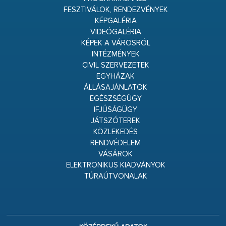
FESZTIVÁLOK, RENDEZVÉNYEK
KÉPGALÉRIA
VIDEÓGALÉRIA
KÉPEK A VÁROSRÓL
INTÉZMÉNYEK
CIVIL SZERVEZETEK
EGYHÁZAK
ÁLLÁSAJÁNLATOK
EGÉSZSÉGÜGY
IFJÚSÁGÜGY
JÁTSZÓTEREK
KÖZLEKEDÉS
RENDVÉDELEM
VÁSÁROK
ELEKTRONIKUS KIADVÁNYOK
TÚRAÚTVONALAK