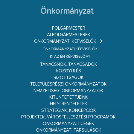
Önkormányzat
POLGÁRMESTER
ALPOLGÁRMESTEREK
ÖNKORMÁNYZATI KÉPVISELŐK
ÖNKORMÁNYZATI KÉPVISELŐK
KI AZ ÉN KÉPVISELŐM?
TANÁCSNOK, TANÁCSADÓK
KÖZGYŰLÉS
BIZOTTSÁGOK
TELEPÜLÉSRÉSZI ÖNKORMÁNYZATOK
NEMZETISÉGI ÖNKORMÁNYZATOK
KITÜNTETETTJEINK
HELYI RENDELETEK
STRATÉGIÁK, KONCEPCIÓK
PROJEKTEK, VÁROSFEJLESZTÉSI PROGRAMOK
ÖNKORMÁNYZATI CÉGEK
ÖNKORMÁNYZATI TÁRSULÁSOK