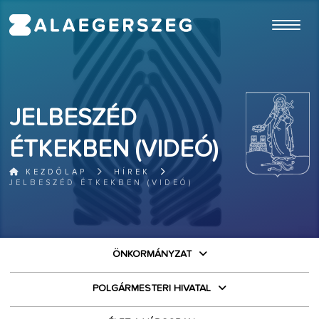
ugrás a fő tartalomhoz
JELBESZÉD
ÉTKEKBEN (VIDEÓ)
KEZDŐLAP
HÍREK
JELBESZÉD ÉTKEKBEN (VIDEÓ)
ÖNKORMÁNYZAT
POLGÁRMESTERI HIVATAL