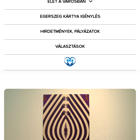
ÉLET A VÁROSBAN
EGERSZEG KÁRTYA IGÉNYLÉS
HIRDETMÉNYEK, PÁLYÁZATOK
VÁLASZTÁSOK