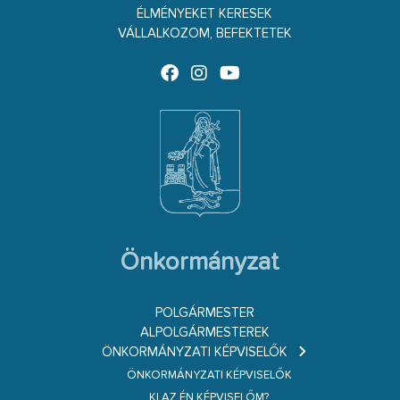
ÉLMÉNYEKET KERESEK
VÁLLALKOZOM, BEFEKTETEK
Önkormányzat
POLGÁRMESTER
ALPOLGÁRMESTEREK
ÖNKORMÁNYZATI KÉPVISELŐK
ÖNKORMÁNYZATI KÉPVISELŐK
KI AZ ÉN KÉPVISELŐM?