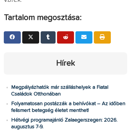
V.D./E.K.
Tartalom megosztása:
Hírek
Megpályázhatók már szálláshelyek a Fiatal
Családok Otthonában
Folyamatosan postázzák a behívókat – Az időben
felismert betegség életet menthet!
Hétvégi programajánló Zalaegerszegen: 2026.
augusztus 7-9.