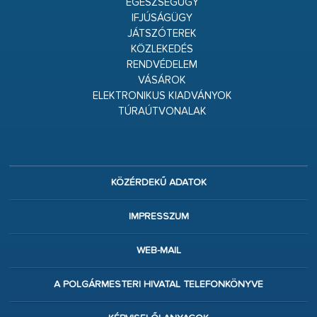
EGÉSZSÉGÜGY
IFJÚSÁGÜGY
JÁTSZÓTEREK
KÖZLEKEDÉS
RENDVÉDELEM
VÁSÁROK
ELEKTRONIKUS KIADVÁNYOK
TÚRAÚTVONALAK
KÖZÉRDEKŰ ADATOK
IMPRESSZUM
WEB-MAIL
A POLGÁRMESTERI HIVATAL TELEFONKÖNYVE