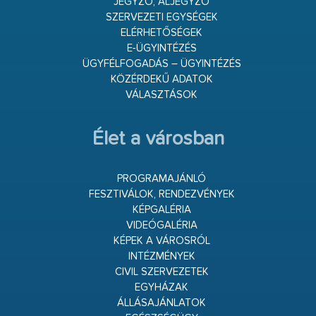
JEGYZŐ, ALJEGYZŐ
SZERVEZETI EGYSÉGEK
ELÉRHETŐSÉGEK
E-ÜGYINTÉZÉS
ÜGYFÉLFOGADÁS – ÜGYINTÉZÉS
KÖZÉRDEKŰ ADATOK
VÁLASZTÁSOK
Élet a városban
PROGRAMAJÁNLÓ
FESZTIVÁLOK, RENDEZVÉNYEK
KÉPGALÉRIA
VIDEÓGALÉRIA
KÉPEK A VÁROSRÓL
INTÉZMÉNYEK
CIVIL SZERVEZETEK
EGYHÁZAK
ÁLLÁSAJÁNLATOK