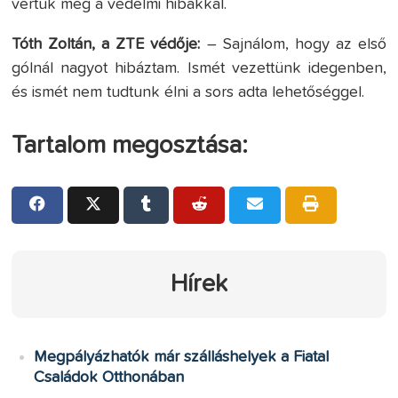
vertük meg a védelmi hibákkal.
Tóth Zoltán, a ZTE védője:
– Sajnálom, hogy az első
gólnál nagyot hibáztam. Ismét vezettünk idegenben,
és ismét nem tudtunk élni a sors adta lehetőséggel.
Tartalom megosztása:
Hírek
Megpályázhatók már szálláshelyek a Fiatal
Családok Otthonában