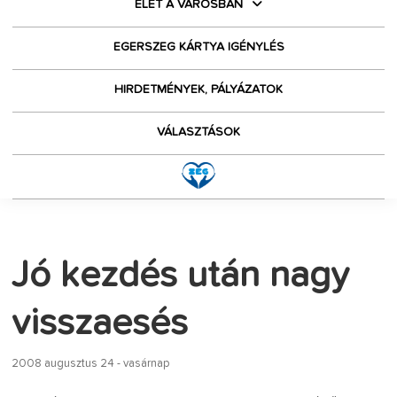
ÉLET A VÁROSBAN
EGERSZEG KÁRTYA IGÉNYLÉS
HIRDETMÉNYEK, PÁLYÁZATOK
VÁLASZTÁSOK
Jó kezdés után nagy
visszaesés
2008 augusztus 24 - vasárnap