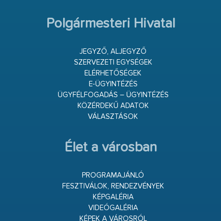
Polgármesteri Hivatal
JEGYZŐ, ALJEGYZŐ
SZERVEZETI EGYSÉGEK
ELÉRHETŐSÉGEK
E-ÜGYINTÉZÉS
ÜGYFÉLFOGADÁS – ÜGYINTÉZÉS
KÖZÉRDEKŰ ADATOK
VÁLASZTÁSOK
Élet a városban
PROGRAMAJÁNLÓ
FESZTIVÁLOK, RENDEZVÉNYEK
KÉPGALÉRIA
VIDEÓGALÉRIA
KÉPEK A VÁROSRÓL