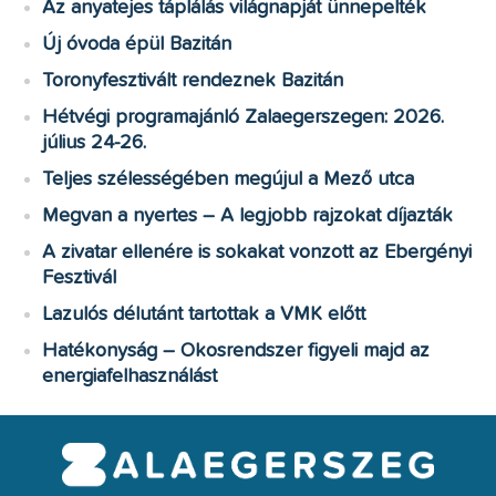
Az anyatejes táplálás világnapját ünnepelték
Új óvoda épül Bazitán
Toronyfesztivált rendeznek Bazitán
Hétvégi programajánló Zalaegerszegen: 2026.
július 24-26.
Teljes szélességében megújul a Mező utca
Megvan a nyertes – A legjobb rajzokat díjazták
A zivatar ellenére is sokakat vonzott az Ebergényi
Fesztivál
Lazulós délutánt tartottak a VMK előtt
Hatékonyság – Okosrendszer figyeli majd az
energiafelhasználást