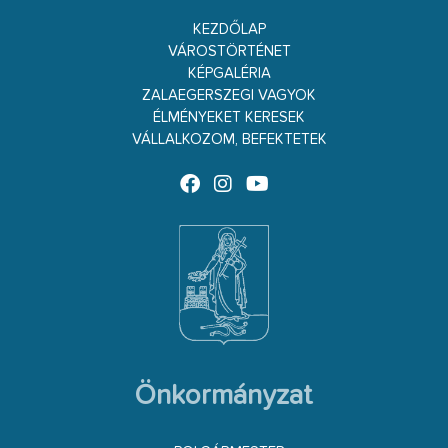
KEZDŐLAP
VÁROSTÖRTÉNET
KÉPGALÉRIA
ZALAEGERSZEGI VAGYOK
ÉLMÉNYEKET KERESEK
VÁLLALKOZOM, BEFEKTETEK
Önkormányzat