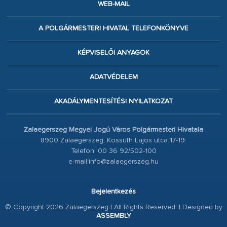
WEB-MAIL
A POLGÁRMESTERI HIVATAL TELEFONKÖNYVE
KÉPVISELŐI ANYAGOK
ADATVÉDELEM
AKADÁLYMENTESÍTÉSI NYILATKOZAT
Zalaegerszeg Megyei Jogú Város Polgármesteri Hivatala
8900 Zalaegerszeg, Kossuth Lajos utca 17-19.
Telefon: 00 36 92/502-100
e-mail:info@zalaegerszeg.hu
Bejelentkezés
© Copyright 2026 Zalaegerszeg | All Rights Reserved. | Designed by
ASSEMBLY