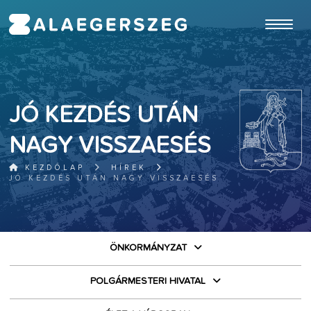
ugrás a fő tartalomhoz
JÓ KEZDÉS UTÁN
NAGY VISSZAESÉS
KEZDŐLAP
HÍREK
JÓ KEZDÉS UTÁN NAGY VISSZAESÉS
ÖNKORMÁNYZAT
POLGÁRMESTERI HIVATAL