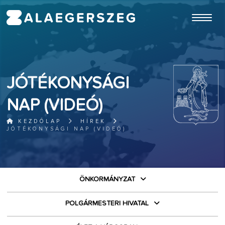
ugrás a fő tartalomhoz
JÓTÉKONYSÁGI
NAP (VIDEÓ)
KEZDŐLAP
HÍREK
JÓTÉKONYSÁGI NAP (VIDEÓ)
ÖNKORMÁNYZAT
POLGÁRMESTERI HIVATAL