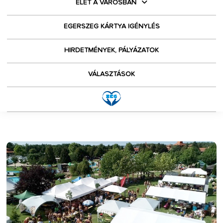
ÉLET A VÁROSBAN
EGERSZEG KÁRTYA IGÉNYLÉS
HIRDETMÉNYEK, PÁLYÁZATOK
VÁLASZTÁSOK