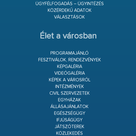
ÜGYFÉLFOGADÁS – ÜGYINTÉZÉS
KÖZÉRDEKŰ ADATOK
VÁLASZTÁSOK
Élet a városban
PROGRAMAJÁNLÓ
FESZTIVÁLOK, RENDEZVÉNYEK
KÉPGALÉRIA
VIDEÓGALÉRIA
KÉPEK A VÁROSRÓL
INTÉZMÉNYEK
CIVIL SZERVEZETEK
EGYHÁZAK
ÁLLÁSAJÁNLATOK
EGÉSZSÉGÜGY
IFJÚSÁGÜGY
JÁTSZÓTEREK
KÖZLEKEDÉS