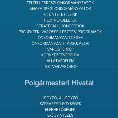
TELEPÜLÉSRÉSZI ÖNKORMÁNYZATOK
NEMZETISÉGI ÖNKORMÁNYZATOK
KITÜNTETETTJEINK
HELYI RENDELETEK
STRATÉGIÁK, KONCEPCIÓK
PROJEKTEK, VÁROSFEJLESZTÉSI PROGRAMOK
ÖNKORMÁNYZATI CÉGEK
ÖNKORMÁNYZATI TÁRSULÁSOK
VÁROSTÉRKÉP
KÖRNYEZETVÉDELEM
ÁLLATVÉDELEM
TESTVÉRVÁROSOK
Polgármesteri Hivatal
JEGYZŐ, ALJEGYZŐ
SZERVEZETI EGYSÉGEK
ELÉRHETŐSÉGEK
E-ÜGYINTÉZÉS