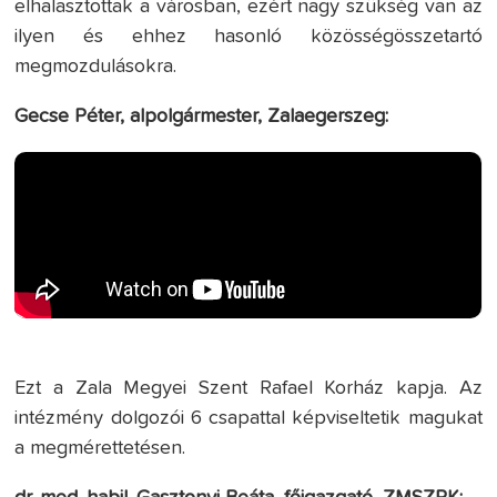
elhalasztottak a városban, ezért nagy szükség van az
ilyen és ehhez hasonló közösségösszetartó
megmozdulásokra.
Gecse Péter, alpolgármester, Zalaegerszeg:
Ezt a Zala Megyei Szent Rafael Korház kapja. Az
intézmény dolgozói 6 csapattal képviseltetik magukat
a megmérettetésen.