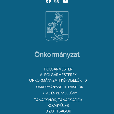
Önkormányzat
POLGÁRMESTER
ALPOLGÁRMESTEREK
ÖNKORMÁNYZATI KÉPVISELŐK
ÖNKORMÁNYZATI KÉPVISELŐK
KI AZ ÉN KÉPVISELŐM?
TANÁCSNOK, TANÁCSADÓK
KÖZGYŰLÉS
BIZOTTSÁGOK