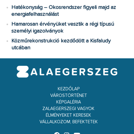
Hatékonyság – Okosrendszer figyeli majd az
energiafelhasználást
Hamarosan érvényüket vesztik a régi típusú
személyi igazolványok
Közműrekonstrukció kezdődött a Kisfaludy
utcában
KEZDŐLAP
VÁROSTÖRTÉNET
KÉPGALÉRIA
ZALAEGERSZEGI VAGYOK
ÉLMÉNYEKET KERESEK
VÁLLALKOZOM, BEFEKTETEK