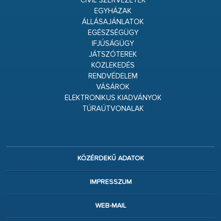
CIVIL SZERVEZETEK
EGYHÁZAK
ÁLLÁSAJÁNLATOK
EGÉSZSÉGÜGY
IFJÚSÁGÜGY
JÁTSZÓTEREK
KÖZLEKEDÉS
RENDVÉDELEM
VÁSÁROK
ELEKTRONIKUS KIADVÁNYOK
TÚRAÚTVONALAK
KÖZÉRDEKŰ ADATOK
IMPRESSZUM
WEB-MAIL