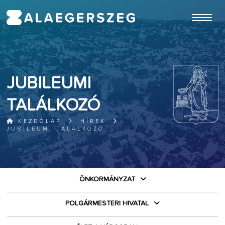
ugrás a fő tartalomhoz
JUBILEUMI
TALÁLKOZÓ
KEZDŐLAP
HÍREK
JUBILEUMI TALÁLKOZÓ
ÖNKORMÁNYZAT
POLGÁRMESTERI HIVATAL