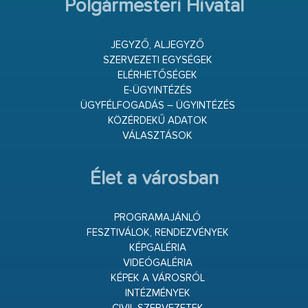
Polgármesteri Hivatal
JEGYZŐ, ALJEGYZŐ
SZERVEZETI EGYSÉGEK
ELÉRHETŐSÉGEK
E-ÜGYINTÉZÉS
ÜGYFÉLFOGADÁS – ÜGYINTÉZÉS
KÖZÉRDEKŰ ADATOK
VÁLASZTÁSOK
Élet a városban
PROGRAMAJÁNLÓ
FESZTIVÁLOK, RENDEZVÉNYEK
KÉPGALÉRIA
VIDEÓGALÉRIA
KÉPEK A VÁROSRÓL
INTÉZMÉNYEK