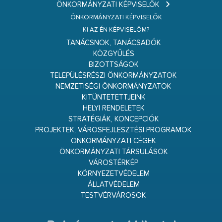
ÖNKORMÁNYZATI KÉPVISELŐK
ÖNKORMÁNYZATI KÉPVISELŐK
KI AZ ÉN KÉPVISELŐM?
TANÁCSNOK, TANÁCSADÓK
KÖZGYŰLÉS
BIZOTTSÁGOK
TELEPÜLÉSRÉSZI ÖNKORMÁNYZATOK
NEMZETISÉGI ÖNKORMÁNYZATOK
KITÜNTETETTJEINK
HELYI RENDELETEK
STRATÉGIÁK, KONCEPCIÓK
PROJEKTEK, VÁROSFEJLESZTÉSI PROGRAMOK
ÖNKORMÁNYZATI CÉGEK
ÖNKORMÁNYZATI TÁRSULÁSOK
VÁROSTÉRKÉP
KÖRNYEZETVÉDELEM
ÁLLATVÉDELEM
TESTVÉRVÁROSOK