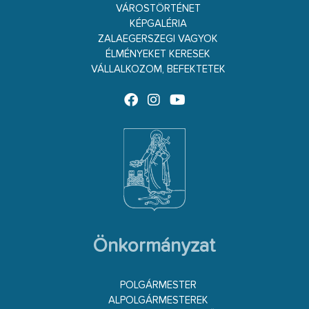
VÁROSTÖRTÉNET
KÉPGALÉRIA
ZALAEGERSZEGI VAGYOK
ÉLMÉNYEKET KERESEK
VÁLLALKOZOM, BEFEKTETEK
Önkormányzat
POLGÁRMESTER
ALPOLGÁRMESTEREK