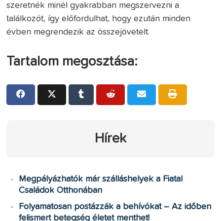
szeretnék minél gyakrabban megszervezni a
találkozót, így előfordulhat, hogy ezután minden
évben megrendezik az összejövetelt.
Tartalom megosztása:
Hírek
Megpályázhatók már szálláshelyek a Fiatal
Családok Otthonában
Folyamatosan postázzák a behívókat – Az időben
felismert betegség életet menthet!