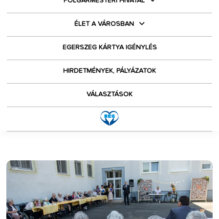
POLGÁRMESTERI HIVATAL
ÉLET A VÁROSBAN
EGERSZEG KÁRTYA IGÉNYLÉS
HIRDETMÉNYEK, PÁLYÁZATOK
VÁLASZTÁSOK