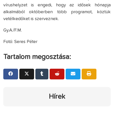
vírushelyzet is engedi, hogy az idősek hónapja
alkalmából októberben több programot, köztük
vetélkedőket is szerveznek.
Gy.A./F.M.
Fotó: Seres Péter
Tartalom megosztása:
Hírek