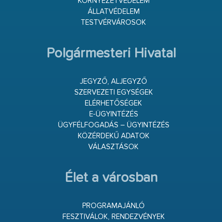
KÖRNYEZETVÉDELEM
ÁLLATVÉDELEM
TESTVÉRVÁROSOK
Polgármesteri Hivatal
JEGYZŐ, ALJEGYZŐ
SZERVEZETI EGYSÉGEK
ELÉRHETŐSÉGEK
E-ÜGYINTÉZÉS
ÜGYFÉLFOGADÁS – ÜGYINTÉZÉS
KÖZÉRDEKŰ ADATOK
VÁLASZTÁSOK
Élet a városban
PROGRAMAJÁNLÓ
FESZTIVÁLOK, RENDEZVÉNYEK