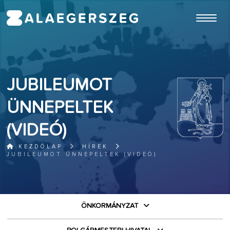
ugrás a fő tartalomhoz
JUBILEUMOT
ÜNNEPELTEK
(VIDEÓ)
KEZDŐLAP
HÍREK
JUBILEUMOT ÜNNEPELTEK (VIDEÓ)
ÖNKORMÁNYZAT