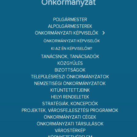
Önkormányzat
POLGÁRMESTER
ALPOLGÁRMESTEREK
ÖNKORMÁNYZATI KÉPVISELŐK
ÖNKORMÁNYZATI KÉPVISELŐK
KI AZ ÉN KÉPVISELŐM?
TANÁCSNOK, TANÁCSADÓK
KÖZGYŰLÉS
BIZOTTSÁGOK
TELEPÜLÉSRÉSZI ÖNKORMÁNYZATOK
NEMZETISÉGI ÖNKORMÁNYZATOK
KITÜNTETETTJEINK
HELYI RENDELETEK
STRATÉGIÁK, KONCEPCIÓK
PROJEKTEK, VÁROSFEJLESZTÉSI PROGRAMOK
ÖNKORMÁNYZATI CÉGEK
ÖNKORMÁNYZATI TÁRSULÁSOK
VÁROSTÉRKÉP