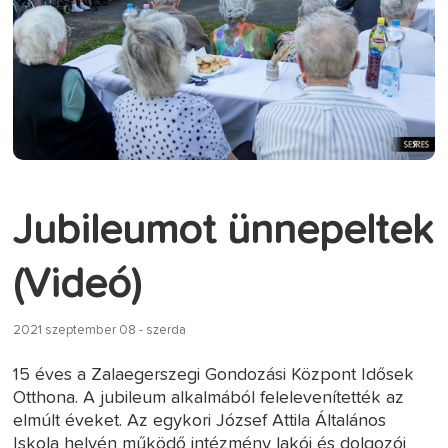
Jubileumot ünnepeltek
(Videó)
2021 szeptember 08 - szerda
15 éves a Zalaegerszegi Gondozási Központ Idősek
Otthona. A jubileum alkalmából felelevenítették az
elmúlt éveket. Az egykori József Attila Általános
Iskola helyén működő intézmény lakói és dolgozói