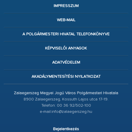
IMPRESSZUM
WEB-MAIL
A POLGÁRMESTERI HIVATAL TELEFONKÖNYVE
KÉPVISELŐI ANYAGOK
ADATVÉDELEM
AKADÁLYMENTESÍTÉSI NYILATKOZAT
Zalaegerszeg Megyei Jogú Város Polgármesteri Hivatala
8900 Zalaegerszeg, Kossuth Lajos utca 17-19.
Telefon: 00 36 92/502-100
e-mail:info@zalaegerszeg.hu
Bejelentkezés