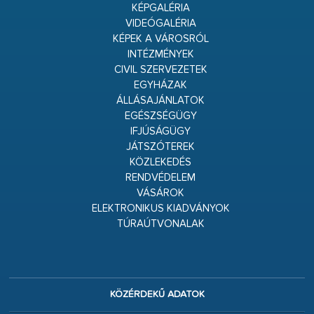
KÉPGALÉRIA
VIDEÓGALÉRIA
KÉPEK A VÁROSRÓL
INTÉZMÉNYEK
CIVIL SZERVEZETEK
EGYHÁZAK
ÁLLÁSAJÁNLATOK
EGÉSZSÉGÜGY
IFJÚSÁGÜGY
JÁTSZÓTEREK
KÖZLEKEDÉS
RENDVÉDELEM
VÁSÁROK
ELEKTRONIKUS KIADVÁNYOK
TÚRAÚTVONALAK
KÖZÉRDEKŰ ADATOK