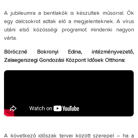
A jubileumra a bentlakók is készültek műsorral. Ők
egy dalcsokrot adtak elő a megjelenteknek. A vírus
utáni első közösségi programot mindenki nagyon
várta.
Böröczné Bokronyi Edina, intézményvezető,
Zalaegerszegi Gondozási Központ Idősek Otthona:
A következő időszak tervei között szerepel – ha a