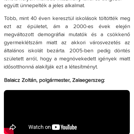
együtt ünnepelték a jeles alkalmat.
Több, mint 40 éven keresztül iskolások töltötték meg
ezt az épületet, ám a 2000-es évek elején
megváltozott demográfiai mutatók és a csökkenő
gyermeklétszám miatt az akkori városvezetés az
általános iskolát bezárta. 2005-ben pedig döntés
született arról, hogy a megnövekedett igények miatt
idősotthonná alakítják ezt a létesítményt.
Balaicz Zoltán, polgármester, Zalaegerszeg: