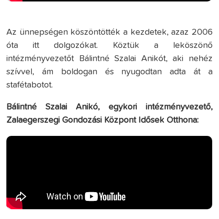
Az ünnepségen köszöntötték a kezdetek, azaz 2006
óta itt dolgozókat. Köztük a leköszönő
intézményvezetőt Bálintné Szalai Anikót, aki nehéz
szívvel, ám boldogan és nyugodtan adta át a
stafétabotot.
Bálintné Szalai Anikó, egykori intézményvezető,
Zalaegerszegi Gondozási Központ Idősek Otthona: