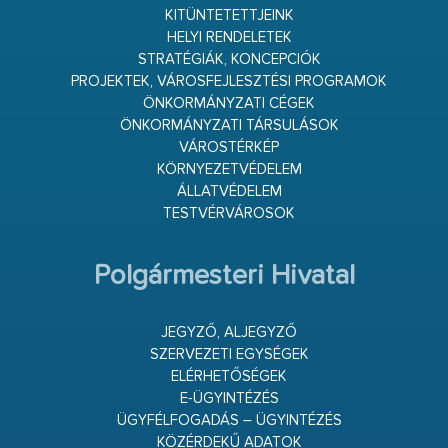
KITÜNTETETTJEINK
HELYI RENDELETEK
STRATÉGIÁK, KONCEPCIÓK
PROJEKTEK, VÁROSFEJLESZTÉSI PROGRAMOK
ÖNKORMÁNYZATI CÉGEK
ÖNKORMÁNYZATI TÁRSULÁSOK
VÁROSTÉRKÉP
KÖRNYEZETVÉDELEM
ÁLLATVÉDELEM
TESTVÉRVÁROSOK
Polgármesteri Hivatal
JEGYZŐ, ALJEGYZŐ
SZERVEZETI EGYSÉGEK
ELÉRHETŐSÉGEK
E-ÜGYINTÉZÉS
ÜGYFÉLFOGADÁS – ÜGYINTÉZÉS
KÖZÉRDEKŰ ADATOK