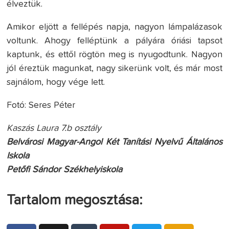
élveztük.
Amikor eljött a fellépés napja, nagyon lámpalázasok
voltunk. Ahogy felléptünk a pályára óriási tapsot
kaptunk, és ettől rögtön meg is nyugodtunk. Nagyon
jól éreztük magunkat, nagy sikerünk volt, és már most
sajnálom, hogy vége lett.
Fotó: Seres Péter
Kaszás Laura 7.b osztály
Belvárosi Magyar-Angol Két Tanítási Nyelvű Általános
Iskola
Petőfi Sándor Székhelyiskola
Tartalom megosztása: