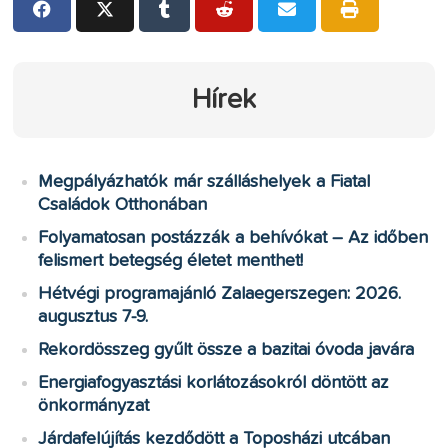
Hírek
Megpályázhatók már szálláshelyek a Fiatal
Családok Otthonában
Folyamatosan postázzák a behívókat – Az időben
felismert betegség életet menthet!
Hétvégi programajánló Zalaegerszegen: 2026.
augusztus 7-9.
Rekordösszeg gyűlt össze a bazitai óvoda javára
Energiafogyasztási korlátozásokról döntött az
önkormányzat
Járdafelújítás kezdődött a Toposházi utcában