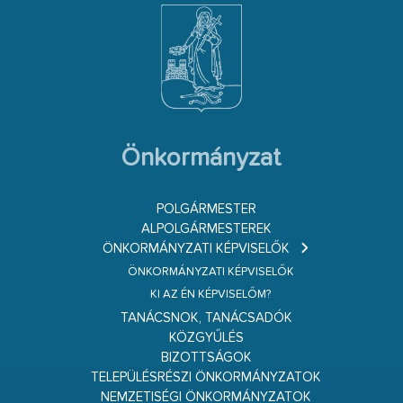
Önkormányzat
POLGÁRMESTER
ALPOLGÁRMESTEREK
ÖNKORMÁNYZATI KÉPVISELŐK
ÖNKORMÁNYZATI KÉPVISELŐK
KI AZ ÉN KÉPVISELŐM?
TANÁCSNOK, TANÁCSADÓK
KÖZGYŰLÉS
BIZOTTSÁGOK
TELEPÜLÉSRÉSZI ÖNKORMÁNYZATOK
NEMZETISÉGI ÖNKORMÁNYZATOK