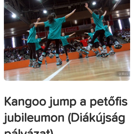
Kangoo jump a petőfis
jubileumon (Diákújság