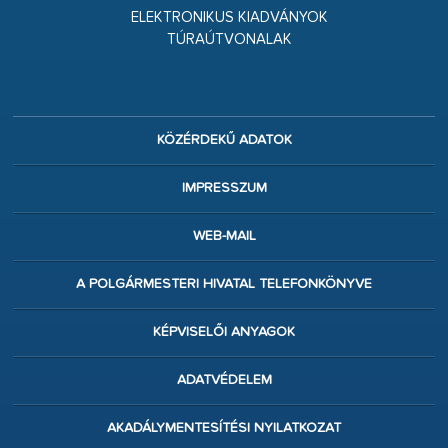
ELEKTRONIKUS KIADVÁNYOK
TÚRAÚTVONALAK
KÖZÉRDEKŰ ADATOK
IMPRESSZUM
WEB-MAIL
A POLGÁRMESTERI HIVATAL TELEFONKÖNYVE
KÉPVISELŐI ANYAGOK
ADATVÉDELEM
AKADÁLYMENTESÍTÉSI NYILATKOZAT