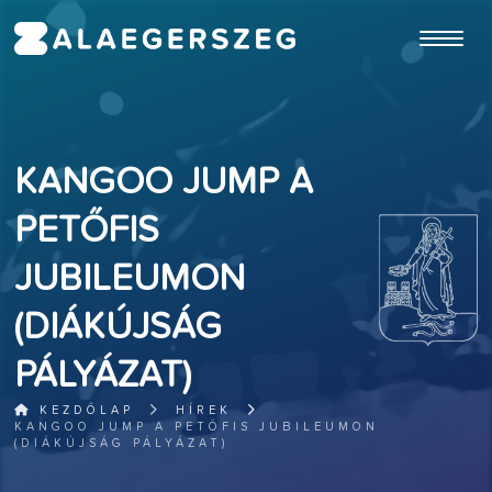
ugrás a fő tartalomhoz
KANGOO JUMP A
PETŐFIS
JUBILEUMON
(DIÁKÚJSÁG
PÁLYÁZAT)
KEZDŐLAP
HÍREK
KANGOO JUMP A PETŐFIS JUBILEUMON
(DIÁKÚJSÁG PÁLYÁZAT)