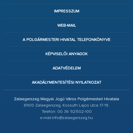
IMPRESSZUM
WEB-MAIL
A POLGÁRMESTERI HIVATAL TELEFONKÖNYVE
KÉPVISELŐI ANYAGOK
ADATVÉDELEM
AKADÁLYMENTESÍTÉSI NYILATKOZAT
Zalaegerszeg Megyei Jogú Város Polgármesteri Hivatala
8900 Zalaegerszeg, Kossuth Lajos utca 17-19.
Telefon: 00 36 92/502-100
e-mail:info@zalaegerszeg.hu