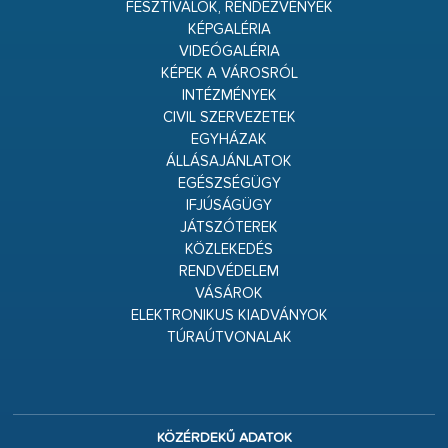
FESZTIVÁLOK, RENDEZVÉNYEK
KÉPGALÉRIA
VIDEÓGALÉRIA
KÉPEK A VÁROSRÓL
INTÉZMÉNYEK
CIVIL SZERVEZETEK
EGYHÁZAK
ÁLLÁSAJÁNLATOK
EGÉSZSÉGÜGY
IFJÚSÁGÜGY
JÁTSZÓTEREK
KÖZLEKEDÉS
RENDVÉDELEM
VÁSÁROK
ELEKTRONIKUS KIADVÁNYOK
TÚRAÚTVONALAK
KÖZÉRDEKŰ ADATOK