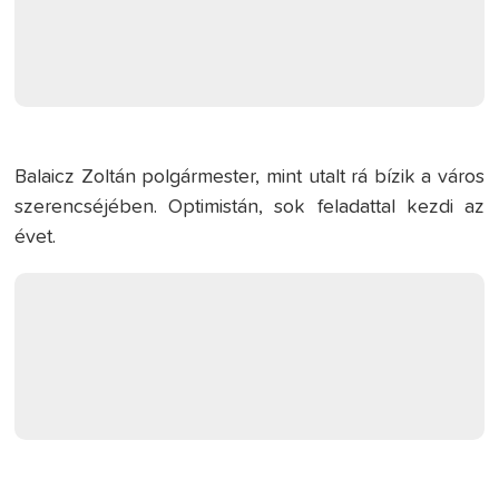
Balaicz Zoltán polgármester, mint utalt rá bízik a város
szerencséjében. Optimistán, sok feladattal kezdi az
évet.