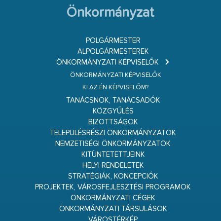
Önkormányzat
POLGÁRMESTER
ALPOLGÁRMESTEREK
ÖNKORMÁNYZATI KÉPVISELŐK
ÖNKORMÁNYZATI KÉPVISELŐK
KI AZ ÉN KÉPVISELŐM?
TANÁCSNOK, TANÁCSADÓK
KÖZGYŰLÉS
BIZOTTSÁGOK
TELEPÜLÉSRÉSZI ÖNKORMÁNYZATOK
NEMZETISÉGI ÖNKORMÁNYZATOK
KITÜNTETETTJEINK
HELYI RENDELETEK
STRATÉGIÁK, KONCEPCIÓK
PROJEKTEK, VÁROSFEJLESZTÉSI PROGRAMOK
ÖNKORMÁNYZATI CÉGEK
ÖNKORMÁNYZATI TÁRSULÁSOK
VÁROSTÉRKÉP