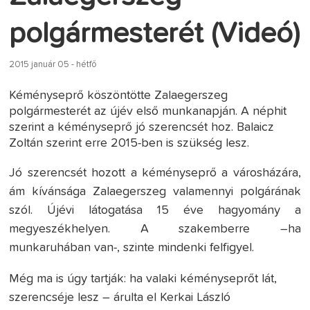
polgármesterét (Videó)
2015 január 05 - hétfő
Kéményseprő köszöntötte Zalaegerszeg
polgármesterét az újév első munkanapján. A néphit
szerint a kéményseprő jó szerencsét hoz. Balaicz
Zoltán szerint erre 2015-ben is szükség lesz.
Jó szerencsét hozott a kéményseprő a városházára,
ám kívánsága Zalaegerszeg valamennyi polgárának
szól. Újévi látogatása 15 éve hagyomány a
megyeszékhelyen. A szakemberre –ha
munkaruhában van-, szinte mindenki felfigyel.
Még ma is úgy tartják: ha valaki kéményseprőt lát,
szerencséje lesz – árulta el Kerkai László