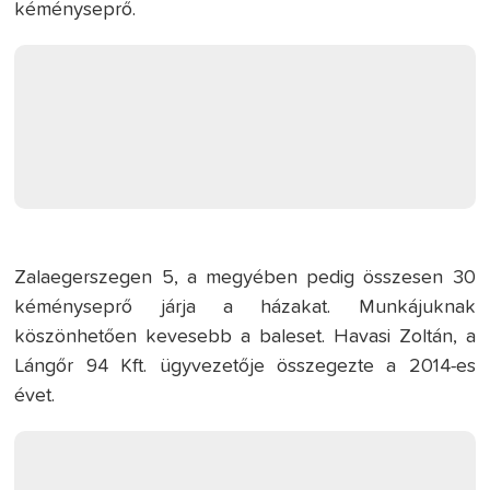
kéményseprő.
Zalaegerszegen 5, a megyében pedig összesen 30
kéményseprő járja a házakat. Munkájuknak
köszönhetően kevesebb a baleset. Havasi Zoltán, a
Lángőr 94 Kft. ügyvezetője összegezte a 2014-es
évet.