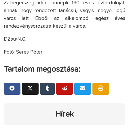
Zalaegerszeg idén ünnepli 130 éves évfordulóját,
annak hogy rendezett tanácsú, vagyis megyei jogú
város lett. Ebből az alkalomból egész éves
rendezvénysorozatra készül a város.
DZsu/N.G.
Fotó: Seres Péter
Tartalom megosztása:
Hírek