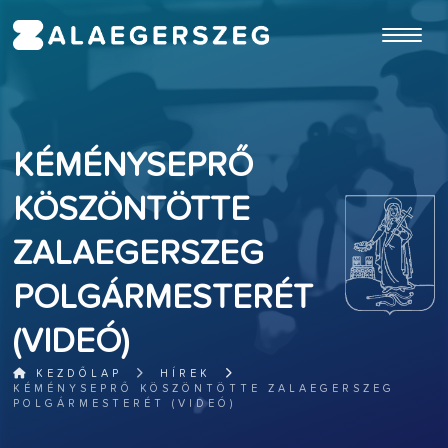
ugrás a fő tartalomhoz
KÉMÉNYSEPRŐ
KÖSZÖNTÖTTE
ZALAEGERSZEG
POLGÁRMESTERÉT
(VIDEÓ)
KEZDŐLAP
HÍREK
KÉMÉNYSEPRŐ KÖSZÖNTÖTTE ZALAEGERSZEG
POLGÁRMESTERÉT (VIDEÓ)