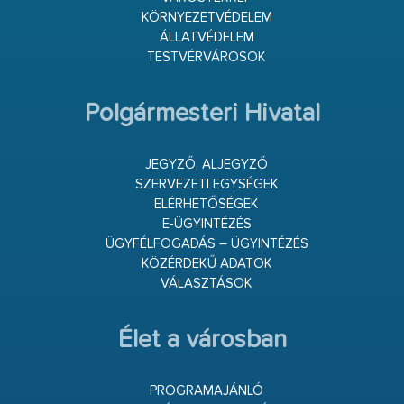
KÖRNYEZETVÉDELEM
ÁLLATVÉDELEM
TESTVÉRVÁROSOK
Polgármesteri Hivatal
JEGYZŐ, ALJEGYZŐ
SZERVEZETI EGYSÉGEK
ELÉRHETŐSÉGEK
E-ÜGYINTÉZÉS
ÜGYFÉLFOGADÁS – ÜGYINTÉZÉS
KÖZÉRDEKŰ ADATOK
VÁLASZTÁSOK
Élet a városban
PROGRAMAJÁNLÓ