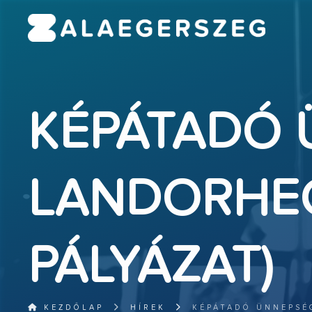
KÉPÁTADÓ 
LANDORHEG
PÁLYÁZAT)
KEZDŐLAP
HÍREK
KÉPÁTADÓ ÜNNEPSÉ