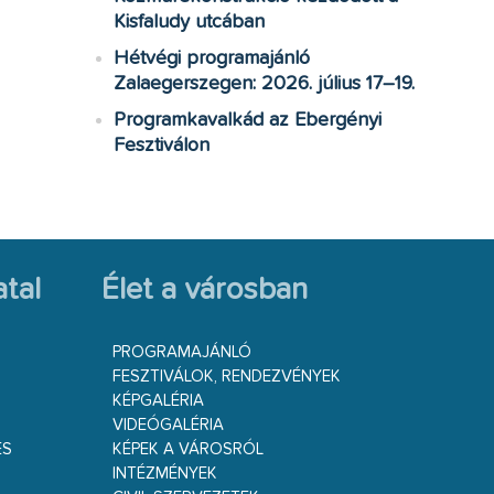
Kisfaludy utcában
Hétvégi programajánló
Zalaegerszegen: 2026. július 17–19.
Programkavalkád az Ebergényi
Fesztiválon
tal
Élet a városban
PROGRAMAJÁNLÓ
FESZTIVÁLOK, RENDEZVÉNYEK
KÉPGALÉRIA
VIDEÓGALÉRIA
ÉS
KÉPEK A VÁROSRÓL
INTÉZMÉNYEK