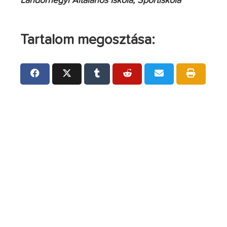
Landorhegyi Általános Iskola, Sportiskola
Tartalom megosztása: