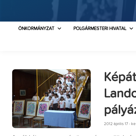
ÖNKORMÁNYZAT
POLGÁRMESTERI HIVATAL
Képát
Lando
pályá
2012 április 17 - k