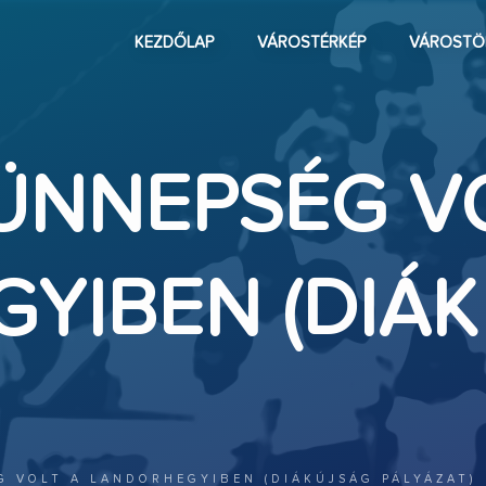
KEZDŐLAP
VÁROSTÉRKÉP
VÁROSTÖ
ÜNNEPSÉG V
YIBEN (DIÁ
G VOLT A LANDORHEGYIBEN (DIÁKÚJSÁG PÁLYÁZAT)