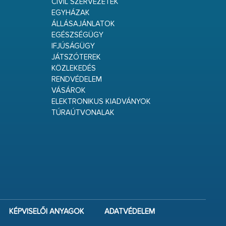
CIVIL SZERVEZETEK
EGYHÁZAK
ÁLLÁSAJÁNLATOK
EGÉSZSÉGÜGY
IFJÚSÁGÜGY
JÁTSZÓTEREK
KÖZLEKEDÉS
RENDVÉDELEM
VÁSÁROK
ELEKTRONIKUS KIADVÁNYOK
TÚRAÚTVONALAK
KÉPVISELŐI ANYAGOK
ADATVÉDELEM