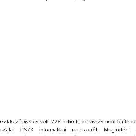
akközépiskola volt. 228 millió forint vissza nem térítend
k-Zalai TISZK informatikai rendszerét. Megtörtént 