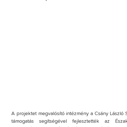
A projektet megvalósító intézmény a Csány László Sz
támogatás segítségével fejlesztették az Észa