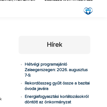
Hírek
Hétvégi programajánló
Zalaegerszegen: 2026. augusztus
7-9.
Rekordösszeg gyűlt össze a bazitai
óvoda javára
Energiafogyasztási korlátozásokról
k
döntött az önkormányzat