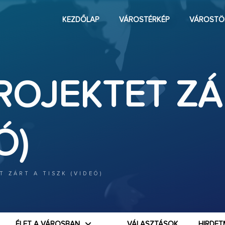
KEZDŐLAP
VÁROSTÉRKÉP
VÁROSTÖ
ROJEKTET ZÁ
Ó)
T ZÁRT A TISZK (VIDEÓ)
ÉLET A VÁROSBAN
VÁLASZTÁSOK
HIRDET