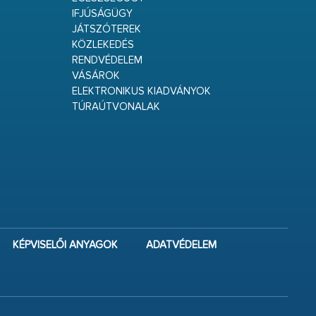
IFJÚSÁGÜGY
JÁTSZÓTEREK
KÖZLEKEDÉS
RENDVÉDELEM
VÁSÁROK
ELEKTRONIKUS KIADVÁNYOK
TÚRAÚTVONALAK
KÉPVISELŐI ANYAGOK
ADATVÉDELEM