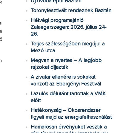
Új óvoda épül Bazitán
k
Toronyfesztivált rendeznek Bazitán
Hétvégi programajánló
i
Zalaegerszegen: 2026. július 24-
e
26.
ő
Teljes szélességében megújul a
Mező utca
Megvan a nyertes – A legjobb
r
rajzokat díjazták
A zivatar ellenére is sokakat
vonzott az Ebergényi Fesztivál
Lazulós délutánt tartottak a VMK
előtt
Hatékonyság – Okosrendszer
figyeli majd az energiafelhasználást
Hamarosan érvényüket vesztik a