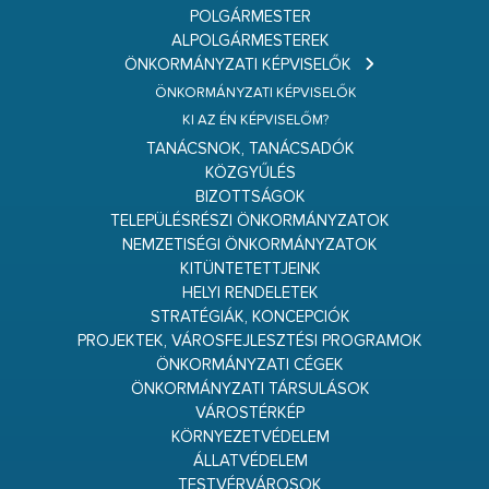
POLGÁRMESTER
ALPOLGÁRMESTEREK
ÖNKORMÁNYZATI KÉPVISELŐK
ÖNKORMÁNYZATI KÉPVISELŐK
KI AZ ÉN KÉPVISELŐM?
TANÁCSNOK, TANÁCSADÓK
KÖZGYŰLÉS
BIZOTTSÁGOK
TELEPÜLÉSRÉSZI ÖNKORMÁNYZATOK
NEMZETISÉGI ÖNKORMÁNYZATOK
KITÜNTETETTJEINK
HELYI RENDELETEK
STRATÉGIÁK, KONCEPCIÓK
PROJEKTEK, VÁROSFEJLESZTÉSI PROGRAMOK
ÖNKORMÁNYZATI CÉGEK
ÖNKORMÁNYZATI TÁRSULÁSOK
VÁROSTÉRKÉP
KÖRNYEZETVÉDELEM
ÁLLATVÉDELEM
TESTVÉRVÁROSOK