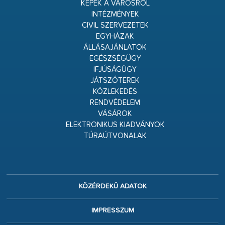
KÉPEK A VÁROSRÓL
INTÉZMÉNYEK
CIVIL SZERVEZETEK
EGYHÁZAK
ÁLLÁSAJÁNLATOK
EGÉSZSÉGÜGY
IFJÚSÁGÜGY
JÁTSZÓTEREK
KÖZLEKEDÉS
RENDVÉDELEM
VÁSÁROK
ELEKTRONIKUS KIADVÁNYOK
TÚRAÚTVONALAK
KÖZÉRDEKŰ ADATOK
IMPRESSZUM