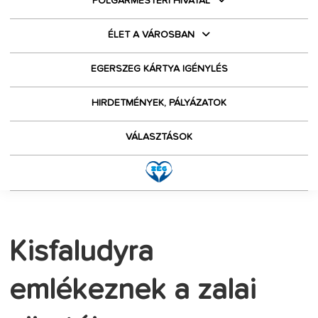
POLGÁRMESTERI HIVATAL
ÉLET A VÁROSBAN
EGERSZEG KÁRTYA IGÉNYLÉS
HIRDETMÉNYEK, PÁLYÁZATOK
VÁLASZTÁSOK
Kisfaludyra
emlékeznek a zalai