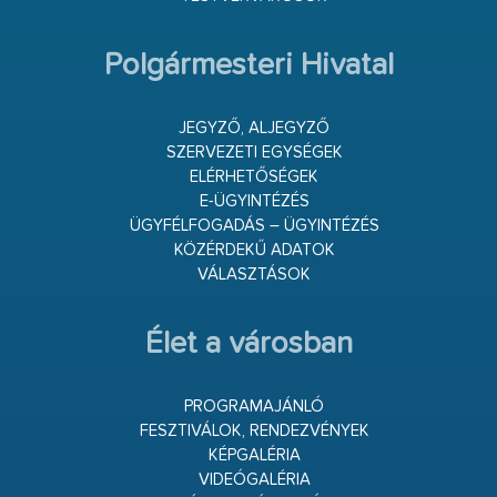
Polgármesteri Hivatal
JEGYZŐ, ALJEGYZŐ
SZERVEZETI EGYSÉGEK
ELÉRHETŐSÉGEK
E-ÜGYINTÉZÉS
ÜGYFÉLFOGADÁS – ÜGYINTÉZÉS
KÖZÉRDEKŰ ADATOK
VÁLASZTÁSOK
Élet a városban
PROGRAMAJÁNLÓ
FESZTIVÁLOK, RENDEZVÉNYEK
KÉPGALÉRIA
VIDEÓGALÉRIA