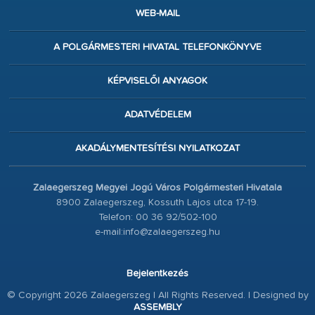
WEB-MAIL
A POLGÁRMESTERI HIVATAL TELEFONKÖNYVE
KÉPVISELŐI ANYAGOK
ADATVÉDELEM
AKADÁLYMENTESÍTÉSI NYILATKOZAT
Zalaegerszeg Megyei Jogú Város Polgármesteri Hivatala
8900 Zalaegerszeg, Kossuth Lajos utca 17-19.
Telefon: 00 36 92/502-100
e-mail:info@zalaegerszeg.hu
Bejelentkezés
© Copyright 2026 Zalaegerszeg | All Rights Reserved. | Designed by
ASSEMBLY