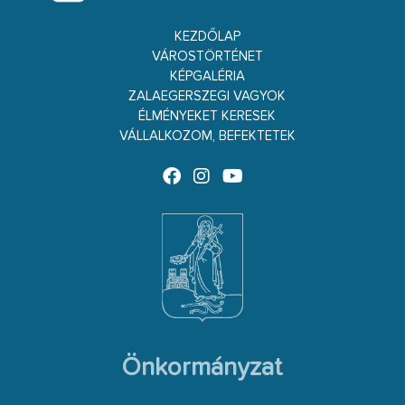
KEZDŐLAP
VÁROSTÖRTÉNET
KÉPGALÉRIA
ZALAEGERSZEGI VAGYOK
ÉLMÉNYEKET KERESEK
VÁLLALKOZOM, BEFEKTETEK
Önkormányzat