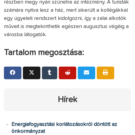
részben megy nyári szünetre az intézmény. A turisták
számára nyitva lesz a ház, mert sikerült a kollégákkal
egy ügyeleti rendszert kidolgozni, így a zalai alkotók
műveit is megtekinthetik egészen augusztus végéig a
városba látogatók.
Tartalom megosztása:
Hírek
Energiafogyasztási korlátozásokról döntött az
önkormányzat