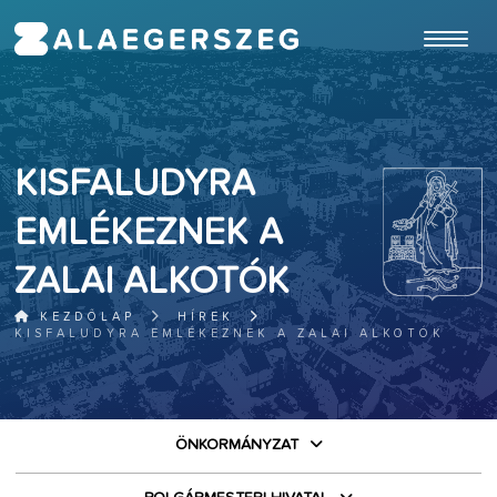
ugrás a fő tartalomhoz
KISFALUDYRA
EMLÉKEZNEK A
ZALAI ALKOTÓK
KEZDŐLAP
HÍREK
KISFALUDYRA EMLÉKEZNEK A ZALAI ALKOTÓK
ÖNKORMÁNYZAT