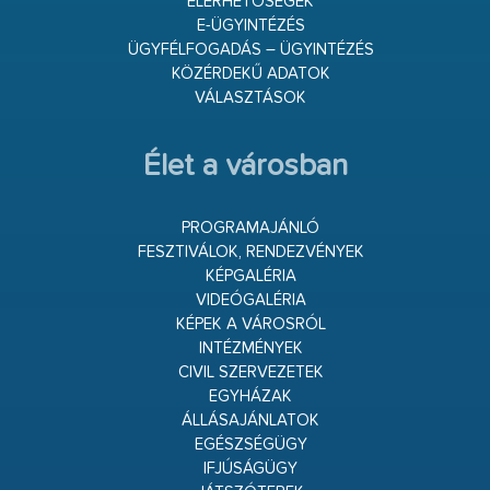
ELÉRHETŐSÉGEK
E-ÜGYINTÉZÉS
ÜGYFÉLFOGADÁS – ÜGYINTÉZÉS
KÖZÉRDEKŰ ADATOK
VÁLASZTÁSOK
Élet a városban
PROGRAMAJÁNLÓ
FESZTIVÁLOK, RENDEZVÉNYEK
KÉPGALÉRIA
VIDEÓGALÉRIA
KÉPEK A VÁROSRÓL
INTÉZMÉNYEK
CIVIL SZERVEZETEK
EGYHÁZAK
ÁLLÁSAJÁNLATOK
EGÉSZSÉGÜGY
IFJÚSÁGÜGY