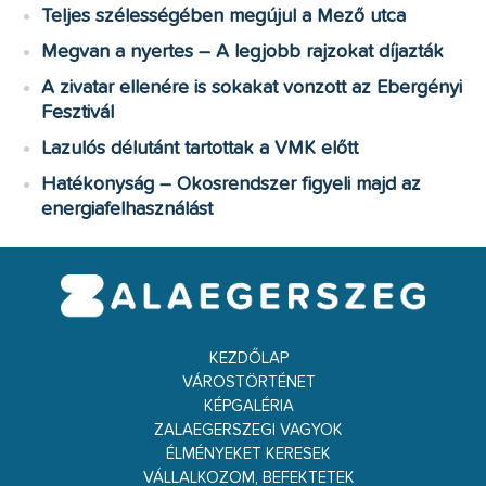
Teljes szélességében megújul a Mező utca
Megvan a nyertes – A legjobb rajzokat díjazták
A zivatar ellenére is sokakat vonzott az Ebergényi
Fesztivál
Lazulós délutánt tartottak a VMK előtt
Hatékonyság – Okosrendszer figyeli majd az
energiafelhasználást
KEZDŐLAP
VÁROSTÖRTÉNET
KÉPGALÉRIA
ZALAEGERSZEGI VAGYOK
ÉLMÉNYEKET KERESEK
VÁLLALKOZOM, BEFEKTETEK