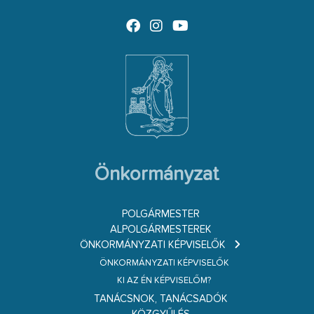
Önkormányzat
POLGÁRMESTER
ALPOLGÁRMESTEREK
ÖNKORMÁNYZATI KÉPVISELŐK
ÖNKORMÁNYZATI KÉPVISELŐK
KI AZ ÉN KÉPVISELŐM?
TANÁCSNOK, TANÁCSADÓK