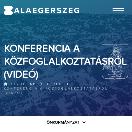
ugrás a fő tartalomhoz
KONFERENCIA A
KÖZFOGLALKOZTATÁSRÓL
(VIDEÓ)
KEZDŐLAP
HÍREK
KONFERENCIA A KÖZFOGLALKOZTATÁSRÓL
(VIDEÓ)
ÖNKORMÁNYZAT