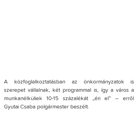
A közfoglalkoztatásban az önkormányzatok is
szerepet vállalnak, két programmal is, így a város a
munkanélküliek 10-15 százalékát „éri el” – erről
Gyutai Csaba polgármester beszélt.