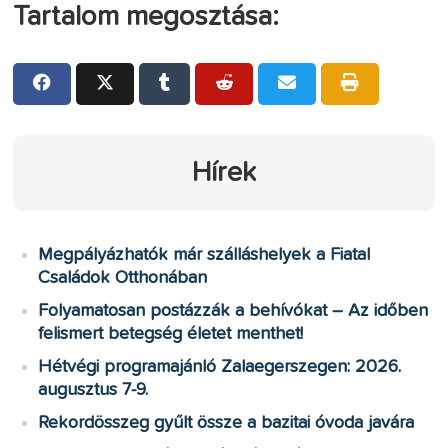
Tartalom megosztása:
Hírek
Megpályázhatók már szálláshelyek a Fiatal
Családok Otthonában
Folyamatosan postázzák a behívókat – Az időben
felismert betegség életet menthet!
Hétvégi programajánló Zalaegerszegen: 2026.
augusztus 7-9.
Rekordösszeg gyűlt össze a bazitai óvoda javára