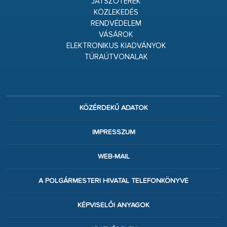
JÁTSZÓTEREK
KÖZLEKEDÉS
RENDVÉDELEM
VÁSÁROK
ELEKTRONIKUS KIADVÁNYOK
TÚRAÚTVONALAK
KÖZÉRDEKŰ ADATOK
IMPRESSZUM
WEB-MAIL
A POLGÁRMESTERI HIVATAL TELEFONKÖNYVE
KÉPVISELŐI ANYAGOK