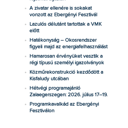
A zivatar ellenére is sokakat
vonzott az Ebergényi Fesztivál
Lazulós délutánt tartottak a VMK
előtt
Hatékonyság – Okosrendszer
figyeli majd az energiafelhasználást
Hamarosan érvényüket vesztik a
régi típusú személyi igazolványok
Közműrekonstrukció kezdődött a
Kisfaludy utcában
Hétvégi programajánló
Zalaegerszegen: 2026. július 17–19.
Programkavalkád az Ebergényi
Fesztiválon