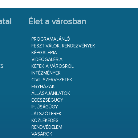
tal
Élet a városban
PROGRAMAJÁNLÓ
FESZTIVÁLOK, RENDEZVÉNYEK
KÉPGALÉRIA
VIDEÓGALÉRIA
ÉS
KÉPEK A VÁROSRÓL
INTÉZMÉNYEK
CIVIL SZERVEZETEK
EGYHÁZAK
ÁLLÁSAJÁNLATOK
EGÉSZSÉGÜGY
IFJÚSÁGÜGY
JÁTSZÓTEREK
KÖZLEKEDÉS
RENDVÉDELEM
VÁSÁROK