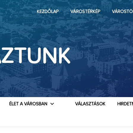
KEZDŐLAP
VÁROSTÉRKÉP
VÁROSTÖ
ÁZTUNK
ÉLET A VÁROSBAN
VÁLASZTÁSOK
HIRDET