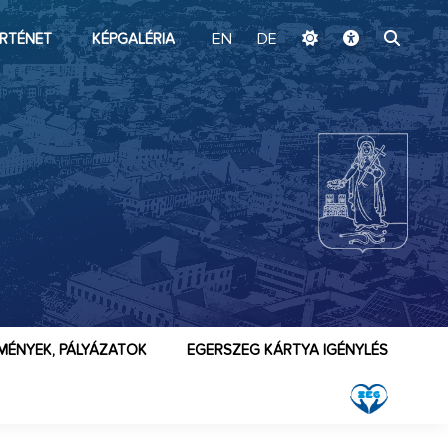
ugrás a fő tartalomhoz
RTÉNET
KÉPGALÉRIA
EN
DE
MÉNYEK, PÁLYÁZATOK
EGERSZEG KÁRTYA IGÉNYLÉS