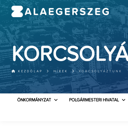
KORCSOLY
KEZDŐLAP
HÍREK
KORCSOLYÁZTUNK
ÖNKORMÁNYZAT
POLGÁRMESTERI HIVATAL