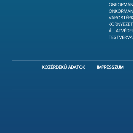
ÖNKORMÁNY
ÖNKORMÁN
VÁROSTÉRK
KÖRNYEZET
ÁLLATVÉDE
TESTVÉRV
KÖZÉRDEKŰ ADATOK
IMPRESSZUM