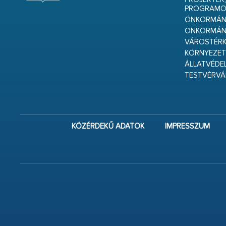
PROGRAMO
ÖNKORMÁNY
ÖNKORMÁN
VÁROSTÉRK
KÖRNYEZET
ÁLLATVÉDE
TESTVÉRV
KÖZÉRDEKŰ ADATOK
IMPRESSZUM