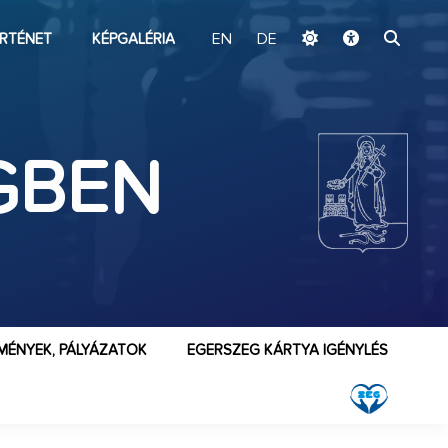
ugrás a fő tartalomhoz
RTÉNET
KÉPGALÉRIA
EN
DE
GBEN
MÉNYEK, PÁLYÁZATOK
EGERSZEG KÁRTYA IGÉNYLÉS