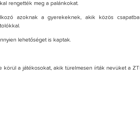
kal rengették meg a palánkokat.
lálkozó azoknak a gyerekeknek, akik közös csapatba
tolókkal.
nyien lehetőséget is kaptak.
körül a játékosokat, akik türelmesen írták nevüket a ZT