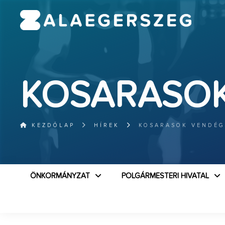
KOSARASO
KEZDŐLAP
HÍREK
KOSARASOK VENDÉ
ÖNKORMÁNYZAT
POLGÁRMESTERI HIVATAL