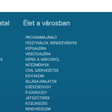
tal
Élet a városban
PROGRAMAJÁNLÓ
FESZTIVÁLOK, RENDEZVÉNYEK
KÉPGALÉRIA
VIDEÓGALÉRIA
ÉS
KÉPEK A VÁROSRÓL
INTÉZMÉNYEK
CIVIL SZERVEZETEK
EGYHÁZAK
ÁLLÁSAJÁNLATOK
EGÉSZSÉGÜGY
IFJÚSÁGÜGY
JÁTSZÓTEREK
KÖZLEKEDÉS
RENDVÉDELEM