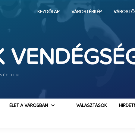
KEZDŐLAP
VÁROSTÉRKÉP
VÁROSTÖ
K VENDÉGSÉ
GSÉGBEN
ÉLET A VÁROSBAN
VÁLASZTÁSOK
HIRDET