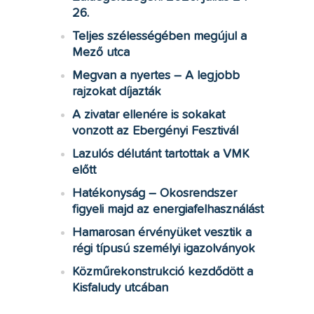
26.
Teljes szélességében megújul a
Mező utca
Megvan a nyertes – A legjobb
rajzokat díjazták
A zivatar ellenére is sokakat
vonzott az Ebergényi Fesztivál
Lazulós délutánt tartottak a VMK
előtt
Hatékonyság – Okosrendszer
figyeli majd az energiafelhasználást
Hamarosan érvényüket vesztik a
régi típusú személyi igazolványok
Közműrekonstrukció kezdődött a
Kisfaludy utcában