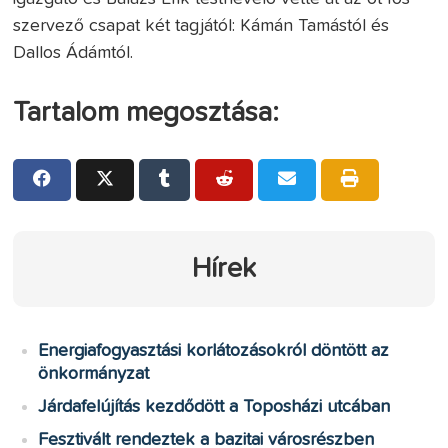
szervező csapat két tagjától: Kámán Tamástól és
Dallos Ádámtól.
Tartalom megosztása:
Hírek
Energiafogyasztási korlátozásokról döntött az
önkormányzat
Járdafelújítás kezdődött a Toposházi utcában
Fesztivált rendeztek a bazitai városrészben