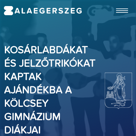
ugrás a fő tartalomhoz
KOSÁRLABDÁKAT
ÉS JELZŐTRIKÓKAT
KAPTAK
AJÁNDÉKBA A
KÖLCSEY
GIMNÁZIUM
DIÁKJAI