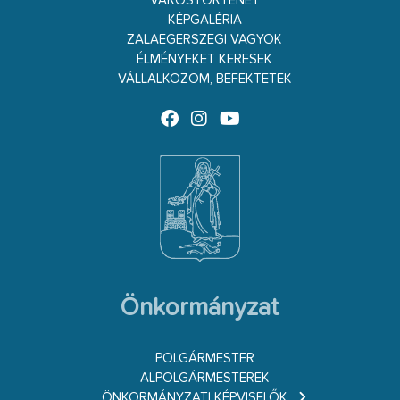
VÁROSTÖRTÉNET
KÉPGALÉRIA
ZALAEGERSZEGI VAGYOK
ÉLMÉNYEKET KERESEK
VÁLLALKOZOM, BEFEKTETEK
Önkormányzat
POLGÁRMESTER
ALPOLGÁRMESTEREK
ÖNKORMÁNYZATI KÉPVISELŐK