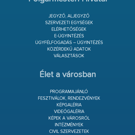
JEGYZŐ, ALJEGYZŐ
SZERVEZETI EGYSÉGEK
ELÉRHETŐSÉGEK
E-ÜGYINTÉZÉS
ÜGYFÉLFOGADÁS – ÜGYINTÉZÉS
KÖZÉRDEKŰ ADATOK
VÁLASZTÁSOK
Élet a városban
PROGRAMAJÁNLÓ
FESZTIVÁLOK, RENDEZVÉNYEK
KÉPGALÉRIA
VIDEÓGALÉRIA
KÉPEK A VÁROSRÓL
INTÉZMÉNYEK
CIVIL SZERVEZETEK